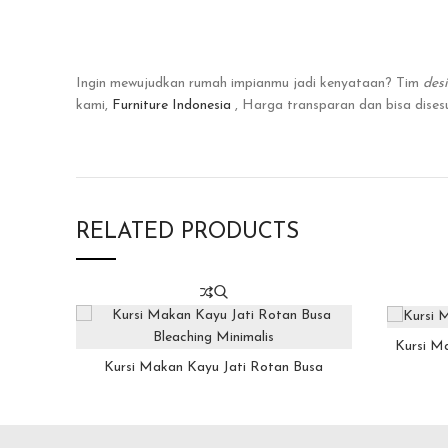
Ingin mewujudkan rumah impianmu jadi kenyataan? Tim
des
kami,
Furniture Indonesia
, Harga transparan dan bisa dise
RELATED PRODUCTS
Kursi M
Kursi Makan Kayu Jati Rotan Busa
Bleaching Minimalis