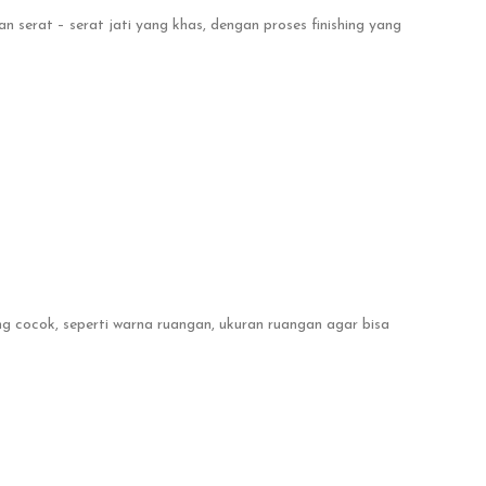
n serat – serat jati yang khas, dengan proses finishing yang
g cocok, seperti warna ruangan, ukuran ruangan agar bisa