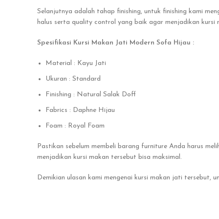
Selanjutnya adalah tahap finishing, untuk finishing kami me
halus serta quality control yang baik agar menjadikan kursi
Spesifikasi Kursi Makan Jati Modern Sofa Hijau :
Material : Kayu Jati
Ukuran : Standard
Finishing : Natural Salak Doff
Fabrics : Daphne Hijau
Foam : Royal Foam
Pastikan sebelum membeli barang furniture Anda harus meli
menjadikan kursi makan tersebut bisa maksimal.
Demikian ulasan kami mengenai kursi makan jati tersebut, 