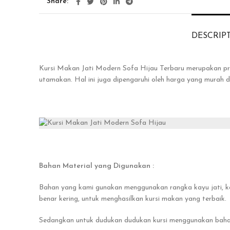
Share
DESCRIP
Kursi Makan Jati Modern Sofa Hijau Terbaru merupakan p
utamakan. Hal ini juga dipengaruhi oleh harga yang murah
Bahan Material yang Digunakan :
Bahan yang kami gunakan menggunakan rangka kayu jati, kay
benar kering, untuk menghasilkan kursi makan yang terbaik.
Sedangkan untuk dudukan dudukan kursi menggunakan bahan