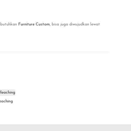
mbutuhkan
Furniture Custom
, bisa juga diwujudkan lewat
eaching