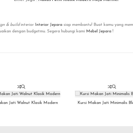
ign & build
interior
Interior Jepara
siap membantu! Buat kamu yang me
suaikan dengan budgetmu. Segera hubungi kami
Mebel Jepara
!
akan Jati Walnut Klasik Modern
Kursi Makan Jati Minimalis Bl