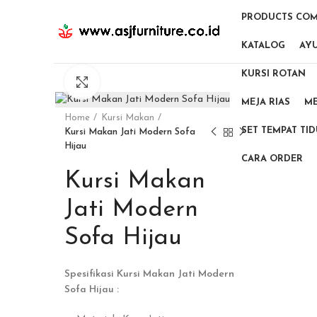
PRODUCTS COM
KATALOG
AY
KURSI ROTAN
Click to enlarge
MEJA RIAS
ME
Home
Kursi Makan
SET TEMPAT TI
Kursi Makan Jati Modern Sofa
Hijau
CARA ORDER
Kursi Makan
Jati Modern
Sofa Hijau
Spesifikasi Kursi Makan Jati Modern
Sofa Hijau :