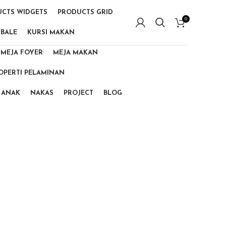
CTS WIDGETS
PRODUCTS GRID
0
 BALE
KURSI MAKAN
MEJA FOYER
MEJA MAKAN
OPERTI PELAMINAN
 ANAK
NAKAS
PROJECT
BLOG