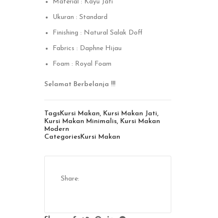
Material : Kayu Jati
Ukuran : Standard
Finishing : Natural Salak Doff
Fabrics : Daphne Hijau
Foam : Royal Foam
Selamat Berbelanja !!!
Tags
Kursi Makan
,
Kursi Makan Jati
,
Kursi Makan Minimalis
,
Kursi Makan
Modern
Categories
Kursi Makan