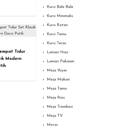
Kursi Bale Bale
Kursi Minimalis
Kursi Rotan
Kursi Tamu
Kursi Teras
empat Tidur
Lemari Hias
sik Modern
Lemari Pakaian
tih
Meja Voyer
Meja Makan
Meja Tamu
Meja Rias
Meja Trembesi
Meja TV
Mirror