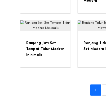
Modern
Ranjang Jati Set
Ranjang Tidu
Tempat Tidur Modern
Set Modern
Minimalis
1