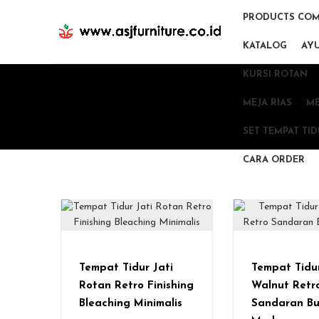
PRODUCTS COM
KATALOG
AY
KURSI ROTAN
MEJA RIAS
ME
SET TEMPAT TI
CARA ORDER
Tempat Tidur Jati
Tempat Tidur
Rotan Retro Finishing
Walnut Retr
Bleaching Minimalis
Sandaran B