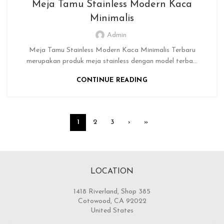
Meja Tamu Stainless Modern Kaca
Minimalis
Admin
Meja Tamu Stainless Modern Kaca Minimalis Terbaru
merupakan produk meja stainless dengan model terba...
CONTINUE READING
1
2
3
›
»
LOCATION
1418 Riverland, Shop 385
Cotowood, CA 92022
United States