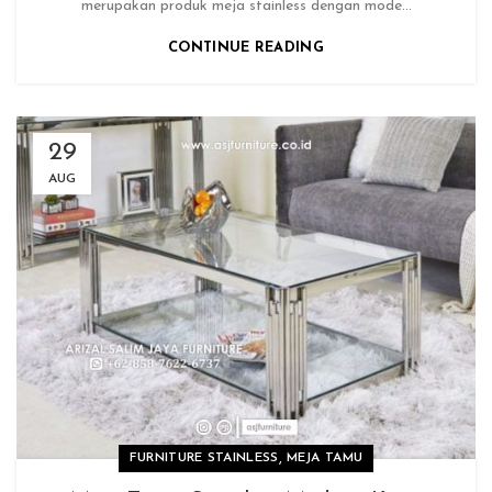
merupakan produk meja stainless dengan mode...
CONTINUE READING
29
AUG
,
FURNITURE STAINLESS
MEJA TAMU