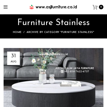
0
Furniture Stainless
HOME
ARCHIVE BY CATEGORY "FURNITURE STAINLESS"
31
AUG