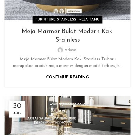
,
FURNITURE STAINLESS
MEJA TAMU
Meja Marmer Bulat Modern Kaki
Stainless
Admin
Meja Marmer Bulat Modern Kaki Stainless Terbaru
merupakan produk meja marmer dengan model terbaru, k...
CONTINUE READING
30
AUG