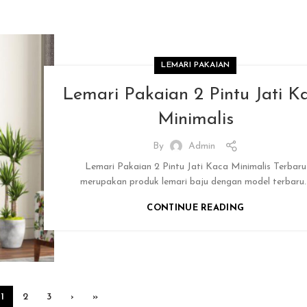
LEMARI PAKAIAN
Lemari Pakaian 2 Pintu Jati K
Minimalis
By
Admin
Lemari Pakaian 2 Pintu Jati Kaca Minimalis Terbaru
merupakan produk lemari baju dengan model terbaru..
CONTINUE READING
1
2
3
›
»