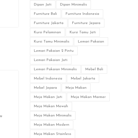
Dipan Jati
Dipan Minimalis
Furniture Bali
Furniture Indonesia
Furniture Jakarta
Furniture Jepara
Kursi Pelaminan
Kursi Tamu Jati
Kursi Tamu Minimalis
Lemari Pakaian
Lemari Pakaian 2 Pintu
Lemari Pakaian Jati
Lemari Pakaian Minimalis
Mebel Bali
Mebel Indonesia
Mebel Jakarta
Mebel Jepara
Meja Makan
Meja Makan Jati
Meja Makan Marmer
Meja Makan Mewah
Meja Makan MInimalis
ru
Meja Makan Modern
Meja Makan Stainless