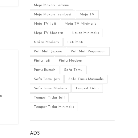
Meja Makan Terbaru
Meja Makan Trembesi
Meja TV
Meja TV Jati
Meja TV Minimalis
Meja TV Modern
Nakas Minimalis
Nakas Modern
Peti Mati
Peti Mati Jepara
Peti Mati Perjamuan
Pintu Jati
Pintu Modern
Pintu Rumah
Sofa Tamu
Sofa Tamu Jati
Sofa Tamu Minimalis
Sofa Tamu Modern
Tempat Tidur
ru
Tempat Tidur Jati
Tempat Tidur Minimalis
ADS