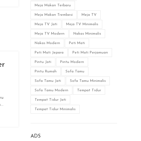
Meja Makan Terbaru
Meja Makan Trembesi
Meja TV
Meja TV Jati
Meja TV Minimalis
Meja TV Modern
Nakas Minimalis
Nakas Modern
Peti Mati
Peti Mati Jepara
Peti Mati Perjamuan
Pintu Jati
Pintu Modern
er
Pintu Rumah
Sofa Tamu
Sofa Tamu Jati
Sofa Tamu Minimalis
Sofa Tamu Modern
Tempat Tidur
ru
Tempat Tidur Jati
..
Tempat Tidur Minimalis
ADS