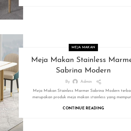
MEJA MAKAN
Meja Makan Stainless Marm
Sabrina Modern
By
Admin
Meja Makan Stainless Marmer Sabrina Modern terba
merupakan produk meja makan stainless yang mempun.
CONTINUE READING