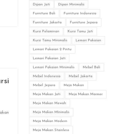
Dipan Jati
Dipan Minimalis
Furniture Bali
Furniture Indonesia
Furniture Jakarta
Furniture Jepara
Kursi Pelaminan
Kursi Tamu Jati
Kursi Tamu Minimalis
Lemari Pakaian
Lemari Pakaian 2 Pintu
Lemari Pakaian Jati
Lemari Pakaian Minimalis
Mebel Bali
Mebel Indonesia
Mebel Jakarta
rsi
Mebel Jepara
Meja Makan
Meja Makan Jati
Meja Makan Marmer
Meja Makan Mewah
Meja Makan MInimalis
pakan
.
Meja Makan Modern
Meja Makan Stainless