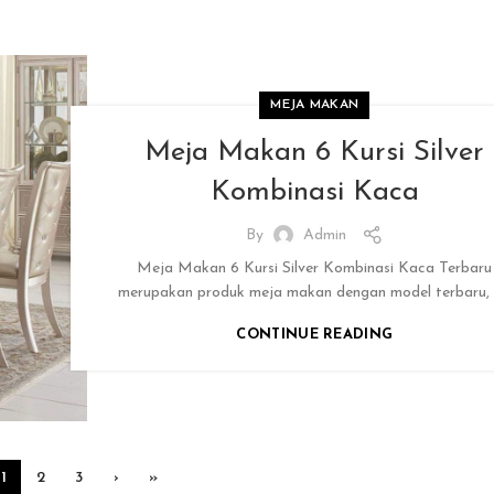
MEJA MAKAN
Meja Makan 6 Kursi Silver
Kombinasi Kaca
By
Admin
Meja Makan 6 Kursi Silver Kombinasi Kaca Terbaru
merupakan produk meja makan dengan model terbaru, k
CONTINUE READING
1
2
3
›
»