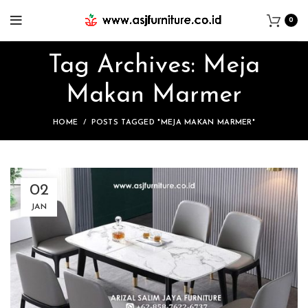
0
Tag Archives: Meja
Makan Marmer
HOME
POSTS TAGGED "MEJA MAKAN MARMER"
02
JAN