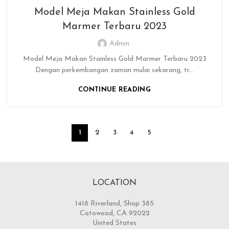
Model Meja Makan Stainless Gold
Marmer Terbaru 2023
Admin
Model Meja Makan Stainless Gold Marmer Terbaru 2023
Dengan perkembangan zaman mulai sekarang, tr...
CONTINUE READING
1
2
3
4
5
LOCATION
1418 Riverland, Shop 385
Cotowood, CA 92022
United States