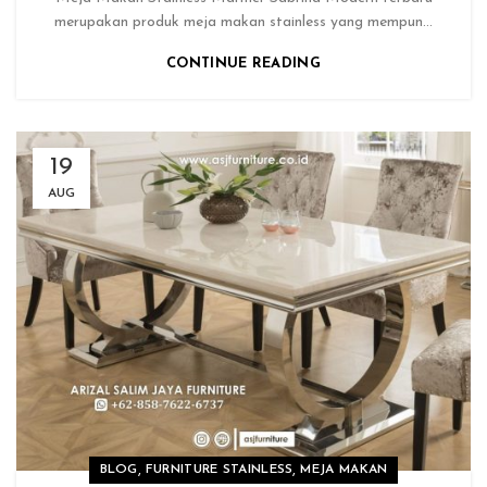
merupakan produk meja makan stainless yang mempun...
CONTINUE READING
19
AUG
,
,
BLOG
FURNITURE STAINLESS
MEJA MAKAN