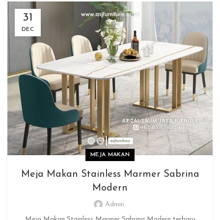
31
DEC
MEJA MAKAN
Meja Makan Stainless Marmer Sabrina
Modern
Admin
Meja Makan Stainless Marmer Sabrina Modern terbaru