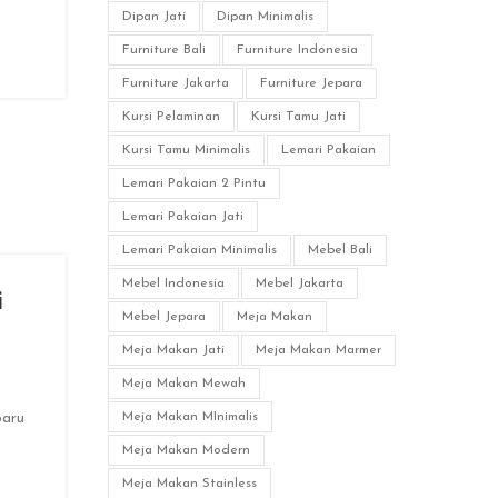
Dipan Jati
Dipan Minimalis
Furniture Bali
Furniture Indonesia
Furniture Jakarta
Furniture Jepara
Kursi Pelaminan
Kursi Tamu Jati
Kursi Tamu Minimalis
Lemari Pakaian
Lemari Pakaian 2 Pintu
Lemari Pakaian Jati
Lemari Pakaian Minimalis
Mebel Bali
Mebel Indonesia
Mebel Jakarta
i
Mebel Jepara
Meja Makan
Meja Makan Jati
Meja Makan Marmer
Meja Makan Mewah
Meja Makan MInimalis
baru
Meja Makan Modern
Meja Makan Stainless