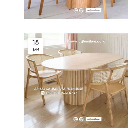
18
JAN