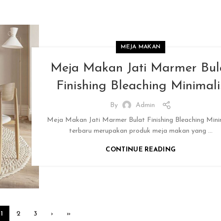
MEJA MAKAN
Meja Makan Jati Marmer Bul
Finishing Bleaching Minimali
By
Admin
Meja Makan Jati Marmer Bulat Finishing Bleaching Mini
terbaru merupakan produk meja makan yang ...
CONTINUE READING
1
2
3
›
»