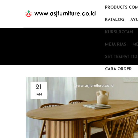
PRODUCTS COM
KATALOG
AY
KURSI ROTAN
MEJA RIAS
ME
SET TEMPAT TI
CARA ORDER
21
JAN