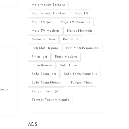
Meja Makan Terbaru
Meja Makan Trembesi
Meja TV
Meja TV Jati
Meja TV Minimalis
Meja TV Modern
Nakas Minimalis
Nakas Modern
Peti Mati
Peti Mati Jepara
Peti Mati Perjamuan
Pintu Jati
Pintu Modern
Pintu Rumah
Sofa Tamu
Sofa Tamu Jati
Sofa Tamu Minimalis
Sofa Tamu Modern
Tempat Tidur
rbaru
Tempat Tidur Jati
Tempat Tidur Minimalis
ADS