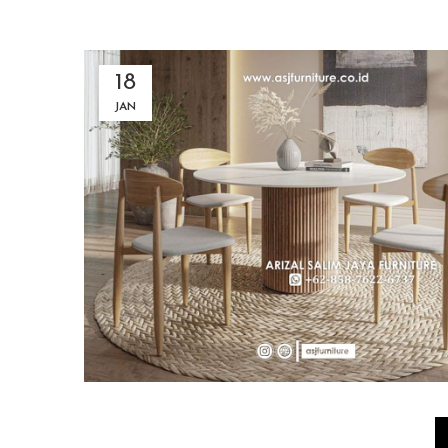
18
JAN