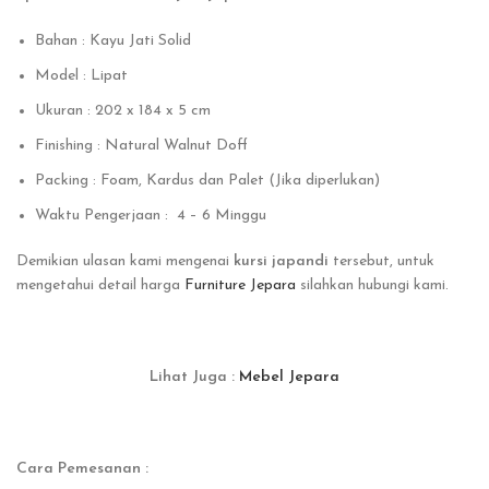
Bahan : Kayu Jati Solid
Model : Lipat
Ukuran : 202 x 184 x 5 cm
Finishing : Natural Walnut Doff
Packing : Foam, Kardus dan Palet (Jika diperlukan)
Waktu Pengerjaan : 4 – 6 Minggu
Demikian ulasan kami mengenai
kursi japandi
tersebut, untuk
mengetahui detail harga
Furniture Jepara
silahkan hubungi kami.
Lihat Juga :
Mebel Jepara
Cara Pemesanan :