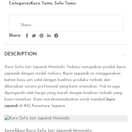
Categories
Kursi Tamu
,
Sofa Tamu
Share
DESCRIPTION
Kursi Sofa Jati Japandi Minimalis Terbaru merupakan produk
kursi
japandi
dengan model terbaru.
Kursi japandi
ini menggunakan
bahan kayu jati solid dengan kualitas produksi terbaik dan
dikerjakan secara profesional yang kami utamakan. Hal ini juga
dipengaruhi oleh harga yang murah dengan kualitas terbaik yang
kami tawarkan. Kami merekomendasikan untuk membeli
kursi
japandi
di
ASJ Furniture Jepara
.
Spesifikasi Kursi Sofa Jati Japandi Minimalis :