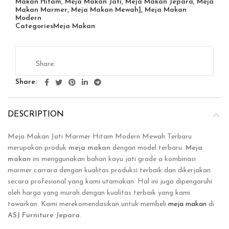
Makan Hitam
,
Meja Makan Jati
,
Meja Makan Jepara
,
Meja
Makan Marmer
,
Meja Makan Mewah]
,
Meja Makan
Modern
Categories
Meja Makan
Share
DESCRIPTION
Meja Makan Jati Marmer Hitam Modern Mewah Terbaru
merupakan produk
meja makan
dengan model terbaru.
Meja
makan
ini menggunakan bahan kayu jati grade a kombinasi
marmer carrara dengan kualitas produksi terbaik dan dikerjakan
secara profesional yang kami utamakan. Hal ini juga dipengaruhi
oleh harga yang murah dengan kualitas terbaik yang kami
tawarkan. Kami merekomendasikan untuk membeli
meja makan
di
ASJ Furniture Jepara
.