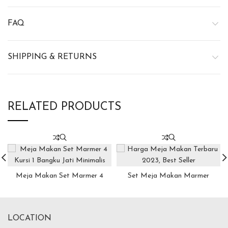
FAQ
SHIPPING & RETURNS
RELATED PRODUCTS
Meja Makan Set Marmer 4
Set Meja Makan Marmer
Kursi 1 Bangku Jati Minimalis
Modern Kursi 8
LOCATION