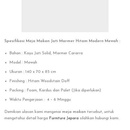
Spesifikasi Meja Makan Jati Marmer Hitam Modern Mewah :
Bahan : Kayu Jati Solid, Marmer Cararra
Model : Mewah
Ukuran : 140 x 70 x 85 cm
Finishing : Hitam Woodstain Doff
Packing : Foam, Kardus dan Palet (Jika diperlukan)
Waktu Pengerjaan : 4 – 6 Minggu
Demikian ulasan kami mengenai
meja makan
tersebut, untuk
mengetahui detail harga
Furniture Jepara
silahkan hubungi kami.