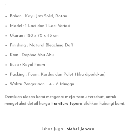
:
Bahan : Kayu Jati Solid, Rotan
Model : 1 Laci dan 1 Laci Variasi
Ukuran : 120 x 70 x 45 cm
Finishing : Natural Bleaching Doff
Kain : Daphne Abu Abu
Busa : Royal Foam
Packing : Foam, Kardus dan Palet (Jika diperlukan)
Waktu Pengerjaan : 4 – 6 Minggu
Demikian ulasan kami mengenai
meja tamu
tersebut, untuk
mengetahui detail harga
Furniture Jepara
silahkan hubungi kami.
Lihat Juga :
Mebel Jepara