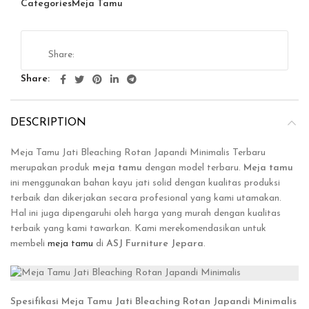
Categories
Meja Tamu
Share
DESCRIPTION
Meja Tamu Jati Bleaching Rotan Japandi Minimalis Terbaru
merupakan produk
meja tamu
dengan model terbaru.
Meja tamu
ini
menggunakan bahan kayu jati solid dengan kualitas produksi
terbaik dan dikerjakan secara profesional yang kami utamakan.
Hal ini juga dipengaruhi oleh harga yang murah dengan kualitas
terbaik yang kami tawarkan. Kami merekomendasikan untuk
membeli
meja tamu
di
ASJ Furniture Jepara
.
Spesifikasi Meja Tamu Jati Bleaching Rotan Japandi Minimalis