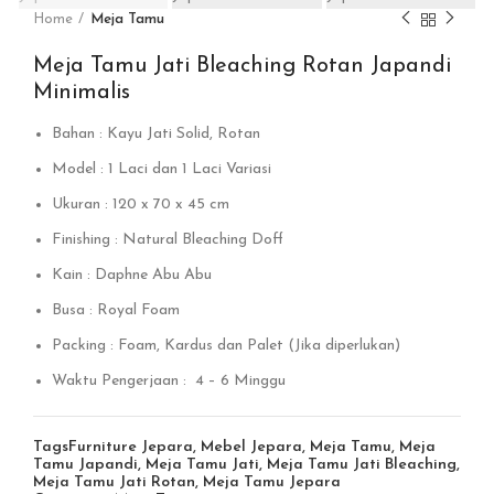
Home
Meja Tamu
Meja Tamu Jati Bleaching Rotan Japandi
Minimalis
Bahan : Kayu Jati Solid, Rotan
Model : 1 Laci dan 1 Laci Variasi
Ukuran : 120 x 70 x 45 cm
Finishing : Natural Bleaching Doff
Kain : Daphne Abu Abu
Busa : Royal Foam
Packing : Foam, Kardus dan Palet (Jika diperlukan)
Waktu Pengerjaan : 4 – 6 Minggu
Tags
Furniture Jepara
,
Mebel Jepara
,
Meja Tamu
,
Meja
Tamu Japandi
,
Meja Tamu Jati
,
Meja Tamu Jati Bleaching
,
Meja Tamu Jati Rotan
,
Meja Tamu Jepara