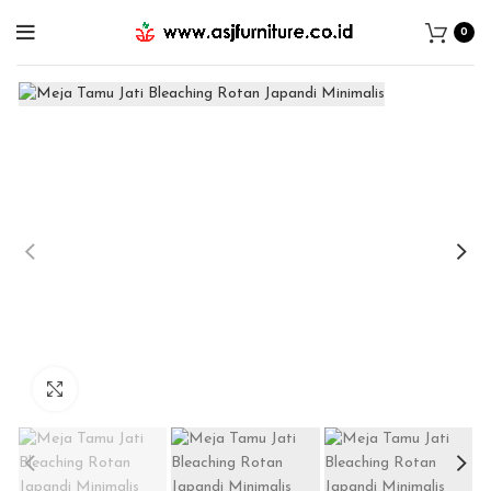
0
Click to enlarge