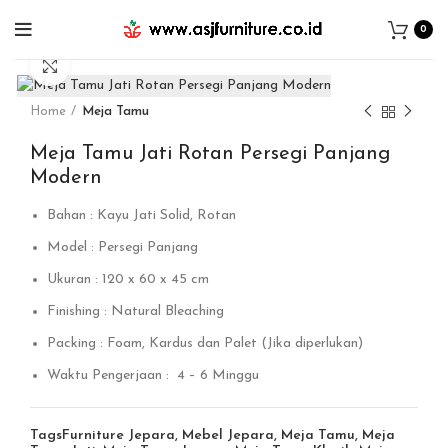
0
Click to enlarge
Home
Meja Tamu
Meja Tamu Jati Rotan Persegi Panjang
Modern
Bahan : Kayu Jati Solid, Rotan
Model : Persegi Panjang
Ukuran : 120 x 60 x 45 cm
Finishing : Natural Bleaching
Packing : Foam, Kardus dan Palet (Jika diperlukan)
Waktu Pengerjaan : 4 – 6 Minggu
Tags
Furniture Jepara
,
Mebel Jepara
,
Meja Tamu
,
Meja