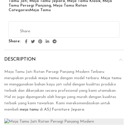
Tamu Jati
,
Meja Tamu Jepara
,
Meja Tamu Klasik
,
Meja
Tamu Persegi Panjang
,
Meja Tamu Rotan
Categories
Meja Tamu
Share
DESCRIPTION
Meja Tamu Jati Rotan Persegi Panjang Modern Terbaru
merupakan produk
meja tamu
dengan model terbaru.
Meja tamu
ini menggunakan bahan kayu jati solid dengan kualitas produksi
terbaik dan dikerjakan secara profesional yang kami utamakan.
Hal ini juga dipengaruhi oleh harga yang murah dengan kualitas
terbaik yang kami tawarkan. Kami merekomendasikan untuk
membeli
meja tamu
di
ASJ Furniture Jepara
.