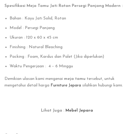
Spesifikasi Meja Tamu Jati Rotan Persegi Panjang Modern :
Bahan : Kayu Jati Solid, Rotan
Model : Persegi Panjang
Ukuran : 120 x 60 x 45 cm
Finishing : Natural Bleaching
Packing : Foam, Kardus dan Palet (Jika diperlukan)
Waktu Pengerjaan : 4 – 6 Minggu
Demikian ulasan kami mengenai
meja tamu
tersebut, untuk
mengetahui detail harga
Furniture Jepara
silahkan hubungi kami.
Lihat Juga :
Mebel Jepara