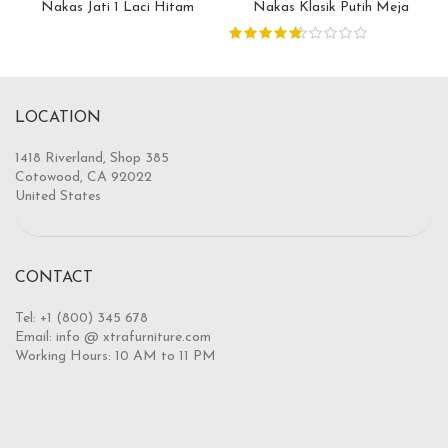
Nakas Jati 1 Laci Hitam
Nakas Klasik Putih Meja
Woodstain Modern Minimalis
Marmer
LOCATION
1418 Riverland, Shop 385
Cotowood, CA 92022
United States
CONTACT
Tel: +1 (800) 345 678
Email: info @ xtrafurniture.com
Working Hours: 10 AM to 11 PM