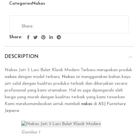
Categories
Nakas
Share
DESCRIPTION
Nakas Jati 3 Laci Bulat Klasik Modern Terbaru merupakan produk
nakas
dengan model terbaru.
Nakas
ini menggunakan bahan kayu
jati solid dengan kualitas produksi terbaik dan dikerjakan secara
profesional yang kami utamakan. Hal ini juga dipengaruhi oleh
harga yang murah dengan kualitas terbaik yang kami tawarkan.
Kami merekomendasikan untuk membeli
nakas
di
ASJ Furniture
Jepara
.
Gambar 1