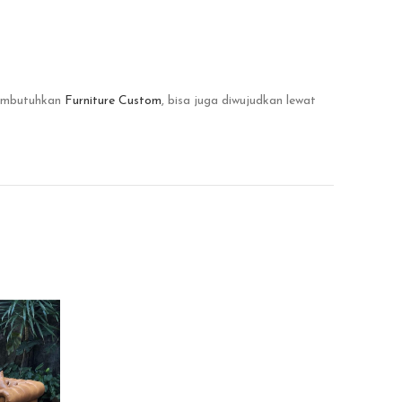
embutuhkan
Furniture Custom
, bisa juga diwujudkan lewat