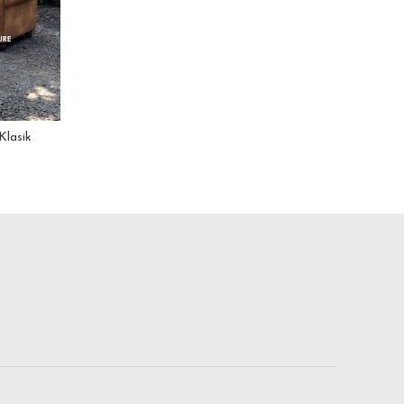
Klasik