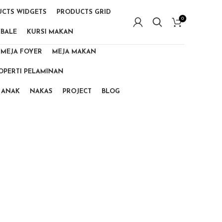
CTS WIDGETS
PRODUCTS GRID
0
 BALE
KURSI MAKAN
MEJA FOYER
MEJA MAKAN
OPERTI PELAMINAN
 ANAK
NAKAS
PROJECT
BLOG