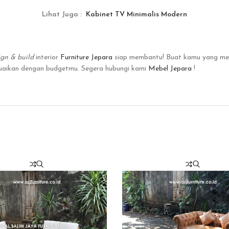
Lihat Juga :
Kabinet TV Minimalis Modern
ign & build
interior
Furniture Jepara
siap membantu! Buat kamu yang m
suaikan dengan budgetmu. Segera hubungi kami
Mebel Jepara
!