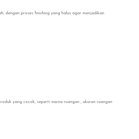
dah, dengan proses finishing yang halus agar menjadikan
produk yang cocok, seperti warna ruangan , ukuran ruangan