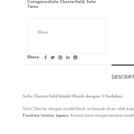
Categories
Sofa Chesterfield
,
Sofa
Tamu
Share
DESCRIP
Sofa Chesterfield Model Klasik dengan 3 Dudukan
Sofa Chester dengan model klasik ini banyak dicari oleh k
Furniture Interior Jepara
. Karena kami mengutamakan kualit