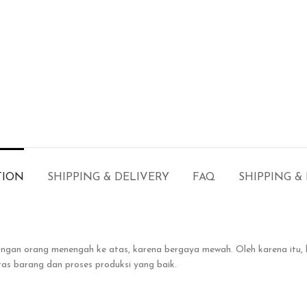
TION
SHIPPING & DELIVERY
FAQ
SHIPPING &
alangan orang menengah ke atas, karena bergaya mewah. Oleh karena itu
as barang dan proses produksi yang baik.