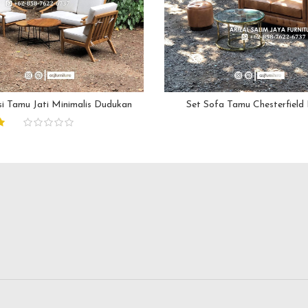
si Tamu Jati Minimalis Dudukan
Set Sofa Tamu Chesterfield 
Busa