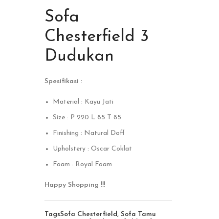
Sofa
Chesterfield 3
Dudukan
Spesifikasi :
Material : Kayu Jati
Size : P 220 L 85 T 85
Finishing : Natural Doff
Upholstery : Oscar Coklat
Foam : Royal Foam
Happy Shopping !!!
Tags
Sofa Chesterfield
,
Sofa Tamu