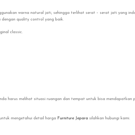
ggunakan warna natural jati, sehingga terlihat serat – serat jati yang in
 dengan quality control yang baik.
inal classic.
 Anda harus melihat situasi ruangan dan tempat untuk bisa mendapatkan 
 untuk mengetahui detail harga
Furniture Jepara
silahkan hubungi kami.