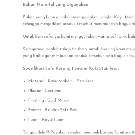
Bahan Material yang Digunakan :
Bahan yang kami gunakan menggunakan rangka Kayu Mahoni,
sehingga menjadikan produk tersebut menjadi lebih bagus d
Untuk kain sofanya, kami menggunakan warna soft pink ba
Selanjutnya adalah tahap finishing, untuk finishing kami me
yang baik agar menjadikan produk tersebut bisa bagus sesua
Spesifikasi Sofa Kerang 1 Seater Kaki Stainless :
Material : Kayu Mahoni – Stainless
Ukuran : Costume
Finishing : Gold Mirror
Fabrics : Beludru Soft Pink
Foam : Royal Foam
Tunggu dulu !!! Pastikan sebelum membeli barang furniture