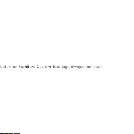
mbutuhkan
Furniture Custom
, bisa juga diwujudkan lewat