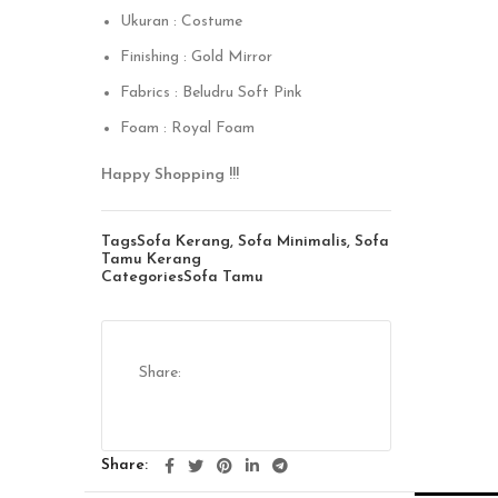
Ukuran : Costume
Finishing : Gold Mirror
Fabrics : Beludru Soft Pink
Foam : Royal Foam
Happy Shopping !!!
Tags
Sofa Kerang
,
Sofa Minimalis
,
Sofa
Tamu Kerang
Categories
Sofa Tamu
Share