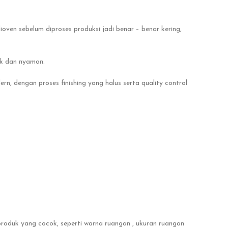
n sebelum diproses produksi jadi benar – benar kering,
uk dan nyaman.
n, dengan proses finishing yang halus serta quality control
produk yang cocok, seperti warna ruangan , ukuran ruangan