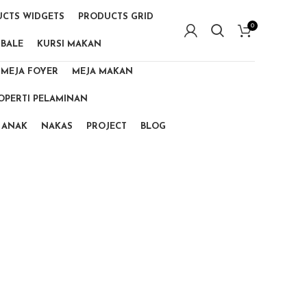
CTS WIDGETS
PRODUCTS GRID
0
 BALE
KURSI MAKAN
MEJA FOYER
MEJA MAKAN
OPERTI PELAMINAN
 ANAK
NAKAS
PROJECT
BLOG