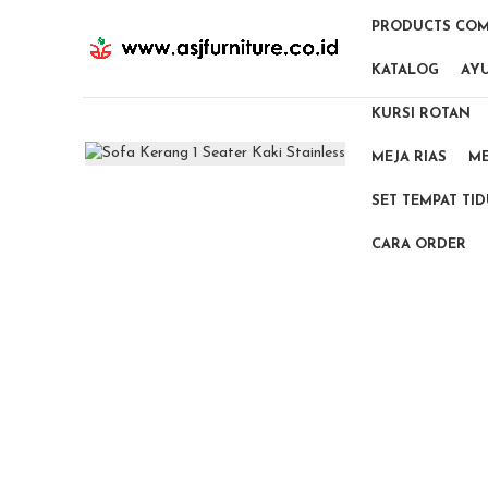
PRODUCTS COM
KATALOG
AY
KURSI ROTAN
MEJA RIAS
ME
SET TEMPAT TI
CARA ORDER