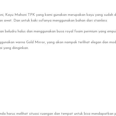
 Kayu Mahoni TPK yang kami gunakan merupakan kayu yang sudah diove
an awet. Dan untuk kaki sofanya menggunakan bahan dari stainless
han beludru halus dan menggunakan busa royal foam permium yang emp
nggunakan warna Gold Mirror, yang akan nampak terlihat elegan dan moder
i yang diinginkan.
 Anda harus melihat situasi ruangan dan tempat untuk bisa mendapatkan 