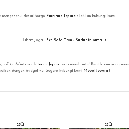
k mengetahui detail harga
Furniture Jepara
silahkan hubungi kami.
Lihat Juga :
Set Sofa Tamu Sudut Minimalis
ign & build
interior
Interior Jepara
siap membantu! Buat kamu yang me
suaikan dengan budgetmu. Segera hubungi kami
Mebel Jepara
!