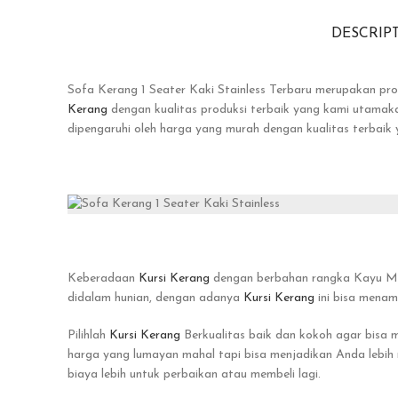
DESCRIP
Sofa Kerang 1 Seater Kaki Stainless Terbaru merupakan pr
Kerang
dengan kualitas produksi terbaik yang kami utamakan
dipengaruhi oleh harga yang murah dengan kualitas terbai
Keberadaan
Kursi Kerang
dengan berbahan rangka Kayu Mahon
didalam hunian, dengan adanya
Kursi Kerang
ini bisa menam
Pilihlah
Kursi Kerang
Berkualitas baik dan kokoh agar bisa 
harga yang lumayan mahal tapi bisa menjadikan Anda lebi
biaya lebih untuk perbaikan atau membeli lagi.