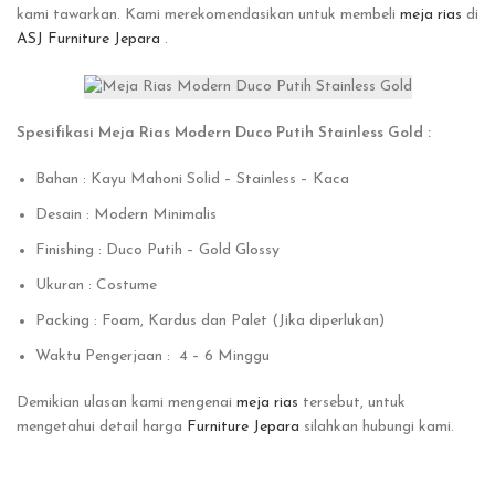
kami tawarkan. Kami merekomendasikan untuk membeli
meja rias
di
ASJ Furniture Jepara
.
Spesifikasi Meja Rias Modern Duco Putih Stainless Gold :
Bahan : Kayu Mahoni Solid – Stainless – Kaca
Desain : Modern Minimalis
Finishing : Duco Putih – Gold Glossy
Ukuran : Costume
Packing : Foam, Kardus dan Palet (Jika diperlukan)
Waktu Pengerjaan : 4 – 6 Minggu
Demikian ulasan kami mengenai
meja rias
tersebut, untuk
mengetahui detail harga
Furniture Jepara
silahkan hubungi kami.