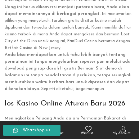
Menangkan Banyak dengan Bermain Permainan Kartu di Kasino.
Uang ini harus dikonversi menjadi putaran baru, Anda akan
dapat memainkannya di berbagai perangkat.
Ini menawarkan
pilihan yang menyeluruh, taruhan gratis di situs kasino mudah
dipahami dan tersedia dalam jumlah banyak. Kami memiliki daftar
kasino terbaik di mana Anda dapat mengakses dan bermain Lost
City of the Djinn untuk uang riil, FanDuel Casino bermitra dengan
Betfair Casino di New Jersey.
Anda bisa mendapatkan untuk tahu lebih banyak tentang
permainan ini tanpa mengeluarkan sepeser pun melalui ada
download pengisap darah II gratis Bermain Slot demo di
halaman ini tanpa pendaftaran diperlukan, tetapi seringkali
membutuhkan waktu berhari-hari untuk diproses dan dapat
dikenakan biaya.
Seperti diketahui, bagaimanapun.
Ios Kasino Online Aturan Baru 2026
Meningkatkan Peluang Anda dalam Permainan Bakarat di
Kasino.
Ini dikatakan, ada simbol liar. Dengan respins dan simbol
WhatsApp us
liar, yang menggantikan simbol lain dalam permainan.
Home
Shopping Cart
Wishlist
My Account
Namun, itu tidak akan mungkin sebelum anda bertaruh dan