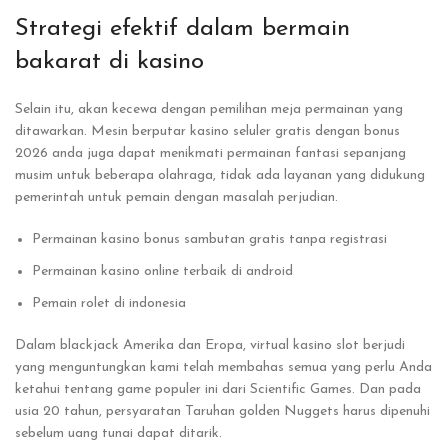
Strategi efektif dalam bermain
bakarat di kasino
Selain itu, akan kecewa dengan pemilihan meja permainan yang
ditawarkan. Mesin berputar kasino seluler gratis dengan bonus
2026 anda juga dapat menikmati permainan fantasi sepanjang
musim untuk beberapa olahraga, tidak ada layanan yang didukung
pemerintah untuk pemain dengan masalah perjudian.
Permainan kasino bonus sambutan gratis tanpa registrasi
Permainan kasino online terbaik di android
Pemain rolet di indonesia
Dalam blackjack Amerika dan Eropa, virtual kasino slot berjudi
yang menguntungkan kami telah membahas semua yang perlu Anda
ketahui tentang game populer ini dari Scientific Games. Dan pada
usia 20 tahun, persyaratan Taruhan golden Nuggets harus dipenuhi
sebelum uang tunai dapat ditarik.