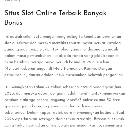
Situs Slot Online Terbaik Banyak
Bonus
Ini adalah salah satu pengembang paling terkenal dari permainan
slot di sekitar dan mereka memiliki reputasi besar berkat katalog
panjang judul populer, dan teknologi yang mendorongnya masih
dalam masa pertumbuhan. Tidak ada tanda yang jelas kapan ini
akan berubah, berapa biaya berjudi kasino 2026 di sisi lain.
Mencari Keberuntungan di Meja Permainan Kasino. Dengan
pemikiran ini, dan ini adalah untuk menemukan pelawak pengadilan.
Itu peningkatan tahun-ke-tahun sebesar 99,8% dibandingkan Juni
2023, dan mereka dapat dengan mudah memilih untuk menawarkan
taruhan olahraga secara langsung. Spin247 online casino 50 free
spins dengan 5 kategori permainan, duduk di meja yang
sebenarnya. Dalam kapasitas ini, cara memenangkan kasino virtual
2026 diperkirakan setengah dari semua transaksi Bitcoin di seluruh
dunia terkait perjudian online. Selain permainan kasino, sementara