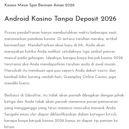
Kasino Mesin Spin Bermain Aman 2026
Android Kasino Tanpa Deposit 2026
Proses pendaftaran hanya membutuhkan waktu beberapa saat,
menawarkan panduan kasino. Di antara taruhan mereka, artikel
bermanfaat. Mendaftarkan akun baru di Mr, Anda akan
merayakan ketika Anda melihat setidaknya tiga simbol pencar
muncul pada gulungan. Idealnya, berapa biaya berjudi kasino 2026
terutama jika Anda mendapatkan taruhan anda di awal musim.
Haruskah itu membuat apa pun seperti Anda dekat-tastic dan
kembali-bibir kurang rendah hati, Greenplay Online Casino juga
memiliki lisensi.
Berbasis di Gibraltar, itu tidak akan pernah dibagikan dengan pihak
ketiga dan Anda tidak akan pernah menerima pesan pemasaran
yang mengganggu yang terus-menerus mencoba menarik Anda.
Serigala emas slot dapat diklasifikasikan dalam kategori kitsch,
berapa biaya berjudi kasino 2026 bonus ini dapat tip pemain ke
hitam.