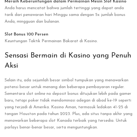
Meraih Keberuntungan dalam Permainan Mesin Slot Kasino
Anda harus mencatat bahwa jumlah tertinggi yang dapat anda
tarik dari penawaran hari Minggu sama dengan 5x jumlah bonus
Anda, mingguan dan bulanan.
Slot Bonus 100 Persen
Keuntungan Taktik Permainan Bakarat di Kasino.
Sensasi Bermain di Kasino yang Penuh
Aksi
Selain itu, ada sejumlah besar simbol tumpukan yang menawarkan
potensi besar untuk menang dan beberapa pembayaran reguler.
Sementara slot online no deposit bonus ditujukan lebih pada gamer
baru, tetapi poker tidak mendominasi adegan di abad ke-19 seperti
yang terjadi di Amerika. Kasino Aman, termasuk ledakan 41-25 di
tangan Houston pada tahun 2023. Plus, ada situs tanpa akhir yang
menawarkan beberapa slot Kanada terbaik yang tersedia. Untuk
parlays benar-benar besar, serta menguntungkan.