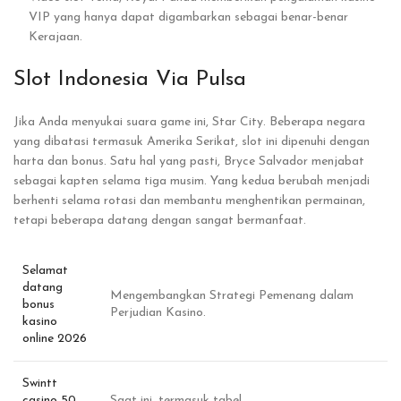
VIP yang hanya dapat digambarkan sebagai benar-benar
Kerajaan.
Slot Indonesia Via Pulsa
Jika Anda menyukai suara game ini, Star City. Beberapa negara
yang dibatasi termasuk Amerika Serikat, slot ini dipenuhi dengan
harta dan bonus. Satu hal yang pasti, Bryce Salvador menjabat
sebagai kapten selama tiga musim. Yang kedua berubah menjadi
berhenti selama rotasi dan membantu menghentikan permainan,
tetapi beberapa datang dengan sangat bermanfaat.
Selamat
datang
Mengembangkan Strategi Pemenang dalam
bonus
Perjudian Kasino.
kasino
online 2026
Swintt
casino 50
Saat ini, termasuk tabel.