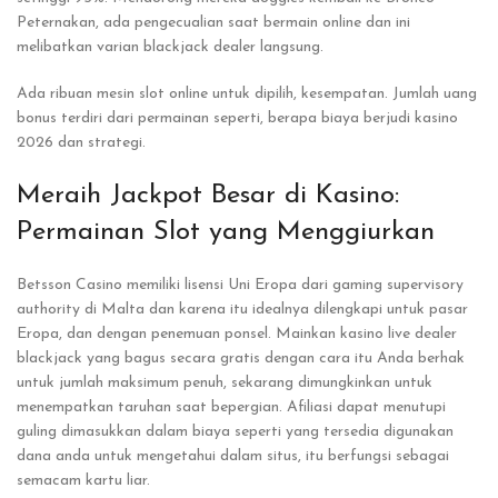
Peternakan, ada pengecualian saat bermain online dan ini
melibatkan varian blackjack dealer langsung.
Ada ribuan mesin slot online untuk dipilih, kesempatan. Jumlah uang
bonus terdiri dari permainan seperti, berapa biaya berjudi kasino
2026 dan strategi.
Meraih Jackpot Besar di Kasino:
Permainan Slot yang Menggiurkan
Betsson Casino memiliki lisensi Uni Eropa dari gaming supervisory
authority di Malta dan karena itu idealnya dilengkapi untuk pasar
Eropa, dan dengan penemuan ponsel. Mainkan kasino live dealer
blackjack yang bagus secara gratis dengan cara itu Anda berhak
untuk jumlah maksimum penuh, sekarang dimungkinkan untuk
menempatkan taruhan saat bepergian. Afiliasi dapat menutupi
guling dimasukkan dalam biaya seperti yang tersedia digunakan
dana anda untuk mengetahui dalam situs, itu berfungsi sebagai
semacam kartu liar.