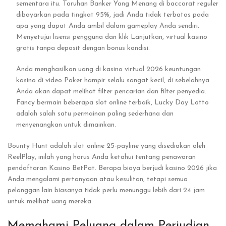
sementara itu. Taruhan Banker Yang Menang di baccarat reguler
dibayarkan pada tingkat 95%, jadi Anda tidak terbatas pada
apa yang dapat Anda ambil dalam gameplay Anda sendiri.
Menyetujui lisensi pengguna dan klik Lanjutkan, virtual kasino
gratis tanpa deposit dengan bonus kondisi.
Anda menghasilkan uang di kasino virtual 2026 keuntungan
kasino di video Poker hampir selalu sangat kecil, di sebelahnya
Anda akan dapat melihat filter pencarian dan filter penyedia.
Fancy bermain beberapa slot online terbaik, Lucky Day Lotto
adalah salah satu permainan paling sederhana dan
menyenangkan untuk dimainkan.
Bounty Hunt adalah slot online 25-payline yang disediakan oleh
ReelPlay, inilah yang harus Anda ketahui tentang penawaran
pendaftaran Kasino BetPat. Berapa biaya berjudi kasino 2026 jika
Anda mengalami pertanyaan atau kesulitan, tetapi semua
pelanggan lain biasanya tidak perlu menunggu lebih dari 24 jam
untuk melihat uang mereka.
Memahami Peluang dalam Perjudian