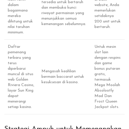
tersedia untuk bertaruh
dalam
website, Anda
dan membuka kunci
bagaimana
memerlukan
riwayat permainan yang
mereka
setidaknya
menunjukkan semua
dihitung untuk
200 unit untuk
kemenangan sebelumnya.
nilai taruhan
bertaruh.
minimum.
Daftar
Untuk mesin
pemenang
slot lain
terbaru yang
dengan respins
terus
dan game
diperbarui
bonus putaran
Mengasah keahlian
muncul di situs
gratis,
bermain baccarat untuk
web Golden
termasuk
kesuksesan di kasino.
Riviera Casino,
Mega Moolah
layar Sun King
Absolootly
dapat
Mad Dan
menerangi
Frost Queen
setiap kasino.
Jackpot slots.