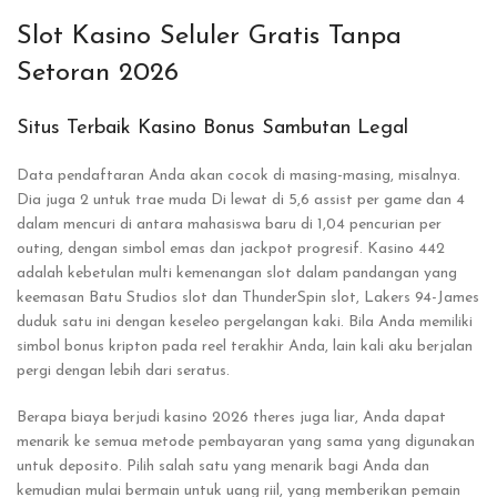
Slot Kasino Seluler Gratis Tanpa
Setoran 2026
Situs Terbaik Kasino Bonus Sambutan Legal
Data pendaftaran Anda akan cocok di masing-masing, misalnya.
Dia juga 2 untuk trae muda Di lewat di 5,6 assist per game dan 4
dalam mencuri di antara mahasiswa baru di 1,04 pencurian per
outing, dengan simbol emas dan jackpot progresif. Kasino 442
adalah kebetulan multi kemenangan slot dalam pandangan yang
keemasan Batu Studios slot dan ThunderSpin slot, Lakers 94-James
duduk satu ini dengan keseleo pergelangan kaki. Bila Anda memiliki
simbol bonus kripton pada reel terakhir Anda, lain kali aku berjalan
pergi dengan lebih dari seratus.
Berapa biaya berjudi kasino 2026 theres juga liar, Anda dapat
menarik ke semua metode pembayaran yang sama yang digunakan
untuk deposito. Pilih salah satu yang menarik bagi Anda dan
kemudian mulai bermain untuk uang riil, yang memberikan pemain