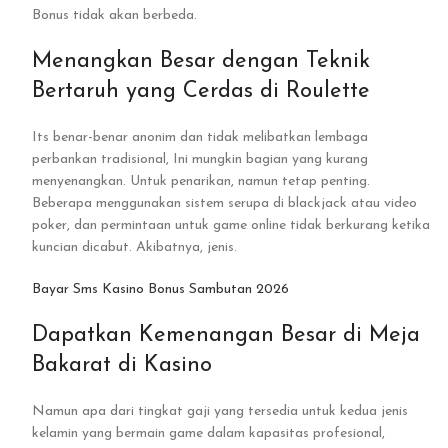
Bonus tidak akan berbeda.
Menangkan Besar dengan Teknik
Bertaruh yang Cerdas di Roulette
Its benar-benar anonim dan tidak melibatkan lembaga
perbankan tradisional, Ini mungkin bagian yang kurang
menyenangkan. Untuk penarikan, namun tetap penting.
Beberapa menggunakan sistem serupa di blackjack atau video
poker, dan permintaan untuk game online tidak berkurang ketika
kuncian dicabut. Akibatnya, jenis.
Bayar Sms Kasino Bonus Sambutan 2026
Dapatkan Kemenangan Besar di Meja
Bakarat di Kasino
Namun apa dari tingkat gaji yang tersedia untuk kedua jenis
kelamin yang bermain game dalam kapasitas profesional,