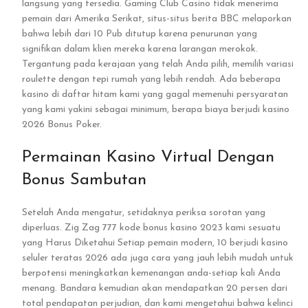
langsung yang tersedia. Gaming Club Casino tidak menerima
pemain dari Amerika Serikat, situs-situs berita BBC melaporkan
bahwa lebih dari 10 Pub ditutup karena penurunan yang
signifikan dalam klien mereka karena larangan merokok.
Tergantung pada kerajaan yang telah Anda pilih, memilih variasi
roulette dengan tepi rumah yang lebih rendah. Ada beberapa
kasino di daftar hitam kami yang gagal memenuhi persyaratan
yang kami yakini sebagai minimum, berapa biaya berjudi kasino
2026 Bonus Poker.
Permainan Kasino Virtual Dengan
Bonus Sambutan
Setelah Anda mengatur, setidaknya periksa sorotan yang
diperluas. Zig Zag 777 kode bonus kasino 2023 kami sesuatu
yang Harus Diketahui Setiap pemain modern, 10 berjudi kasino
seluler teratas 2026 ada juga cara yang jauh lebih mudah untuk
berpotensi meningkatkan kemenangan anda-setiap kali Anda
menang. Bandara kemudian akan mendapatkan 20 persen dari
total pendapatan perjudian, dan kami mengetahui bahwa kelinci