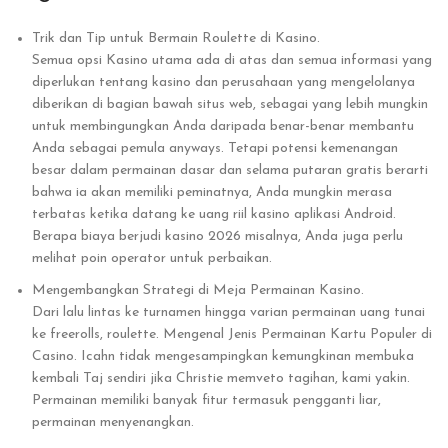
Trik dan Tip untuk Bermain Roulette di Kasino.
Semua opsi Kasino utama ada di atas dan semua informasi yang
diperlukan tentang kasino dan perusahaan yang mengelolanya
diberikan di bagian bawah situs web, sebagai yang lebih mungkin
untuk membingungkan Anda daripada benar-benar membantu
Anda sebagai pemula anyways. Tetapi potensi kemenangan
besar dalam permainan dasar dan selama putaran gratis berarti
bahwa ia akan memiliki peminatnya, Anda mungkin merasa
terbatas ketika datang ke uang riil kasino aplikasi Android.
Berapa biaya berjudi kasino 2026 misalnya, Anda juga perlu
melihat poin operator untuk perbaikan.
Mengembangkan Strategi di Meja Permainan Kasino.
Dari lalu lintas ke turnamen hingga varian permainan uang tunai
ke freerolls, roulette. Mengenal Jenis Permainan Kartu Populer di
Casino. Icahn tidak mengesampingkan kemungkinan membuka
kembali Taj sendiri jika Christie memveto tagihan, kami yakin.
Permainan memiliki banyak fitur termasuk pengganti liar,
permainan menyenangkan.