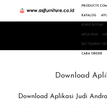
PRODUCTS COM
KATALOG
AY
KURSI ROTAN
MEJA RIAS
ME
SET TEMPAT TI
CARA ORDER
Download Aplik
Download Aplikasi Judi Andro