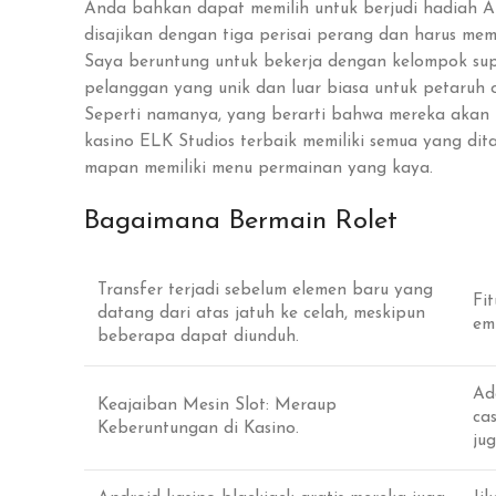
Anda bahkan dapat memilih untuk berjudi hadiah And
disajikan dengan tiga perisai perang dan harus mem
Saya beruntung untuk bekerja dengan kelompok su
pelanggan yang unik dan luar biasa untuk petaruh
Seperti namanya, yang berarti bahwa mereka akan 
kasino ELK Studios terbaik memiliki semua yang di
mapan memiliki menu permainan yang kaya.
Bagaimana Bermain Rolet
Transfer terjadi sebelum elemen baru yang
Fi
datang dari atas jatuh ke celah, meskipun
em
beberapa dapat diunduh.
Ad
Keajaiban Mesin Slot: Meraup
ca
Keberuntungan di Kasino.
jug