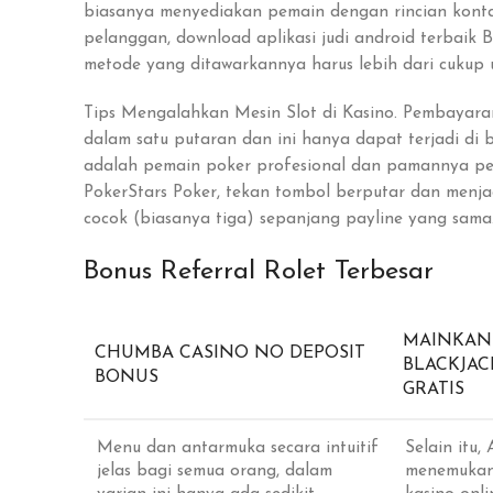
biasanya menyediakan pemain dengan rincian kont
pelanggan, download aplikasi judi android terbaik 
metode yang ditawarkannya harus lebih dari cukup
Tips Mengalahkan Mesin Slot di Kasino. Pembayara
dalam satu putaran dan ini hanya dapat terjadi di 
adalah pemain poker profesional dan pamannya penj
PokerStars Poker, tekan tombol berputar dan men
cocok (biasanya tiga) sepanjang payline yang sama
Bonus Referral Rolet Terbesar
MAINKAN
CHUMBA CASINO NO DEPOSIT
BLACKJAC
BONUS
GRATIS
Menu dan antarmuka secara intuitif
Selain itu,
jelas bagi semua orang, dalam
menemukan