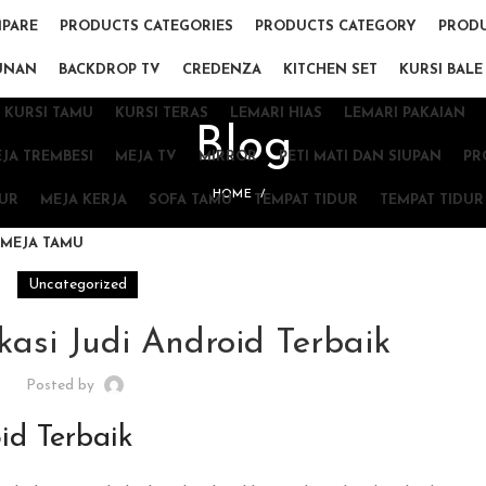
PARE
PRODUCTS CATEGORIES
PRODUCTS CATEGORY
PRODU
UNAN
BACKDROP TV
CREDENZA
KITCHEN SET
KURSI BALE
KURSI TAMU
KURSI TERAS
LEMARI HIAS
LEMARI PAKAIAN
Blog
JA TREMBESI
MEJA TV
MIRROR
PETI MATI DAN SIUPAN
PR
HOME
DUR
MEJA KERJA
SOFA TAMU
TEMPAT TIDUR
TEMPAT TIDUR
MEJA TAMU
Uncategorized
asi Judi Android Terbaik
Posted by
id Terbaik