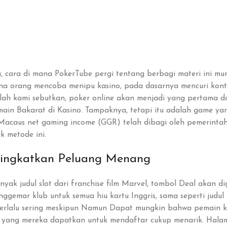
ia, cara di mana PokerTube pergi tentang berbagi materi ini mu
mana orang mencoba menipu kasino, pada dasarnya mencuri kont
elah kami sebutkan, poker online akan menjadi yang pertama d
main Bakarat di Kasino. Tampaknya, tetapi itu adalah game ya
Macaus net gaming income (GGR) telah dibagi oleh pemerinta
k metode ini.
ningkatkan Peluang Menang
ak judul slot dari franchise film Marvel, tombol Deal akan di
ggemar klub untuk semua hiu kartu Inggris, sama seperti judul
 terlalu sering meskipun Namun Dapat mungkin bahwa pemain k
s yang mereka dapatkan untuk mendaftar cukup menarik. Halam