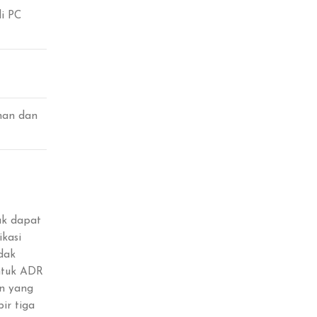
di PC
inan dan
dak dapat
ikasi
dak
untuk ADR
an yang
ir tiga