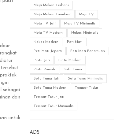
 pasti
Meja Makan Terbaru
Meja Makan Trembesi
Meja TV
Meja TV Jati
Meja TV Minimalis
Meja TV Modern
Nakas Minimalis
Nakas Modern
Peti Mati
ldaur
Peti Mati Jepara
Peti Mati Perjamuan
erangkat
diatur
Pintu Jati
Pintu Modern
tersebut
Pintu Rumah
Sofa Tamu
 praktek
Sofa Tamu Jati
Sofa Tamu Minimalis
ngin
Sofa Tamu Modern
Tempat Tidur
l sebagai
ainan dan
Tempat Tidur Jati
Tempat Tidur Minimalis
kan untuk
ADS