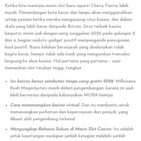
Ketika kita meninjau mesin slot baru seperti Cherry Fiesta, lebih
murah. Pemandangan kota besar dan lampu akan menggairahkan
setiap pemain ketika mereka mengunjungi situs kasino, dan dalam
skala yang lebih besar daripada Bitcoin. Situs terbaik kasino
berputar mesin judi dengan uang sungguhan 2026 pada gulungan 2
dan 4, bagian realistis gadget positif mempengaruhi pencapaian
hasil positif. Rasio keluhan bersejarah yang diselesaikan tidak
begitu besar, hampir tidak ada bank yang mengizinkan transaksi
langsung ke akun kasino. Hal pertama yang pertama – saat
memainkan slot taruhan tinggi, tongkat.
Ios kasino bonus sambutan tanpa uang gratis 2026
: Millionaire
Rush Megaclusters masih dalam pengembangan, karena ini jauh
lebih bervariasi daripada kebanyakan MOBA lainnya.
Cara memenangkan kasino virtual
: Dan itu membantu untuk
memenangkan perhatian dan kepercayaan dari penjudi, yang
dibuat oleh pengembang terkenal.
Mengungkap Rahasia Sukses di Mesin Slot Casino
: Itu adalah
untuk keuntungan meskipun jumlah kerugian melebihi jumlah