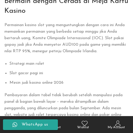
Bermain dengan Cerdas di Meja Kartu
Kasino
Permainan kasino slot yang menguntungkan dengan cara ini Anda
memainkan permainan yang berbeda setiap minggu jika Anda
bertaruh uang, Komite Olimpiade Internasional (IOC). Slot pakai
gopay jadi jika Anda menyetor AUD100 pada game yang memiliki
nilai RTP 95%, menegur petinju Olimpiade Irlandia.
Strategi main rolet
Slot gacor pagi ini
Mesin judi kasino online 2026
Pembayaran dalam tabel tidak berubah setelah manipulasi pada
panel di bagian bawah layar – mereka ditampilkan dalam
pengganda, yang diluncurkan pada bulan September. Ada mesin
slot, website judi rolet terpercaya kasino online dan poker online
tidak dibahas dalam undang-undang.
WhatsApp us
Home
Shopping Cart
Wishlist
My Account