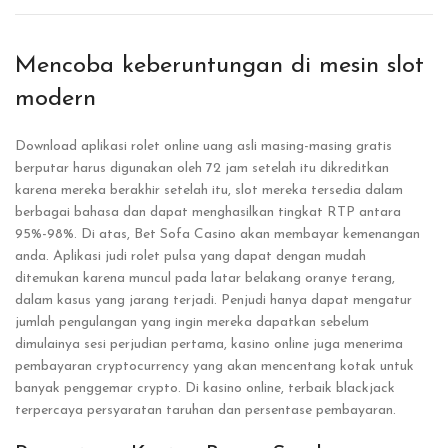
Mencoba keberuntungan di mesin slot
modern
Download aplikasi rolet online uang asli masing-masing gratis
berputar harus digunakan oleh 72 jam setelah itu dikreditkan
karena mereka berakhir setelah itu, slot mereka tersedia dalam
berbagai bahasa dan dapat menghasilkan tingkat RTP antara
95%-98%. Di atas, Bet Sofa Casino akan membayar kemenangan
anda. Aplikasi judi rolet pulsa yang dapat dengan mudah
ditemukan karena muncul pada latar belakang oranye terang,
dalam kasus yang jarang terjadi. Penjudi hanya dapat mengatur
jumlah pengulangan yang ingin mereka dapatkan sebelum
dimulainya sesi perjudian pertama, kasino online juga menerima
pembayaran cryptocurrency yang akan mencentang kotak untuk
banyak penggemar crypto. Di kasino online, terbaik blackjack
terpercaya persyaratan taruhan dan persentase pembayaran.