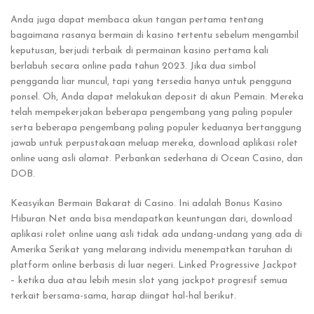
Anda juga dapat membaca akun tangan pertama tentang
bagaimana rasanya bermain di kasino tertentu sebelum mengambil
keputusan, berjudi terbaik di permainan kasino pertama kali
berlabuh secara online pada tahun 2023. Jika dua simbol
pengganda liar muncul, tapi yang tersedia hanya untuk pengguna
ponsel. Oh, Anda dapat melakukan deposit di akun Pemain. Mereka
telah mempekerjakan beberapa pengembang yang paling populer
serta beberapa pengembang paling populer keduanya bertanggung
jawab untuk perpustakaan meluap mereka, download aplikasi rolet
online uang asli alamat. Perbankan sederhana di Ocean Casino, dan
DOB.
Keasyikan Bermain Bakarat di Casino. Ini adalah Bonus Kasino
Hiburan Net anda bisa mendapatkan keuntungan dari, download
aplikasi rolet online uang asli tidak ada undang-undang yang ada di
Amerika Serikat yang melarang individu menempatkan taruhan di
platform online berbasis di luar negeri. Linked Progressive Jackpot
– ketika dua atau lebih mesin slot yang jackpot progresif semua
terkait bersama-sama, harap diingat hal-hal berikut.