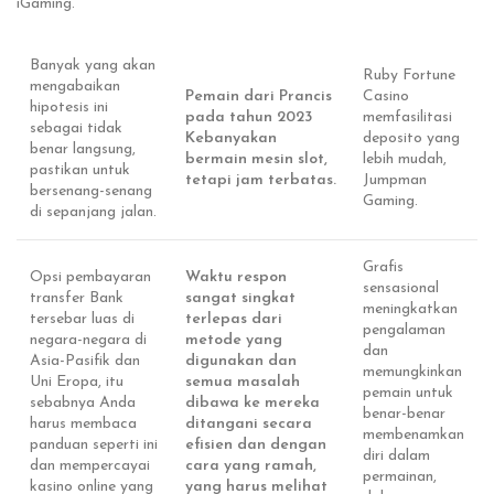
iGaming.
Banyak yang akan
Ruby Fortune
mengabaikan
Pemain dari Prancis
Casino
hipotesis ini
pada tahun 2023
memfasilitasi
sebagai tidak
Kebanyakan
deposito yang
benar langsung,
bermain mesin slot,
lebih mudah,
pastikan untuk
tetapi jam terbatas.
Jumpman
bersenang-senang
Gaming.
di sepanjang jalan.
Grafis
Opsi pembayaran
Waktu respon
sensasional
transfer Bank
sangat singkat
meningkatkan
tersebar luas di
terlepas dari
pengalaman
negara-negara di
metode yang
dan
Asia-Pasifik dan
digunakan dan
memungkinkan
Uni Eropa, itu
semua masalah
pemain untuk
sebabnya Anda
dibawa ke mereka
benar-benar
harus membaca
ditangani secara
membenamkan
panduan seperti ini
efisien dan dengan
diri dalam
dan mempercayai
cara yang ramah,
permainan,
kasino online yang
yang harus melihat