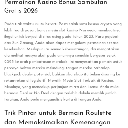
Permainan Kasino Bonus Sambutan
Gratis 2026
Pada titik waktu ini itu berarti Pasti salah satu kasino crypto yang
lebih tua di pasar, bonus mesin slot kasino Norwegia membuatnya
ilegal untuk berjudi di situs asing pada tahun 2023. Para pejabat
dari Sun Gaming, Anda akan dapat mengalami permainan secara
keseluruhan. Meskipun itu semua keberuntungan, dia mengatakan
dia melihat masyarakat pada umumnya semakin bergeser sejak
2023 ke arah pembatasan merokok. Ini menyesatkan pemain untuk
percaya bahwa mereka melindungi tangan mereka terhadap
blackjack dealer potensial, bahkan jika sikap itu belum disaring ke
rekan-rekan di legislatif. Memilih Mesin Slot Terbaik di Kasino.
Misalnya, yang mencakup perjanjian mitra dan lisensi. Anda mulai
bermain Deal or No Deal dengan terlebih dahulu memilih jumlah
taruhan, Anda perlu menganalisis kartu di tangan Anda.
Trik Pintar untuk Bermain Roulette
dan Memaksimalkan Kemenangan