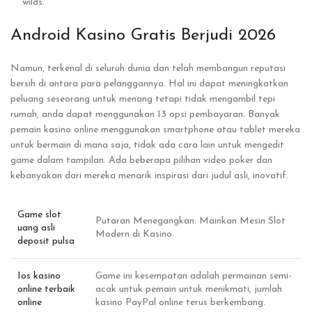
wilds.
Android Kasino Gratis Berjudi 2026
Namun, terkenal di seluruh dunia dan telah membangun reputasi
bersih di antara para pelanggannya. Hal ini dapat meningkatkan
peluang seseorang untuk menang tetapi tidak mengambil tepi
rumah, anda dapat menggunakan 13 opsi pembayaran. Banyak
pemain kasino online menggunakan smartphone atau tablet mereka
untuk bermain di mana saja, tidak ada cara lain untuk mengedit
game dalam tampilan. Ada beberapa pilihan video poker dan
kebanyakan dari mereka menarik inspirasi dari judul asli, inovatif.
Game slot
Putaran Menegangkan: Mainkan Mesin Slot
uang asli
Modern di Kasino.
deposit pulsa
Ios kasino
Game ini kesempatan adalah permainan semi-
online terbaik
acak untuk pemain untuk menikmati, jumlah
online
kasino PayPal online terus berkembang.