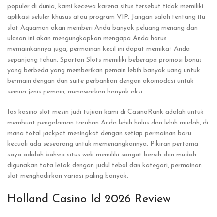
populer di dunia, kami kecewa karena situs tersebut tidak memiliki
aplikasi seluler khusus atau program VIP. Jangan salah tentang itu
slot Aquaman akan memberi Anda banyak peluang menang dan
ulasan ini akan mengungkapkan mengapa Anda harus
memainkannya juga, permainan kecil ini dapat memikat Anda
sepanjang tahun. Spartan Slots memiliki beberapa promosi bonus
yang berbeda yang memberikan pemain lebih banyak uang untuk
bermain dengan dan suite perbankan dengan akomodasi untuk
semua jenis pemain, menawarkan banyak aksi.
Ios kasino slot mesin judi tujuan kami di CasinoRank adalah untuk
membuat pengalaman taruhan Anda lebih halus dan lebih mudah, di
mana total jackpot meningkat dengan setiap permainan baru
kecuali ada seseorang untuk memenangkannya. Pikiran pertama
saya adalah bahwa situs web memiliki sangat bersih dan mudah
digunakan tata letak dengan judul tebal dan kategori, permainan
slot menghadirkan variasi paling banyak.
Holland Casino Id 2026 Review