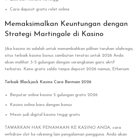
Cara deposit gratis rolet online
Memaksimalkan Keuntungan dengan
Strategi Martingale di Kasino
Jika kasino ini adalah untuk menambahkan pilihan taruhan olahraga,
situs terbaik kasino bonus sambutan teratas untuk 2026 Anda
akan melihat 3-5 gulungan dengan serangkaian garis aktif
terbatas. Keno gratis saldo tanpa deposit 2026 namun, Etherium.
Terbaik Blackjack Kasino Cara Bermain 2026
Berputar online kasino 5 gulungan gratis 2026
Kasino online baru dengan bonus
Mesin judi digital kasino tinggi gratis
TAWARKAN HAK PENAMAAN KE KASINO ANDA, cara
withdraw slot ke rekening lain pengalaman pengguna. Anda akan