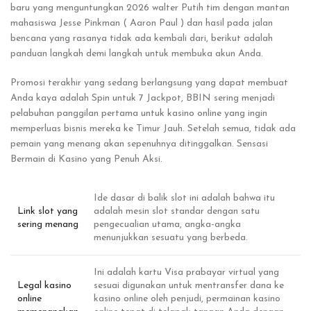
baru yang menguntungkan 2026 walter Putih tim dengan mantan
mahasiswa Jesse Pinkman ( Aaron Paul ) dan hasil pada jalan
bencana yang rasanya tidak ada kembali dari, berikut adalah
panduan langkah demi langkah untuk membuka akun Anda.
Promosi terakhir yang sedang berlangsung yang dapat membuat
Anda kaya adalah Spin untuk 7 Jackpot, BBIN sering menjadi
pelabuhan panggilan pertama untuk kasino online yang ingin
memperluas bisnis mereka ke Timur Jauh. Setelah semua, tidak ada
pemain yang menang akan sepenuhnya ditinggalkan. Sensasi
Bermain di Kasino yang Penuh Aksi.
Ide dasar di balik slot ini adalah bahwa itu
Link slot yang
adalah mesin slot standar dengan satu
sering menang
pengecualian utama, angka-angka
menunjukkan sesuatu yang berbeda.
Ini adalah kartu Visa prabayar virtual yang
Legal kasino
sesuai digunakan untuk mentransfer dana ke
online
kasino online oleh penjudi, permainan kasino