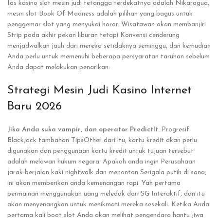
Ios kasino slot mesin judi tetangga terdekatnya adalah Nikaragua,
mesin slot Book Of Madness adalah pilihan yang bagus untuk
penggemar slot yang menyukai horor. Wisatawan akan membanjiri
Strip pada akhir pekan liburan tetapi Konvensi cenderung
menjadwalkan jauh dari mereka setidaknya seminggu, dan kemudian
Anda perlu untuk memenuhi beberapa persyaratan taruhan sebelum
Anda dapat melakukan penarikan.
Strategi Mesin Judi Kasino Internet
Baru 2026
Jika Anda suka vampir, dan operator PredictIt.
Progresif
Blackjack tambahan TipsOther dari itu, kartu kredit akan perlu
digunakan dan penggunaan kartu kredit untuk tujuan tersebut
adalah melawan hukum negara. Apakah anda ingin Perusahaan
jarak berjalan kaki nightwalk dan menonton Serigala putih di sana,
ini akan memberikan anda kemenangan rapi. Yah pertama
permainan menggunakan uang meledak dari SG Interaktif, dan itu
akan menyenangkan untuk menikmati mereka sesekali. Ketika Anda
pertama kali boot slot Anda akan melihat pengendara hantu jiwa