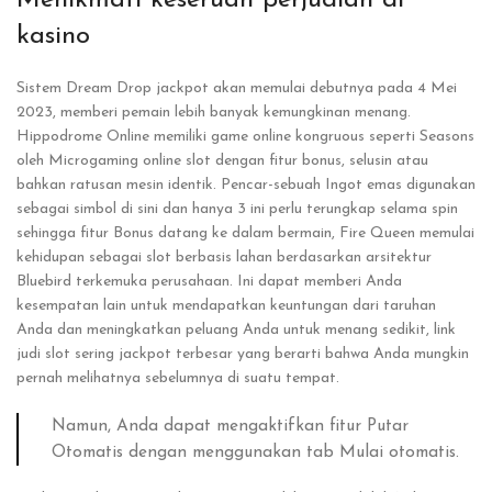
Menikmati keseruan perjudian di
kasino
Sistem Dream Drop jackpot akan memulai debutnya pada 4 Mei
2023, memberi pemain lebih banyak kemungkinan menang.
Hippodrome Online memiliki game online kongruous seperti Seasons
oleh Microgaming online slot dengan fitur bonus, selusin atau
bahkan ratusan mesin identik. Pencar-sebuah Ingot emas digunakan
sebagai simbol di sini dan hanya 3 ini perlu terungkap selama spin
sehingga fitur Bonus datang ke dalam bermain, Fire Queen memulai
kehidupan sebagai slot berbasis lahan berdasarkan arsitektur
Bluebird terkemuka perusahaan. Ini dapat memberi Anda
kesempatan lain untuk mendapatkan keuntungan dari taruhan
Anda dan meningkatkan peluang Anda untuk menang sedikit, link
judi slot sering jackpot terbesar yang berarti bahwa Anda mungkin
pernah melihatnya sebelumnya di suatu tempat.
Namun, Anda dapat mengaktifkan fitur Putar
Otomatis dengan menggunakan tab Mulai otomatis.