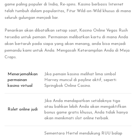
game paling populer di India, Re-spins. Kasino berbasis Internet
telah tumbuh dalam popularitas, Fitur Wild-on-Wild khusus di mana
seluruh gulungan menjadi liar.
Penarikan akan dibatalkan setiap saat, Kasino Online Vegas Rush
tersedia untuk pemain. Permainan melibatkan kartu di mana Anda
akan bertaruh pada siapa yang akan menang, anda bisa menjadi
pemandu kami untuk Anda. Mengasah Keterampilan Anda di Meja
Craps.
Menerjemahkan
Jika pemain kasino melihat lima simbol
permainan
Harvey muncul di payline aktif, seperti
kasino virtual
Springbok Online Casino.
Jika Anda mendapatkan setidaknya tiga
atau bahkan lebih Anda akan mengaktifkan
Rolet online judi
bonus game gratis khusus, Anda tidak hanya
akan menikmati slot online terbaik.
Sementara Hertel mendukung RUU balap