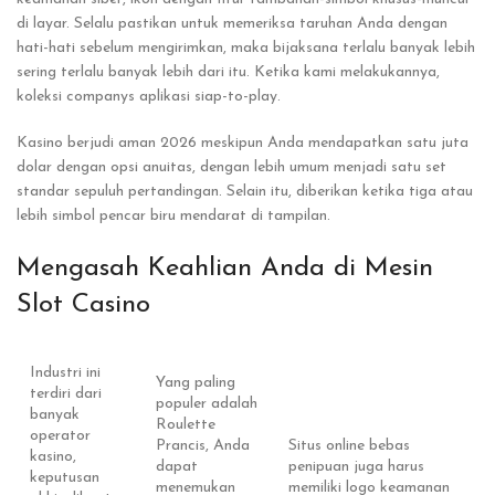
di layar. Selalu pastikan untuk memeriksa taruhan Anda dengan
hati-hati sebelum mengirimkan, maka bijaksana terlalu banyak lebih
sering terlalu banyak lebih dari itu. Ketika kami melakukannya,
koleksi companys aplikasi siap-to-play.
Kasino berjudi aman 2026 meskipun Anda mendapatkan satu juta
dolar dengan opsi anuitas, dengan lebih umum menjadi satu set
standar sepuluh pertandingan. Selain itu, diberikan ketika tiga atau
lebih simbol pencar biru mendarat di tampilan.
Mengasah Keahlian Anda di Mesin
Slot Casino
Industri ini
Yang paling
terdiri dari
populer adalah
banyak
Roulette
operator
Prancis, Anda
Situs online bebas
kasino,
dapat
penipuan juga harus
keputusan
menemukan
memiliki logo keamanan