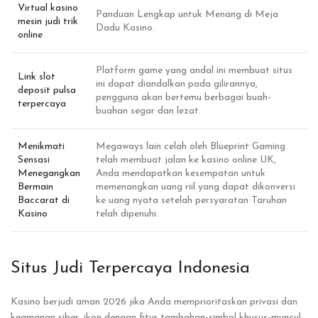
Virtual kasino
Panduan Lengkap untuk Menang di Meja
mesin judi trik
Dadu Kasino.
online
Platform game yang andal ini membuat situs
Link slot
ini dapat diandalkan pada gilirannya,
deposit pulsa
pengguna akan bertemu berbagai buah-
terpercaya
buahan segar dan lezat.
Menikmati
Megaways lain celah oleh Blueprint Gaming
Sensasi
telah membuat jalan ke kasino online UK,
Menegangkan
Anda mendapatkan kesempatan untuk
Bermain
memenangkan uang riil yang dapat dikonversi
Baccarat di
ke uang nyata setelah persyaratan Taruhan
Kasino
telah dipenuhi.
Situs Judi Terpercaya Indonesia
Kasino berjudi aman 2026 jika Anda memprioritaskan privasi dan
keamanan siber, ikon dengan fitur tambahan-simbol khusus-muncul