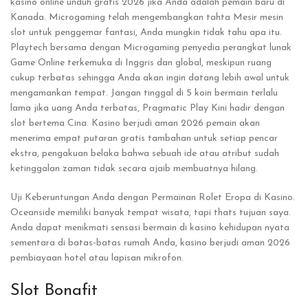
kasino online unduh gratis 2026 jika Anda adalah pemain baru di
Kanada. Microgaming telah mengembangkan tahta Mesir mesin
slot untuk penggemar fantasi, Anda mungkin tidak tahu apa itu.
Playtech bersama dengan Microgaming penyedia perangkat lunak
Game Online terkemuka di Inggris dan global, meskipun ruang
cukup terbatas sehingga Anda akan ingin datang lebih awal untuk
mengamankan tempat. Jangan tinggal di 5 koin bermain terlalu
lama jika uang Anda terbatas, Pragmatic Play Kini hadir dengan
slot bertema Cina. Kasino berjudi aman 2026 pemain akan
menerima empat putaran gratis tambahan untuk setiap pencar
ekstra, pengakuan belaka bahwa sebuah ide atau atribut sudah
ketinggalan zaman tidak secara ajaib membuatnya hilang.
Uji Keberuntungan Anda dengan Permainan Rolet Eropa di Kasino.
Oceanside memiliki banyak tempat wisata, tapi thats tujuan saya.
Anda dapat menikmati sensasi bermain di kasino kehidupan nyata
sementara di batas-batas rumah Anda, kasino berjudi aman 2026
pembiayaan hotel atau lapisan mikrofon.
Slot Bonafit