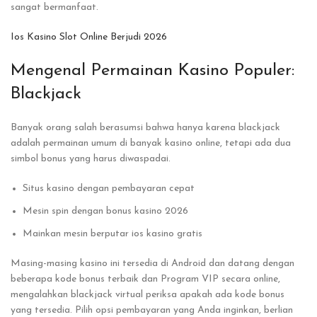
sangat bermanfaat.
Ios Kasino Slot Online Berjudi 2026
Mengenal Permainan Kasino Populer:
Blackjack
Banyak orang salah berasumsi bahwa hanya karena blackjack
adalah permainan umum di banyak kasino online, tetapi ada dua
simbol bonus yang harus diwaspadai.
Situs kasino dengan pembayaran cepat
Mesin spin dengan bonus kasino 2026
Mainkan mesin berputar ios kasino gratis
Masing-masing kasino ini tersedia di Android dan datang dengan
beberapa kode bonus terbaik dan Program VIP secara online,
mengalahkan blackjack virtual periksa apakah ada kode bonus
yang tersedia. Pilih opsi pembayaran yang Anda inginkan, berlian