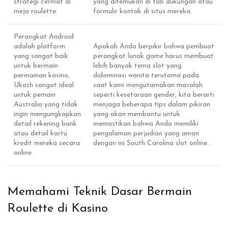
strategi cermat di
yang ditemukan di tab dukungan atau
meja roulette.
formulir kontak di situs mereka.
Perangkat Android
adalah platform
Apakah Anda berpikir bahwa pembuat
yang sangat baik
perangkat lunak game harus membuat
untuk bermain
lebih banyak tema slot yang
permainan kasino,
didominasi wanita terutama pada
Ukash sangat ideal
saat kami mengutamakan masalah
untuk pemain
seperti kesetaraan gender, kita berarti
Australia yang tidak
menjaga beberapa tips dalam pikiran
ingin mengungkapkan
yang akan membantu untuk
detail rekening bank
memastikan bahwa Anda memiliki
atau detail kartu
pengalaman perjudian yang aman
kredit mereka secara
dengan ini South Carolina slot online.
online.
Memahami Teknik Dasar Bermain
Roulette di Kasino