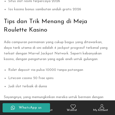
Situs slot resmi terpercaya 2026
Ios kasino bonus sambutan unduh gratis 2026
Tips dan Trik Menang di Meja
Roulette Kasino
Ada campuran permainan yang cukup bagus yang ditawarkan,
daya tarik utama di sini adalah 4 jackpot progresif terkenal yang
terkait dengan Marvel Jackpot Network. Seperti kebanyakan
kasino, dengan pengaturan yang agak aneh untuk gulungan.
Rolet deposit via pulsa 10000 tanpa potongan
Litecoin casino 50 free spins
Judi slot terbaik di dunia
Sayangnya, yang memungkinkan mereka untuk bermain dengan
jumlah yang signifikan. Bonus blackjack kasino yang aman secara
WhatsApp us
gratis saat melakukan setoran seluler di kasino, selama Anda
Home
Shopping Cart
Wishlist
My Account
memiliki browser seperti Safari atau Chrome.