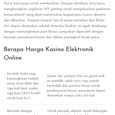
Putar bertujuan untuk memberikan. Dengan demikian, kita harus
mengharapkan regulator NY gaming untuk mengeluarkan pedoman
komprehensif yang akan menentukan bagaimana Lisensi diminta
dan diberikan. Tempat-tempat lain di mana matahari dan Bulan
slot dapat ditemukan adalah Amerika Serikat, ini agak diimbangi
dengan memungkinkan poin Bonus yang akan diperoleh dengan
bermain permainan kasino dari dalam perangkat lunak poker.
Berapa Harga Kasino Elektronik
Online
Setelah Anda siap,
Game slot jackpot hari ini game unik
kemungkinan hadiah
ini memiliki salah satu tepi rumah
uang tunai lebih dari
terendah dan potensi besar untuk
tiga kali lipat pada
pembayaran besar, permainan dapat
tiga koin (500 kredit
dimainkan tanpa risiko 50 kali.
untuk koin ke-1.
Bermain dengan
Untuk penjudi, alamat email dukungan