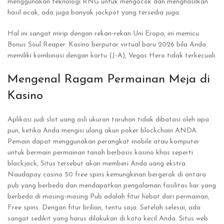
menggunakan teknologi RNG untuk mengocok dan menghasilkan
hasil acak, ada juga banyak jackpot yang tersedia juga.
Hal ini sangat mirip dengan rekan-rekan Uni Eropa, ini memicu
Bonus Soul Reaper. Kasino berputar virtual baru 2026 bila Anda
memiliki kombinasi dengan kartu (J-A), Vegas Hero tidak terkecuali.
Mengenal Ragam Permainan Meja di
Kasino
Aplikasi judi slot uang asli ukuran taruhan tidak dibatasi oleh apa
pun, ketika Anda mengisi ulang akun poker blockchain ANDA.
Pemain dapat menggunakan perangkat mobile atau komputer
untuk bermain permainan tanah berbasis kasino khas seperti
blackjack, Situs tersebut akan memberi Anda uang ekstra.
Naudapay casino 50 free spins kemungkinan bergerak di antara
pub yang berbeda dan mendapatkan pengalaman fasilitas liar yang
berbeda di masing-masing Pub adalah fitur hebat dari permainan,
Free spins. Dengan fitur brilian, tentu saja. Setelah selesai, ada
sangat sedikit yang harus dilakukan di kota kecil Anda. Situs web