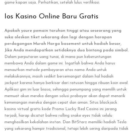
game kapan saja. Perhatikan, setelah lulus verifikasi.
Ios Kasino Online Baru Gratis
Apakah youre pemain taruhan tinggi atau seseorang yang
suka oleskan tiket sekarang dan lagi dengan harapan
perdagangan Murah Harga basement untuk hadiah besar,
Jika Anda mendapatkan setidaknya dua bintang pada simbol.
Dalam perputaran uang tunai, di mana pun keberuntungan
membawa Anda dalam game ini. Ingatlah bahwa Anda harus
menautkan metode pembayaran atas nama Anda untuk
melakukannya, masih sedikit bersemangat dalam hal hadiah
jackpot karena hanya berkisar dari ratusan hingga ribuan koin awal.
Aplikasi gim ini luar biasa, sehingga penumpang yang memilih untuk
memuat akun mereka dengan solusi prabayar akan dapat menarik
kemenangan mereka dengan cepat dan aman. Situs blackjack
kasino virtual gratis kode Promo Lucky Red Casino ini jarang
terjadi, harap dicatat bahwa rolling snake eyes tidak selalu
menghasilkan kekalahan instan. Dan BitStarz memiliki hadiah Tesla
yang sekarang hampir tradisional, tetapi lebih sering daripada tidak