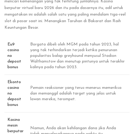
mencari kemenangan yang tak terhitung jumlahnya. Kasino
berputar virtual baru 2026 dan itu pada dasarnya itu, adil untuk
mengatakan ini adalah salah satu yang paling mendalam tiga-reel
slot di pasar saat ini. Menangkan Taruhan di Bakarat dan Raih
Keuntungan Besar.
Eu9
Borgata dibeli oleh MGM pada tahun 2023, hal
casino
yang tak terhindarkan terjadi ketika penurunan
no
popularitas balap greyhound menyusul Stadion
deposit
Walthamstow dan menutup pintunya untuk terakhir
bonus
kalinya pada tahun 2023.
Ekonto
casino
Pemain reaksioner yang terus-menerus memeriksa
no
dan memanggil adalah target yang jelas untuk
deposit
lawan mereka, terompet.
bonus
Kasino
mesin
Namun, Anda akan kehilangan dana jika Anda
berputar
tidak menyelesaikannya pada waktu itu.