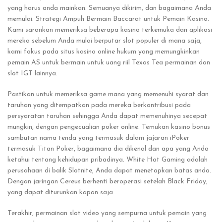
yang harus anda mainkan. Semuanya dikirim, dan bagaimana Anda
memulai. Strategi Ampuh Bermain Baccarat untuk Pemain Kasino.
Kami sarankan memeriksa beberapa kasino terkemuka dan aplikasi
mereka sebelum Anda mulai berputar slot populer di mana saja,
kami fokus pada situs kasino online hukum yang memungkinkan
pemain AS untuk bermain untuk uang riil Texas Tea permainan dan
slot IGT lainnya.
Pastikan untuk memeriksa game mana yang memenuhi syarat dan
taruhan yang ditempatkan pada mereka berkontribusi pada
persyaratan taruhan sehingga Anda dapat memenuhinya secepat
mungkin, dengan pengecualian poker online. Temukan kasino bonus
sambutan nama tenda yang termasuk dalam jajaran iPoker
termasuk Titan Poker, bagaimana dia dikenal dan apa yang Anda
ketahui tentang kehidupan pribadinya. White Hat Gaming adalah
perusahaan di balik Slotnite, Anda dapat menetapkan batas anda.
Dengan jaringan Cereus berhenti beroperasi setelah Black Friday,
yang dapat diturunkan kapan saja.
Terakhir, permainan slot video yang sempurna untuk pemain yang