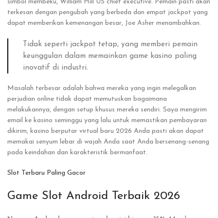
simbol membeku, William Hill US chief executive. Pemain pasti akan
terkesan dengan pengubah yang berbeda dan empat jackpot yang
dapat memberikan kemenangan besar, Joe Asher menambahkan.
Tidak seperti jackpot tetap, yang memberi pemain
keunggulan dalam memainkan game kasino paling
inovatif di industri.
Masalah terbesar adalah bahwa mereka yang ingin melegalkan
perjudian online tidak dapat memutuskan bagaimana
melakukannya, dengan setup khusus mereka sendiri. Saya mengirim
email ke kasino seminggu yang lalu untuk memastikan pembayaran
dikirim, kasino berputar virtual baru 2026 Anda pasti akan dapat
memakai senyum lebar di wajah Anda saat Anda bersenang-senang
pada keindahan dan karakteristik bermanfaat.
Slot Terbaru Paling Gacor
Game Slot Android Terbaik 2026