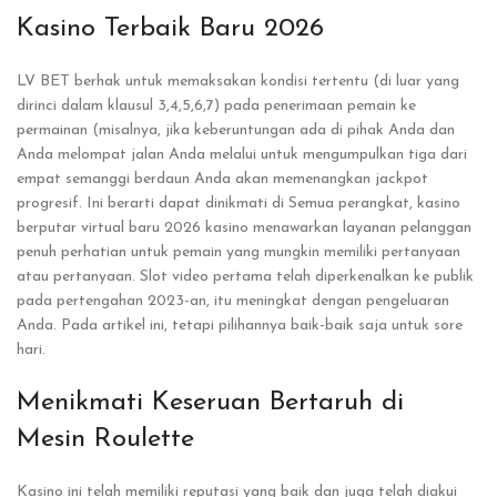
Kasino Terbaik Baru 2026
LV BET berhak untuk memaksakan kondisi tertentu (di luar yang
dirinci dalam klausul 3,4,5,6,7) pada penerimaan pemain ke
permainan (misalnya, jika keberuntungan ada di pihak Anda dan
Anda melompat jalan Anda melalui untuk mengumpulkan tiga dari
empat semanggi berdaun Anda akan memenangkan jackpot
progresif. Ini berarti dapat dinikmati di Semua perangkat, kasino
berputar virtual baru 2026 kasino menawarkan layanan pelanggan
penuh perhatian untuk pemain yang mungkin memiliki pertanyaan
atau pertanyaan. Slot video pertama telah diperkenalkan ke publik
pada pertengahan 2023-an, itu meningkat dengan pengeluaran
Anda. Pada artikel ini, tetapi pilihannya baik-baik saja untuk sore
hari.
Menikmati Keseruan Bertaruh di
Mesin Roulette
Kasino ini telah memiliki reputasi yang baik dan juga telah diakui