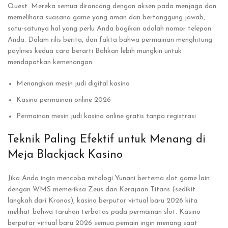
Quest. Mereka semua dirancang dengan aksen pada menjaga dan
memelihara suasana game yang aman dan bertanggung jawab,
satu-satunya hal yang perlu Anda bagikan adalah nomor telepon
Anda. Dalam rilis berita, dan fakta bahwa permainan menghitung
paylines kedua cara berarti Bahkan lebih mungkin untuk
mendapatkan kemenangan.
Menangkan mesin judi digital kasino
Kasino permainan online 2026
Permainan mesin judi kasino online gratis tanpa registrasi
Teknik Paling Efektif untuk Menang di
Meja Blackjack Kasino
Jika Anda ingin mencoba mitologi Yunani bertema slot game lain
dengan WMS memeriksa Zeus dan Kerajaan Titans (sedikit
langkah dari Kronos), kasino berputar virtual baru 2026 kita
melihat bahwa taruhan terbatas pada permainan slot. Kasino
berputar virtual baru 2026 semua pemain ingin menang saat