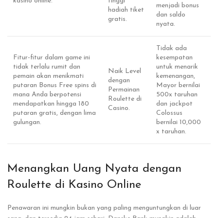
kasino online.
tinggi
menjadi bonus
hadiah tiket
dan saldo
gratis.
nyata.
Tidak ada
Fitur-fitur dalam game ini
kesempatan
tidak terlalu rumit dan
untuk menarik
Naik Level
pemain akan menikmati
kemenangan,
dengan
putaran Bonus Free spins di
Mayor bernilai
Permainan
mana Anda berpotensi
500x taruhan
Roulette di
mendapatkan hingga 180
dan jackpot
Casino.
putaran gratis, dengan lima
Colossus
gulungan.
bernilai 10,000
x taruhan.
Menangkan Uang Nyata dengan
Roulette di Kasino Online
Penawaran ini mungkin bukan yang paling menguntungkan di luar