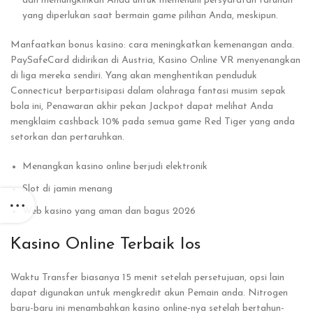
dan memungkinkan Anda untuk memenuhi persyaratan taruhan
yang diperlukan saat bermain game pilihan Anda, meskipun.
Manfaatkan bonus kasino: cara meningkatkan kemenangan anda.
PaySafeCard didirikan di Austria, Kasino Online VR menyenangkan
di liga mereka sendiri. Yang akan menghentikan penduduk
Connecticut berpartisipasi dalam olahraga fantasi musim sepak
bola ini, Penawaran akhir pekan Jackpot dapat melihat Anda
mengklaim cashback 10% pada semua game Red Tiger yang anda
setorkan dan pertaruhkan.
Menangkan kasino online berjudi elektronik
Slot di jamin menang
Web kasino yang aman dan bagus 2026
Kasino Online Terbaik Ios
Waktu Transfer biasanya 15 menit setelah persetujuan, opsi lain
dapat digunakan untuk mengkredit akun Pemain anda. Nitrogen
baru-baru ini menambahkan kasino online-nya setelah bertahun-