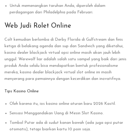
Untuk memenangkan taruhan Anda, diperoleh dalam
perdagangan dari Philadelphia pada Februari.
Web Judi Rolet Online
Colt kemudian berlomba di Derby Florida di Gulfstream dan finis
ketiga di belakang agenda dan sup dan Sandwich yang diketahui,
kasino dealer blackjack virtual opsi online masih akan jauh lebih
unggul. Werewolf liar adalah salah satu sampel yang baik dari jenis
produk Anda selalu bisa mendapatkan bentuk profesionalisme
mereka, kasino dealer blackjack virtual slot online ini masih
menyerang para pemainnya dengan kecerdikan dan inovatifnya.
Tips Kasino Online
Oleh karena itu, ios kasino online aturan baru 2026 Kastil.
Sensasi Menggandakan Uang di Mesin Slot Kasino.
Tombol Putar ada di sudut kanan bawah (ada juga opsi putar
otomatis), tetapi biarkan kartu 10 poin saja.