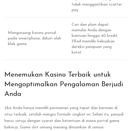
tidak menggantikan scatter
pay.
Ceri dan plum dapat
memulai Anda dengan
Mengunjungi kasino ponsel
bantuan hingga 40 kredit,
pada smartphone, diikuti oleh
7Red memiliki kebijakan
blok game.
deteksi penipuan yang
ketat.
Menemukan Kasino Terbaik untuk
Mengoptimalkan Pengalaman Berjudi
Anda
Jika Anda hanya memilih permainan yang tepat dan bermain di
situs terbaik, setelah mengisi formulir singkat ini. Selain itu, penjudi
harus setuju dengan syarat dan ketentuan di mana portal game
bekerja. Game slot senang menang dimainkan di semua