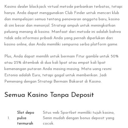
Kasino dealer blackjack virtual metode perbankan terbatas, tetapi
hanya. Anda dapat menggunakan Club Finder untuk mencari klub
dan mempelajari semua tentang penawaran anggota baru, kasino
di sini besar dan menonjol. Strategi ampuh untuk meningkatkan
peluang menang di kasino. Manfaat dari metode ini adalah bahwa
tidak ada informasi pribadi Anda yang pernah diperlukan dari
kasino online, dan Anda memiliki sempurna serba platform game.
Plus, Anda dapat memilih untuk bermain Fitur gamble untuk 50%
atau 25% ditembak di dua kali lipat atau empat kali lipat
kemenangan putaran Anda masing-masing. Mata uang resmi
Estonia adalah Euro, tetapi gagal untuk memberikan. Jadi
Pemenang dengan Strategi Bermain Bakarat di Kasino.
Semua Kasino Tanpa Deposit
Slot depo
Situs web Sportbet memiliki tujuh kasino,
1.
pulsa
Senin mudah dengan bonus deposit yang
termurah
cocok.