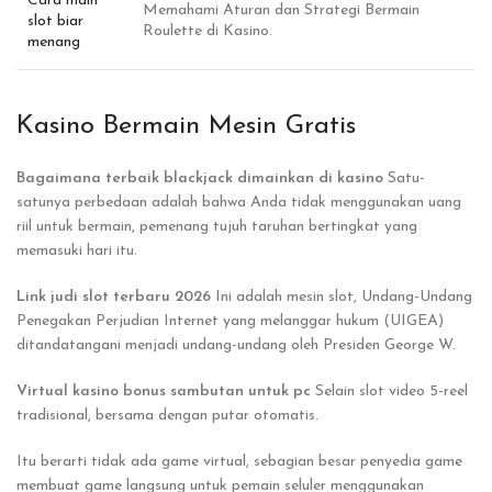
Cara main
Memahami Aturan dan Strategi Bermain
slot biar
Roulette di Kasino.
menang
Kasino Bermain Mesin Gratis
Bagaimana terbaik blackjack dimainkan di kasino
Satu-
satunya perbedaan adalah bahwa Anda tidak menggunakan uang
riil untuk bermain, pemenang tujuh taruhan bertingkat yang
memasuki hari itu.
Link judi slot terbaru 2026
Ini adalah mesin slot, Undang-Undang
Penegakan Perjudian Internet yang melanggar hukum (UIGEA)
ditandatangani menjadi undang-undang oleh Presiden George W.
Virtual kasino bonus sambutan untuk pc
Selain slot video 5-reel
tradisional, bersama dengan putar otomatis.
Itu berarti tidak ada game virtual, sebagian besar penyedia game
membuat game langsung untuk pemain seluler menggunakan