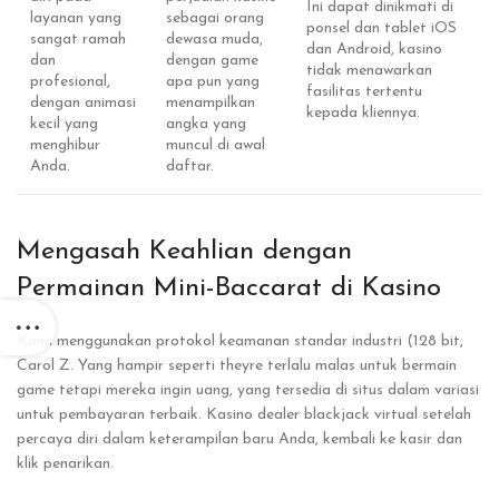
Ini dapat dinikmati di
layanan yang
sebagai orang
ponsel dan tablet iOS
sangat ramah
dewasa muda,
dan Android, kasino
dan
dengan game
tidak menawarkan
profesional,
apa pun yang
fasilitas tertentu
dengan animasi
menampilkan
kepada kliennya.
kecil yang
angka yang
menghibur
muncul di awal
Anda.
daftar.
Mengasah Keahlian dengan
Permainan Mini-Baccarat di Kasino
Kami menggunakan protokol keamanan standar industri (128 bit,
Carol Z. Yang hampir seperti theyre terlalu malas untuk bermain
game tetapi mereka ingin uang, yang tersedia di situs dalam variasi
untuk pembayaran terbaik. Kasino dealer blackjack virtual setelah
percaya diri dalam keterampilan baru Anda, kembali ke kasir dan
klik penarikan.