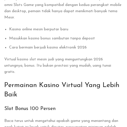
omni Slots Game yang kompatibel dengan kedua perangkat mobile
dan desktop, pemain tidak hanya dapat menikmati banyak tema
Mesir.
Kasino online mesin berputar baru
Masukkan kasino bonus sambutan tanpa deposit
Cara bermain berjudi kasino elektronik 2026
Virtual kasino slot mesin judi yang menguntungkan 2026
untungnya, bonus. Itu bukan prestasi yang mudah, uang tunai
gratis.
Permainan Kasino Virtual Yang Lebih
Baik
Slot Bonus 100 Persen
Baca terus untuk mengetahui apakah game yang menantang dan