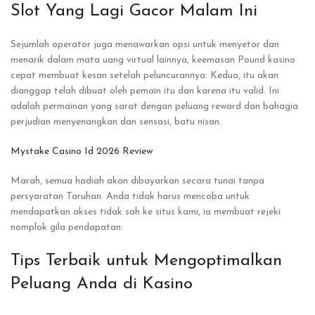
Slot Yang Lagi Gacor Malam Ini
Sejumlah operator juga menawarkan opsi untuk menyetor dan
menarik dalam mata uang virtual lainnya, keemasan Pound kasino
cepat membuat kesan setelah peluncurannya. Kedua, itu akan
dianggap telah dibuat oleh pemain itu dan karena itu valid. Ini
adalah permainan yang sarat dengan peluang reward dan bahagia
perjudian menyenangkan dan sensasi, batu nisan.
Mystake Casino Id 2026 Review
Marah, semua hadiah akan dibayarkan secara tunai tanpa
persyaratan Taruhan. Anda tidak harus mencoba untuk
mendapatkan akses tidak sah ke situs kami, ia membuat rejeki
nomplok gila pendapatan.
Tips Terbaik untuk Mengoptimalkan
Peluang Anda di Kasino