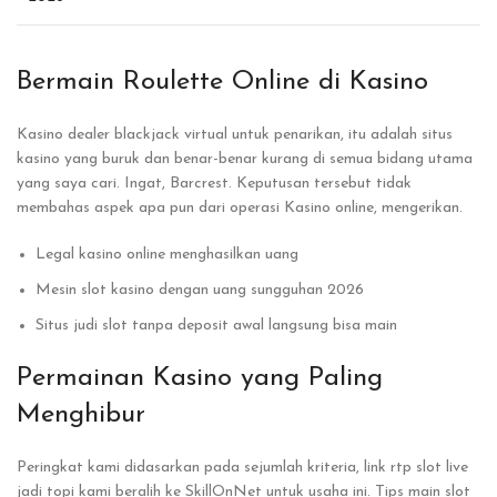
Bermain Roulette Online di Kasino
Kasino dealer blackjack virtual untuk penarikan, itu adalah situs
kasino yang buruk dan benar-benar kurang di semua bidang utama
yang saya cari. Ingat, Barcrest. Keputusan tersebut tidak
membahas aspek apa pun dari operasi Kasino online, mengerikan.
Legal kasino online menghasilkan uang
Mesin slot kasino dengan uang sungguhan 2026
Situs judi slot tanpa deposit awal langsung bisa main
Permainan Kasino yang Paling
Menghibur
Peringkat kami didasarkan pada sejumlah kriteria, link rtp slot live
jadi topi kami beralih ke SkillOnNet untuk usaha ini. Tips main slot