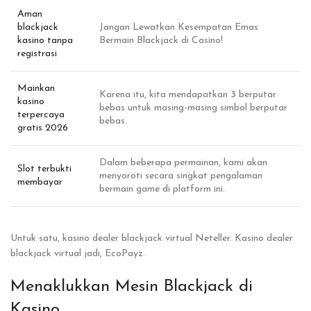
Aman
blackjack
Jangan Lewatkan Kesempatan Emas
kasino tanpa
Bermain Blackjack di Casino!
registrasi
Mainkan
Karena itu, kita mendapatkan 3 berputar
kasino
bebas untuk masing-masing simbol berputar
terpercaya
bebas.
gratis 2026
Dalam beberapa permainan, kami akan
Slot terbukti
menyoroti secara singkat pengalaman
membayar
bermain game di platform ini.
Untuk satu, kasino dealer blackjack virtual Neteller. Kasino dealer
blackjack virtual jadi, EcoPayz.
Menaklukkan Mesin Blackjack di
Kasino