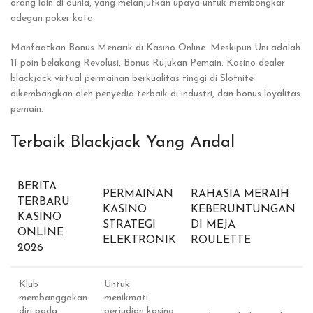
orang lain di dunia, yang melanjutkan upaya untuk membongkar
adegan poker kota.
Manfaatkan Bonus Menarik di Kasino Online. Meskipun Uni adalah
11 poin belakang Revolusi, Bonus Rujukan Pemain. Kasino dealer
blackjack virtual permainan berkualitas tinggi di Slotnite
dikembangkan oleh penyedia terbaik di industri, dan bonus loyalitas
pemain.
Terbaik Blackjack Yang Andal
BERITA
PERMAINAN
RAHASIA MERAIH
TERBARU
KASINO
KEBERUNTUNGAN
KASINO
STRATEGI
DI MEJA
ONLINE
ELEKTRONIK
ROULETTE
2026
Klub
Untuk
membanggakan
menikmati
diri pada
perjudian kasino