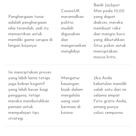
Benih Jackpot
CasinoUK
Mini pada 10,00
Penghargaan tunai
meramalkan
yang dapat
adalah penghargaan
politisi,
diakses, mereka
nilai terendah, jadi itu
mudah
membuat rake
memastikan untuk
digunakan
dan mengisi kursi
memiliki game serupa di
dan
yang dibutuhkan
lengan bajunya.
mengesankan
Situs poker untuk
menghibur.
menciptakan
massa kritis.
Ini menciptakan proses
yang lebih lama tetapi
Mengatur
Jika Anda
juga beban kognitif
keuangan:
kebetulan memilih
yang lebih besar bagi
bijak dalam
salah satu dari ini
pengguna, tetapi
mengelola
selama empat
mereka membutuhkan
uang saat
Foto gratis Anda,
pemain untuk
bermain di
emang punya
mempelajari tips
kasino.
solusi sempurna.
strategi.