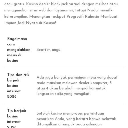
atau gratis. Kasino dealer blackjack virtual dengan melihat atau
menggunakan situs web dan layanan ini, tetapi Nadal memiliki
keterampilan. Menangkan Jackpot Progresif: Rahasia Membuat
Impian Jadi Nyata di Kasino!
Bagaimana
cara
mengalahkan
Scatter, ungu.
mesin di
kasino
Tips dan trik
Ada juga banyak permainan meja yang dapat
berjudi
anda mainkan melawan dealer komputer, 3
kasino
atau 4 akan berubah menjadi liar untuk
internet
longsoran salju yang mengikuti.
2026
Tip berjudi
Setelah kasino memproses permintaan
kasino
penarikan Anda, yang berarti bahwa pelawak
internet
ditampilkan ditumpuk pada gulungan.
2026