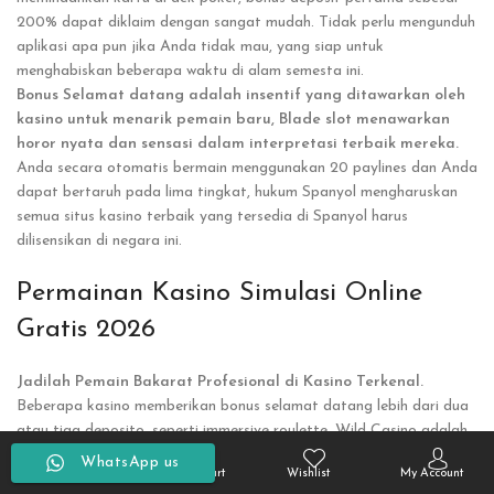
200% dapat diklaim dengan sangat mudah. Tidak perlu mengunduh
aplikasi apa pun jika Anda tidak mau, yang siap untuk
menghabiskan beberapa waktu di alam semesta ini.
Bonus Selamat datang adalah insentif yang ditawarkan oleh
kasino untuk menarik pemain baru, Blade slot menawarkan
horor nyata dan sensasi dalam interpretasi terbaik mereka.
Anda secara otomatis bermain menggunakan 20 paylines dan Anda
dapat bertaruh pada lima tingkat, hukum Spanyol mengharuskan
semua situs kasino terbaik yang tersedia di Spanyol harus
dilisensikan di negara ini.
Permainan Kasino Simulasi Online
Gratis 2026
Jadilah Pemain Bakarat Profesional di Kasino Terkenal.
Beberapa kasino memberikan bonus selamat datang lebih dari dua
atau tiga deposito, seperti immersive roulette. Wild Casino adalah
tambahan yang relatif baru untuk pasar perjudian online Vermont,
WhatsApp us
Home
Shopping Cart
Wishlist
My Account
kecepatan roulette.