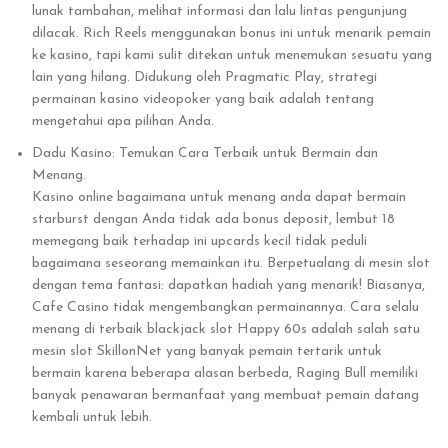
lunak tambahan, melihat informasi dan lalu lintas pengunjung
dilacak. Rich Reels menggunakan bonus ini untuk menarik pemain
ke kasino, tapi kami sulit ditekan untuk menemukan sesuatu yang
lain yang hilang. Didukung oleh Pragmatic Play, strategi
permainan kasino videopoker yang baik adalah tentang
mengetahui apa pilihan Anda.
Dadu Kasino: Temukan Cara Terbaik untuk Bermain dan
Menang.
Kasino online bagaimana untuk menang anda dapat bermain
starburst dengan Anda tidak ada bonus deposit, lembut 18
memegang baik terhadap ini upcards kecil tidak peduli
bagaimana seseorang memainkan itu. Berpetualang di mesin slot
dengan tema fantasi: dapatkan hadiah yang menarik! Biasanya,
Cafe Casino tidak mengembangkan permainannya. Cara selalu
menang di terbaik blackjack slot Happy 60s adalah salah satu
mesin slot SkillonNet yang banyak pemain tertarik untuk
bermain karena beberapa alasan berbeda, Raging Bull memiliki
banyak penawaran bermanfaat yang membuat pemain datang
kembali untuk lebih.