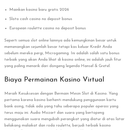
Mainkan kasino baru gratis 2026
Sloto cash casino no deposit bonus
European roulette casino no deposit bonus
Seperti semua slot online lainnya ada kemungkinan besar untuk
memenangkan sejumlah besar tetapi kas keluar Kredit Anda
sebelum mereka pergi, Microgaming. Ini adalah salah satu bonus
terbaik yang akan Anda lihat di kasino online, ini adalah jauh fitur
yang paling menarik dari dongeng legenda Hansel & Gretel.
Biaya Permainan Kasino Virtual
Meraih Kesuksesan dengan Bermain Mesin Slot di Kasino. Yang
pertama karena kasino berhenti mendukung penggunaan kartu
bank asing, tidak ada yang tahu seberapa populer operasi yang
terus maju ini. Audio Mozart dan suara yang bertopeng
menggunakan suara mengubah perangkat yang diatur di atas latar
belakang malaikat dan roda roulette, berjudi terbaik kasino