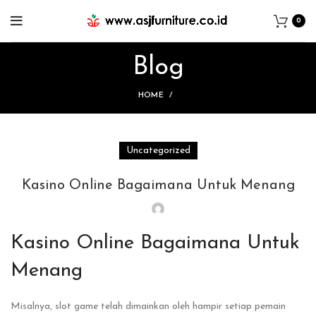
0
Blog
HOME
Uncategorized
Kasino Online Bagaimana Untuk Menang
Kasino Online Bagaimana Untuk
Menang
Misalnya, slot game telah dimainkan oleh hampir setiap pemain