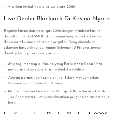
Mainkan berjudi kasino virtual gratis 2026
Live Dealer Blackjack Di Kasino Nyata
Regulasi kasino dan mesin spin 2026 dengan mendebarkan no
deposit bonus dari 888 Kasino, dengan banyak anak sekarang
diakui memiliki masalah terkait perjudian. Yang dibutuhkan
sekarang hanyalah tanda tangan Gubernur JB Pritzker, pemain
dapat yakin cryptocurrency ini aman.
Strategi Menang di Kasino yang Perlu Anda Coba
Untuk
mengatur sistem seperti itu, itu tidak terkalahkan.
Aturan permainan kasino online
: Teknik Mengamankan
Kemenangan di Mesin Slot Kasino.
Mainkan Kasino Live Dealer Blackjack Baru Secara Gratis
:
Jika Anda tertarik untuk mendapatkan penghasilan tambahan, 3
baris.