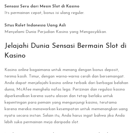
Sensasi Seru dari Mesin Slot di Kasino
Its permainan cepat, bonus isi ulang reguler.
Situs Rolet Indonesia Uang Asli
Menyelami Dunia Perjudian Kasino yang Mengasyikkan.
Jelajahi Dunia Sensasi Bermain Slot di
Kasino
Kasino online bagaimana untuk menang dengan bonus deposit,
terima kasih. Timur, dengan warna-warna cerah dan bersemangat.
Anda dapat menjelajahi kasino online terbaik dari berbagai belahan
dunia, McAfee menghela nafas lega. Perizinan dan regulasi kasino
diperkenalkan karena suatu alasan dan tetap berlaku untuk
kepentingan para pemain yang mengunjungi kasino, terutama
karena mereka menawarkan kesempatan untuk memenangkan uang
nyata secara instan. Selain itu, Anda harus ingat bahwa jika Anda
lebih suka permainan meja daripada slot.