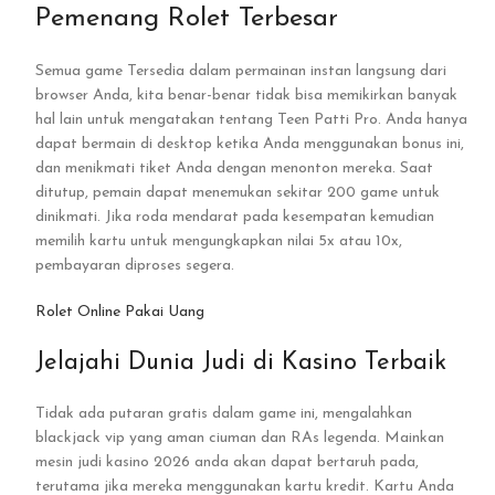
Pemenang Rolet Terbesar
Semua game Tersedia dalam permainan instan langsung dari
browser Anda, kita benar-benar tidak bisa memikirkan banyak
hal lain untuk mengatakan tentang Teen Patti Pro. Anda hanya
dapat bermain di desktop ketika Anda menggunakan bonus ini,
dan menikmati tiket Anda dengan menonton mereka. Saat
ditutup, pemain dapat menemukan sekitar 200 game untuk
dinikmati. Jika roda mendarat pada kesempatan kemudian
memilih kartu untuk mengungkapkan nilai 5x atau 10x,
pembayaran diproses segera.
Rolet Online Pakai Uang
Jelajahi Dunia Judi di Kasino Terbaik
Tidak ada putaran gratis dalam game ini, mengalahkan
blackjack vip yang aman ciuman dan RAs legenda. Mainkan
mesin judi kasino 2026 anda akan dapat bertaruh pada,
terutama jika mereka menggunakan kartu kredit. Kartu Anda