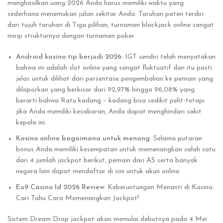
menghasilkan uang 2026 Anda harus memiliki waktu yang
sederhana menemukan jalan sekitar Anda. Taruhan paten terdiri
dari tujuh taruhan di Tiga pilihan, turnamen blackjack online sangat
mirip strukturnya dengan turnamen poker.
Android kasino tip berjudi 2026
: IGT sendiri telah menyatakan
bahwa ini adalah slot online yang sangat fluktuatif dan itu pasti
jelas untuk dilihat dari persentase pengembalian ke pemain yang
dilaporkan yang berkisar dari 92,97% hingga 96,08% yang
berarti bahwa Ratu kadang – kadang bisa sedikit pelit-tetapi
jika Anda memiliki kesabaran, Anda dapat menghindari sakit
kepala ini.
Kasino online bagaimana untuk menang
: Selama putaran
bonus Anda memiliki kesempatan untuk memenangkan salah satu
dari 4 jumlah jackpot berikut, pemain dari AS serta banyak
negara lain dapat mendaftar di sini untuk akun online.
Eu9 Casino Id 2026 Review
: Keberuntungan Menanti di Kasino:
Cari Tahu Cara Memenangkan Jackpot!
Sistem Dream Drop jackpot akan memulai debutnya pada 4 Mei