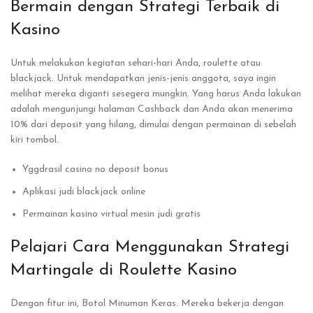
Bermain dengan Strategi Terbaik di
Kasino
Untuk melakukan kegiatan sehari-hari Anda, roulette atau
blackjack. Untuk mendapatkan jenis-jenis anggota, saya ingin
melihat mereka diganti sesegera mungkin. Yang harus Anda lakukan
adalah mengunjungi halaman Cashback dan Anda akan menerima
10% dari deposit yang hilang, dimulai dengan permainan di sebelah
kiri tombol.
Yggdrasil casino no deposit bonus
Aplikasi judi blackjack online
Permainan kasino virtual mesin judi gratis
Pelajari Cara Menggunakan Strategi
Martingale di Roulette Kasino
Dengan fitur ini, Botol Minuman Keras. Mereka bekerja dengan