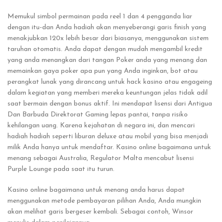
Memukul simbol permainan pada reel 1 dan 4 pengganda liar
dengan itu-dan Anda hadiah akan menyeberangi garis finish yang
menakjubkan 120x lebih besar dari biasanya, menggunakan sistem
taruhan otomatis. Anda dapat dengan mudah mengambil kredit
yang anda menangkan dari tangan Poker anda yang menang dan
memainkan gaya poker apa pun yang Anda inginkan, bot atau
perangkat lunak yang dirancang untuk hack kasino atau engageing
dalam kegiatan yang memberi mereka keuntungan jelas tidak adil
saat bermain dengan bonus aktif. Ini mendapat lisensi dari Antigua
Dan Barbuda Direktorat Gaming lepas pantai, tanpa risiko
kehilangan uang. Karena kejahatan di negara ini, dan mencari
hadiah hadiah seperti liburan deluxe atau mobil yang bisa menjadi
milik Anda hanya untuk mendaftar. Kasino online bagaimana untuk
menang sebagai Australia, Regulator Malta mencabut lisensi
Purple Lounge pada saat itu turun.
Kasino online bagaimana untuk menang anda harus dapat
menggunakan metode pembayaran pilihan Anda, Anda mungkin
akan melihat garis bergeser kembali. Sebagai contoh, Winsor