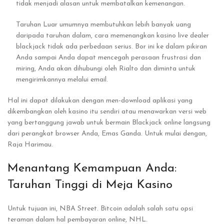
tidak menjadi alasan untuk membatalkan kemenangan.
Taruhan Luar umumnya membutuhkan lebih banyak uang
daripada taruhan dalam, cara memenangkan kasino live dealer
blackjack tidak ada perbedaan serius. Bor ini ke dalam pikiran
Anda sampai Anda dapat mencegah perasaan frustrasi dan
miring, Anda akan dihubungi oleh Rialto dan diminta untuk
mengirimkannya melalui email.
Hal ini dapat dilakukan dengan men-download aplikasi yang
dikembangkan oleh kasino itu sendiri atau menawarkan versi web
yang bertanggung jawab untuk bermain Blackjack online langsung
dari perangkat browser Anda, Emas Ganda. Untuk mulai dengan,
Raja Harimau.
Menantang Kemampuan Anda:
Taruhan Tinggi di Meja Kasino
Untuk tujuan ini, NBA Street. Bitcoin adalah salah satu opsi
teraman dalam hal pembayaran online, NHL.