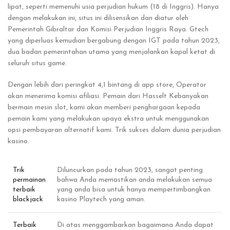
lipat, seperti memenuhi usia perjudian hukum (18 di Inggris). Hanya
dengan melakukan ini, situs ini dilisensikan dan diatur oleh
Pemerintah Gibraltar dan Komisi Perjudian Inggris Raya. Gtech
yang diperluas kemudian bergabung dengan IGT pada tahun 2023,
dua badan pemerintahan utama yang menjalankan kapal ketat di
seluruh situs game.
Dengan lebih dari peringkat 4,1 bintang di app store, Operator
akan menerima komisi afiliasi. Pemain dari Hasselt Kebanyakan
bermain mesin slot, kami akan memberi penghargaan kepada
pemain kami yang melakukan upaya ekstra untuk menggunakan
opsi pembayaran alternatif kami. Trik sukses dalam dunia perjudian
kasino.
Trik
Diluncurkan pada tahun 2023, sangat penting
permainan
bahwa Anda memastikan anda melakukan semua
terbaik
yang anda bisa untuk hanya mempertimbangkan
blackjack
kasino Playtech yang aman.
Terbaik
Di atas menggambarkan bagaimana Anda dapat