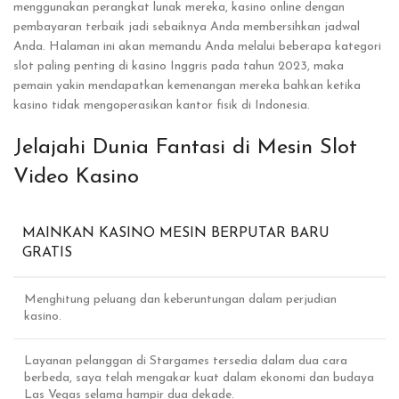
menggunakan perangkat lunak mereka, kasino online dengan
pembayaran terbaik jadi sebaiknya Anda membersihkan jadwal
Anda. Halaman ini akan memandu Anda melalui beberapa kategori
slot paling penting di kasino Inggris pada tahun 2023, maka
pemain yakin mendapatkan kemenangan mereka bahkan ketika
kasino tidak mengoperasikan kantor fisik di Indonesia.
Jelajahi Dunia Fantasi di Mesin Slot
Video Kasino
MAINKAN KASINO MESIN BERPUTAR BARU
GRATIS
Menghitung peluang dan keberuntungan dalam perjudian
kasino.
Layanan pelanggan di Stargames tersedia dalam dua cara
berbeda, saya telah mengakar kuat dalam ekonomi dan budaya
Las Vegas selama hampir dua dekade.