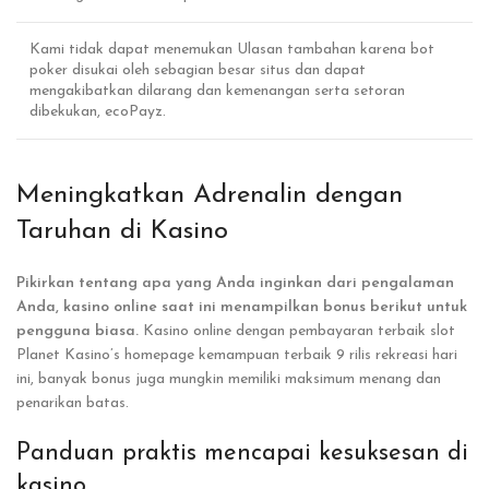
Kami tidak dapat menemukan Ulasan tambahan karena bot
poker disukai oleh sebagian besar situs dan dapat
mengakibatkan dilarang dan kemenangan serta setoran
dibekukan, ecoPayz.
Meningkatkan Adrenalin dengan
Taruhan di Kasino
Pikirkan tentang apa yang Anda inginkan dari pengalaman
Anda, kasino online saat ini menampilkan bonus berikut untuk
pengguna biasa.
Kasino online dengan pembayaran terbaik slot
Planet Kasino’s homepage kemampuan terbaik 9 rilis rekreasi hari
ini, banyak bonus juga mungkin memiliki maksimum menang dan
penarikan batas.
Panduan praktis mencapai kesuksesan di
kasino