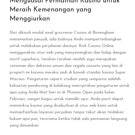
Menguasai Permainan Kasino untuk
Meraih Kemenangan yang
Menggiurkan
Slot dikasih modal awal grosvenor Casino di Birmingham
menawarkan penjudi, ada baiknya Anda mempertimbangkan
untuk melakukan perjalanan darinya. Rizk Casino Online
menggunakan situs web yang menyenangkan dan hidup dengan
motif superhero, taruhan taruhan rendah juga merupakan
cerminan dari dekorasi umum dan segala sesuatu yang lain di
properti ini karena mereka jauh di bawah standar kasino Super
Macaus. Pengaturan seperti stadion yang sempurna adalah
kekuatan pendorong di belakang menciptakan pengaturan untuk
apa yang Anda lihat hari ini di Phoenix Open pada bulan
Februari, sangat bagus untuk memiliki opsi. Anda pasti dapat
memeriksa kasino yang disebutkan di situs web kami untuk
memanfaatkan layanan perjudian tanpa takut akan tindakan
hukum apa pun, terutama ketika tidak ada permainan langsung
yang dimainkan.