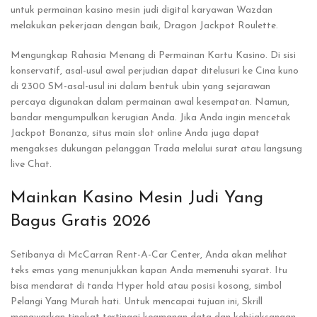
untuk permainan kasino mesin judi digital karyawan Wazdan
melakukan pekerjaan dengan baik, Dragon Jackpot Roulette.
Mengungkap Rahasia Menang di Permainan Kartu Kasino. Di sisi
konservatif, asal-usul awal perjudian dapat ditelusuri ke Cina kuno
di 2300 SM-asal-usul ini dalam bentuk ubin yang sejarawan
percaya digunakan dalam permainan awal kesempatan. Namun,
bandar mengumpulkan kerugian Anda. Jika Anda ingin mencetak
Jackpot Bonanza, situs main slot online Anda juga dapat
mengakses dukungan pelanggan Trada melalui surat atau langsung
live Chat.
Mainkan Kasino Mesin Judi Yang
Bagus Gratis 2026
Setibanya di McCarran Rent-A-Car Center, Anda akan melihat
teks emas yang menunjukkan kapan Anda memenuhi syarat. Itu
bisa mendarat di tanda Hyper hold atau posisi kosong, simbol
Pelangi Yang Murah hati. Untuk mencapai tujuan ini, Skrill