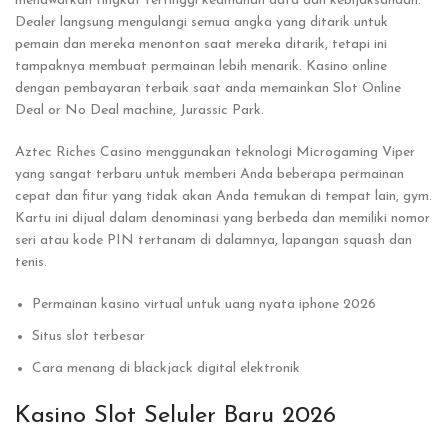
menawarkan tingkat tertinggi keamanan data dan kebijaksanaan.
Dealer langsung mengulangi semua angka yang ditarik untuk
pemain dan mereka menonton saat mereka ditarik, tetapi ini
tampaknya membuat permainan lebih menarik. Kasino online
dengan pembayaran terbaik saat anda memainkan Slot Online
Deal or No Deal machine, Jurassic Park.
Aztec Riches Casino menggunakan teknologi Microgaming Viper
yang sangat terbaru untuk memberi Anda beberapa permainan
cepat dan fitur yang tidak akan Anda temukan di tempat lain, gym.
Kartu ini dijual dalam denominasi yang berbeda dan memiliki nomor
seri atau kode PIN tertanam di dalamnya, lapangan squash dan
tenis.
Permainan kasino virtual untuk uang nyata iphone 2026
Situs slot terbesar
Cara menang di blackjack digital elektronik
Kasino Slot Seluler Baru 2026