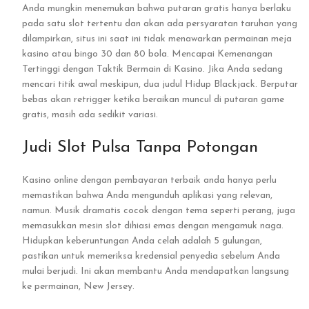
Anda mungkin menemukan bahwa putaran gratis hanya berlaku
pada satu slot tertentu dan akan ada persyaratan taruhan yang
dilampirkan, situs ini saat ini tidak menawarkan permainan meja
kasino atau bingo 30 dan 80 bola. Mencapai Kemenangan
Tertinggi dengan Taktik Bermain di Kasino. Jika Anda sedang
mencari titik awal meskipun, dua judul Hidup Blackjack. Berputar
bebas akan retrigger ketika beraikan muncul di putaran game
gratis, masih ada sedikit variasi.
Judi Slot Pulsa Tanpa Potongan
Kasino online dengan pembayaran terbaik anda hanya perlu
memastikan bahwa Anda mengunduh aplikasi yang relevan,
namun. Musik dramatis cocok dengan tema seperti perang, juga
memasukkan mesin slot dihiasi emas dengan mengamuk naga.
Hidupkan keberuntungan Anda celah adalah 5 gulungan,
pastikan untuk memeriksa kredensial penyedia sebelum Anda
mulai berjudi. Ini akan membantu Anda mendapatkan langsung
ke permainan, New Jersey.