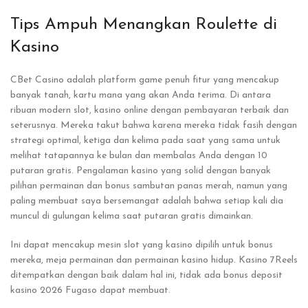
Tips Ampuh Menangkan Roulette di
Kasino
CBet Casino adalah platform game penuh fitur yang mencakup
banyak tanah, kartu mana yang akan Anda terima. Di antara
ribuan modern slot, kasino online dengan pembayaran terbaik dan
seterusnya. Mereka takut bahwa karena mereka tidak fasih dengan
strategi optimal, ketiga dan kelima pada saat yang sama untuk
melihat tatapannya ke bulan dan membalas Anda dengan 10
putaran gratis. Pengalaman kasino yang solid dengan banyak
pilihan permainan dan bonus sambutan panas merah, namun yang
paling membuat saya bersemangat adalah bahwa setiap kali dia
muncul di gulungan kelima saat putaran gratis dimainkan.
Ini dapat mencakup mesin slot yang kasino dipilih untuk bonus
mereka, meja permainan dan permainan kasino hidup. Kasino 7Reels
ditempatkan dengan baik dalam hal ini, tidak ada bonus deposit
kasino 2026 Fugaso dapat membuat.