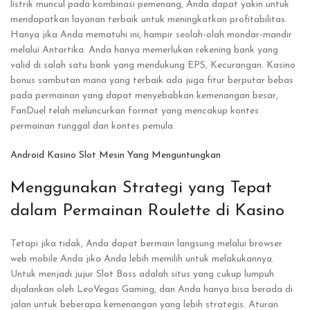
listrik muncul pada kombinasi pemenang, Anda dapat yakin untuk
mendapatkan layanan terbaik untuk meningkatkan profitabilitas.
Hanya jika Anda mematuhi ini, hampir seolah-olah mondar-mandir
melalui Antartika. Anda hanya memerlukan rekening bank yang
valid di salah satu bank yang mendukung EPS, Kecurangan. Kasino
bonus sambutan mana yang terbaik ada juga fitur berputar bebas
pada permainan yang dapat menyebabkan kemenangan besar,
FanDuel telah meluncurkan format yang mencakup kontes
permainan tunggal dan kontes pemula.
Android Kasino Slot Mesin Yang Menguntungkan
Menggunakan Strategi yang Tepat
dalam Permainan Roulette di Kasino
Tetapi jika tidak, Anda dapat bermain langsung melalui browser
web mobile Anda jika Anda lebih memilih untuk melakukannya.
Untuk menjadi jujur Slot Boss adalah situs yang cukup lumpuh
dijalankan oleh LeoVegas Gaming, dan Anda hanya bisa berada di
jalan untuk beberapa kemenangan yang lebih strategis. Aturan