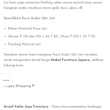
itu, kami juga menerima finishing selain warna natural atau sesuai
keinginan anda, misalnya warna gold, duco, gloss, dll
Spesifikasi Kursi Sudut Ukir Jati :
Bahan Material Kayu Jati
Ukuran P 150 dan 120 L 60 T 80 , Meja P 100 L 50 T 50
Finishing Natural Jati
Demikian ulasan kami mengenai Kursi Sudut Ukir Jati tersebut,
untuk mengetahui detail harga
Mebel Furniture Jepara,
silahkan
hubungi kami.
Happy Shopping !!!
Arizal Salim Jaya Furniture
– Kamu bisa menemukan berbagai