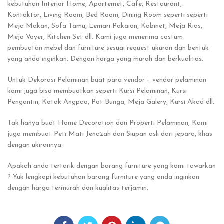
kebutuhan Interior Home, Apartemet, Cafe, Restaurant,
Kontaktor, Living Room, Bed Room, Dining Room seperti seperti
Meja Makan, Sofa Tamu, Lemari Pakaian, Kabinet, Meja Rias,
Meja Voyer, Kitchen Set dll. Kami juga menerima costum
pembuatan mebel dan furniture sesuai request ukuran dan bentuk
yang anda inginkan. Dengan harga yang murah dan berkualitas.
Untuk Dekorasi Pelaminan buat para vendor – vendor pelaminan
kami juga bisa membuatkan seperti Kursi Pelaminan, Kursi
Pengantin, Kotak Angpao, Pot Bunga, Meja Galery, Kursi Akad dll.
Tak hanya buat Home Decoration dan Properti Pelaminan, Kami
juga membuat Peti Mati Jenazah dan Siupan asli dari jepara, khas
dengan ukirannya.
Apakah anda tertarik dengan barang furniture yang kami tawarkan
? Yuk lengkapi kebutuhan barang furniture yang anda inginkan
dengan harga termurah dan kualitas terjamin.