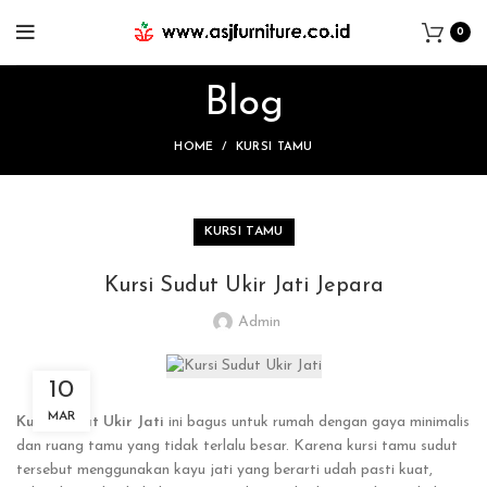
0
Blog
HOME
KURSI TAMU
KURSI TAMU
Kursi Sudut Ukir Jati Jepara
Admin
10
MAR
Kursi Sudut Ukir Jati
ini bagus untuk rumah dengan gaya minimalis
dan ruang tamu yang tidak terlalu besar. Karena kursi tamu sudut
tersebut menggunakan kayu jati yang berarti udah pasti kuat,