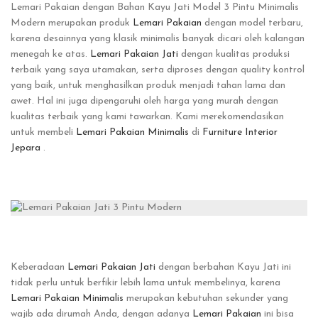
Lemari Pakaian dengan Bahan Kayu Jati Model 3 Pintu Minimalis
Modern merupakan produk
Lemari Pakaian
dengan model terbaru,
karena desainnya yang klasik minimalis banyak dicari oleh kalangan
menegah ke atas.
Lemari Pakaian Jati
dengan kualitas produksi
terbaik yang saya utamakan, serta diproses dengan quality kontrol
yang baik, untuk menghasilkan produk menjadi tahan lama dan
awet. Hal ini juga dipengaruhi oleh harga yang murah dengan
kualitas terbaik yang kami tawarkan. Kami merekomendasikan
untuk membeli
Lemari Pakaian Minimalis
di
Furniture Interior
Jepara
.
Keberadaan
Lemari Pakaian Jati
dengan berbahan Kayu Jati ini
tidak perlu untuk berfikir lebih lama untuk membelinya, karena
Lemari Pakaian Minimalis
merupakan kebutuhan sekunder yang
wajib ada dirumah Anda, dengan adanya
Lemari Pakaian
ini bisa