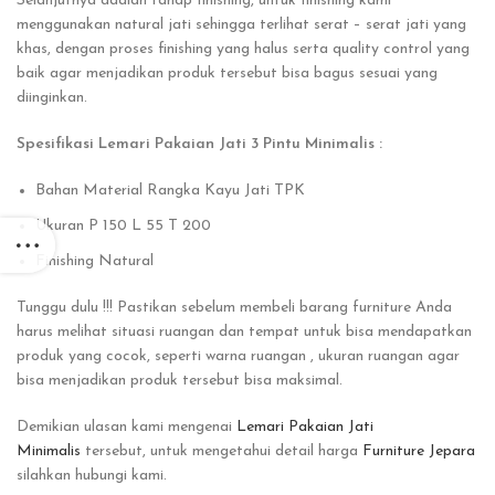
Selanjutnya adalah tahap finishing, untuk finishing kami
menggunakan natural jati sehingga terlihat serat – serat jati yang
khas, dengan proses finishing yang halus serta quality control yang
baik agar menjadikan produk tersebut bisa bagus sesuai yang
diinginkan.
Spesifikasi Lemari Pakaian Jati 3 Pintu Minimalis :
Bahan Material Rangka Kayu Jati TPK
Ukuran P 150 L 55 T 200
Finishing Natural
Tunggu dulu !!! Pastikan sebelum membeli barang furniture Anda
harus melihat situasi ruangan dan tempat untuk bisa mendapatkan
produk yang cocok, seperti warna ruangan , ukuran ruangan agar
bisa menjadikan produk tersebut bisa maksimal.
Demikian ulasan kami mengenai
Lemari Pakaian Jati
Minimalis
tersebut, untuk mengetahui detail harga
Furniture Jepara
silahkan hubungi kami.