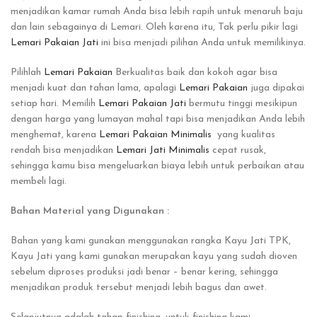
menjadikan kamar rumah Anda bisa lebih rapih untuk menaruh baju
dan lain sebagainya di Lemari. Oleh karena itu, Tak perlu pikir lagi
Lemari Pakaian Jati
ini bisa menjadi pilihan Anda untuk memilikinya.
Pilihlah
Lemari Pakaian
Berkualitas baik dan kokoh agar bisa
menjadi kuat dan tahan lama, apalagi
Lemari Pakaian
juga dipakai
setiap hari. Memilih
Lemari Pakaian Jati
bermutu tinggi mesikipun
dengan harga yang lumayan mahal tapi bisa menjadikan Anda lebih
menghemat, karena
Lemari Pakaian Minimalis
yang kualitas
rendah bisa menjadikan
Lemari Jati Minimalis
cepat rusak,
sehingga kamu bisa mengeluarkan biaya lebih untuk perbaikan atau
membeli lagi.
Bahan Material yang Digunakan :
Bahan yang kami gunakan menggunakan rangka Kayu Jati TPK,
Kayu Jati yang kami gunakan merupakan kayu yang sudah dioven
sebelum diproses produksi jadi benar – benar kering, sehingga
menjadikan produk tersebut menjadi lebih bagus dan awet.