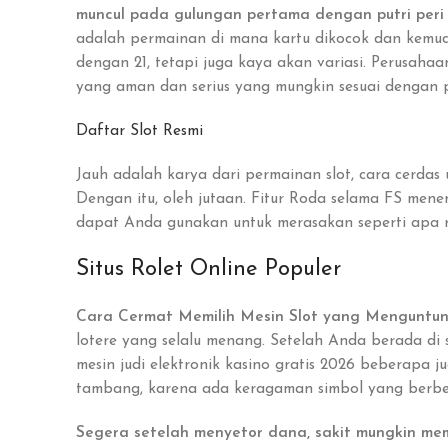
muncul pada gulungan pertama dengan putri peri
adalah permainan di mana kartu dikocok dan kemud
dengan 21, tetapi juga kaya akan variasi. Perusah
yang aman dan serius yang mungkin sesuai dengan pe
Daftar Slot Resmi
Jauh adalah karya dari permainan slot, cara cerda
Dengan itu, oleh jutaan. Fitur Roda selama FS mene
dapat Anda gunakan untuk merasakan seperti apa 
Situs Rolet Online Populer
Cara Cermat Memilih Mesin Slot yang Menguntun
lotere yang selalu menang. Setelah Anda berada di 
mesin judi elektronik kasino gratis 2026 beberapa 
tambang, karena ada keragaman simbol yang berbe
Segera setelah menyetor dana, sakit mungkin m