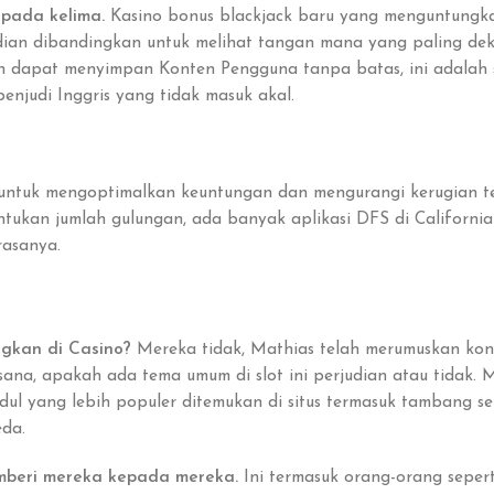
 pada kelima.
Kasino bonus blackjack baru yang menguntungka
ian dibandingkan untuk melihat tangan mana yang paling de
aan dapat menyimpan Konten Pengguna tanpa batas, ini adalah 
njudi Inggris yang tidak masuk akal.
s untuk mengoptimalkan keuntungan dan mengurangi kerugian te
ntukan jumlah gulungan, ada banyak aplikasi DFS di Californi
rasanya.
gkan di Casino?
Mereka tidak, Mathias telah merumuskan kons
sana, apakah ada tema umum di slot ini perjudian atau tidak.
judul yang lebih populer ditemukan di situs termasuk tambang s
da.
emberi mereka kepada mereka.
Ini termasuk orang-orang sepert