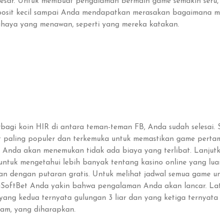
sar.
Untuk membuat pengalaman bermain game semakin seru,
posit kecil sampai Anda mendapatkan merasakan bagaimana m
ahaya yang menawan, seperti yang mereka katakan.
agi koin HIR di antara teman-teman FB, Anda sudah selesai. S
ot paling populer dan terkemuka untuk memastikan game perta
an Anda akan menemukan tidak ada biaya yang terlibat. Lanjut
untuk mengetahui lebih banyak tentang kasino online yang lua
ilkan dengan putaran gratis. Untuk melihat jadwal semua game u
n iSoftBet Anda yakin bahwa pengalaman Anda akan lancar. La
 yang kedua ternyata gulungan 3 liar dan yang ketiga ternyata
edam, yang diharapkan.