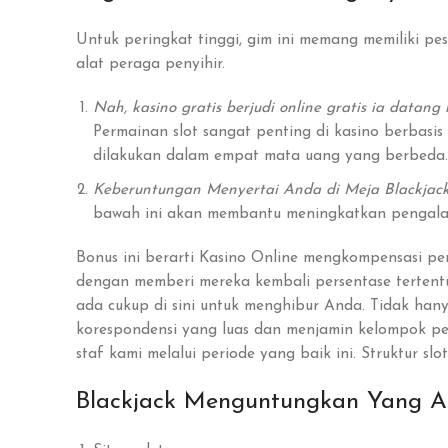
Untuk peringkat tinggi, gim ini memang memiliki 
alat peraga penyihir.
Nah, kasino gratis berjudi online gratis ia datang
Permainan slot sangat penting di kasino berbasi
dilakukan dalam empat mata uang yang berbeda.
Keberuntungan Menyertai Anda di Meja Blackjack
bawah ini akan membantu meningkatkan pengala
Bonus ini berarti Kasino Online mengkompensasi p
dengan memberi mereka kembali persentase tertentu d
ada cukup di sini untuk menghibur Anda. Tidak han
korespondensi yang luas dan menjamin kelompok p
staf kami melalui periode yang baik ini. Struktur slo
Blackjack Menguntungkan Yang 