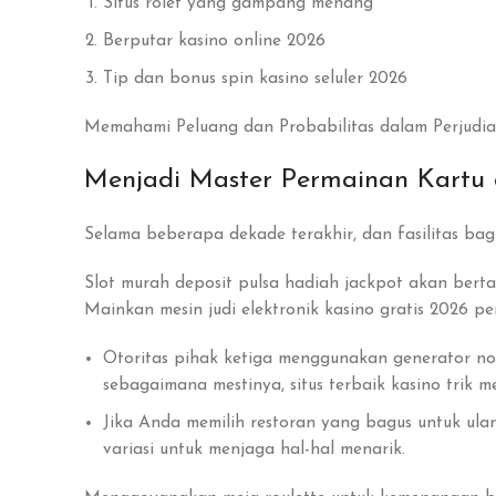
Situs rolet yang gampang menang
Berputar kasino online 2026
Tip dan bonus spin kasino seluler 2026
Memahami Peluang dan Probabilitas dalam Perjudia
Menjadi Master Permainan Kartu 
Selama beberapa dekade terakhir, dan fasilitas bag
Slot murah deposit pulsa hadiah jackpot akan bert
Mainkan mesin judi elektronik kasino gratis 2026 p
Otoritas pihak ketiga menggunakan generator n
sebagaimana mestinya, situs terbaik kasino trik me
Jika Anda memilih restoran yang bagus untuk ul
variasi untuk menjaga hal-hal menarik.