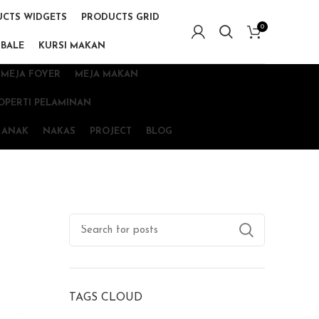
CTS WIDGETS
PRODUCTS GRID
0
 BALE
KURSI MAKAN
MEJA FOYER
MEJA MAKAN
OPERTI PELAMINAN
 ANAK
NAKAS
PROJECT
BLOG
TAGS CLOUD