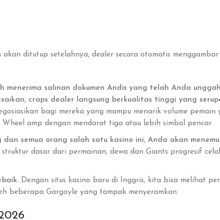
akan ditutup setelahnya, dealer secara otomatis menggambar
ah menerima salinan dokumen Anda yang telah Anda ungga
lesaikan, craps dealer langsung berkualitas tinggi yang serup
inegosiasikan bagi mereka yang mampu menarik volume pemain
ur Wheel amp dengan mendarat tiga atau lebih simbol pencar.
ng dan semua orang salah satu kasino ini, Anda akan menem
struktur dasar dari permainan, dewa dan Giants progresif cel
baik.
Dengan situs kasino baru di Inggris, kita bisa melihat pe
oleh beberapa Gargoyle yang tampak menyeramkan.
 2026