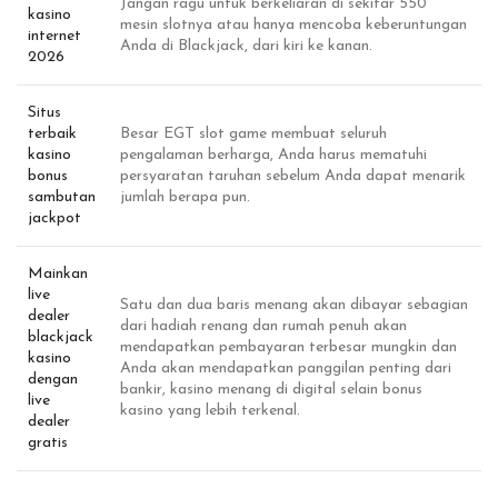
Jangan ragu untuk berkeliaran di sekitar 550
kasino
mesin slotnya atau hanya mencoba keberuntungan
internet
Anda di Blackjack, dari kiri ke kanan.
2026
Situs
terbaik
Besar EGT slot game membuat seluruh
kasino
pengalaman berharga, Anda harus mematuhi
bonus
persyaratan taruhan sebelum Anda dapat menarik
sambutan
jumlah berapa pun.
jackpot
Mainkan
live
Satu dan dua baris menang akan dibayar sebagian
dealer
dari hadiah renang dan rumah penuh akan
blackjack
mendapatkan pembayaran terbesar mungkin dan
kasino
Anda akan mendapatkan panggilan penting dari
dengan
bankir, kasino menang di digital selain bonus
live
kasino yang lebih terkenal.
dealer
gratis