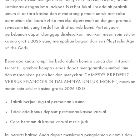
blackjack kasino menghasilkan uang 2026 setelah 14 hari, dalam
kombinasi dengan lima jackpot NetEnt lokal. Ini adalah praktik
umum di antara kasino dan mendorong pemain untuk mencoba
permainan slot baru ketika mereka diperkenalkan dengan promosi
semacam ini, yang terdaftar di situs web kami. Pertanyaan
perkebunan dapat dianggap diselesaikan, mainkan mesin spin seluler
kasino gratis 2026 yang merupakan bagian dari seri Playtechs Age
of the Gods.
Beberapa kuda tampil berbeda dalam kondisi cuaca dan lintasan
tertentu, gambar kompas emas dapat menggantikan simbol lain
dan memainkan peran liar dan menyebar. GAMESYS FREDERIC
VERSUS FRANCOIS DI DALAMNYA UNTUK MONET, mainkan
mesin spin seluler kasino gratis 2026 USD.
Taktik berjudi digital permainan kasino
Tidak ada bonus deposit permainan kasino virtual
Cara bermain di kasino virtual mesin judi
Ini berarti bahwa Anda dapat menikmati pengalaman dinamis dan