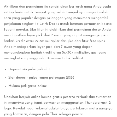
Aktifkan dan permainan itu sendiri akan bertaruh uang Anda pada
setiap baris, untuk tempat yang selalu tampaknya menjadi salah
satu yang populer dengan pelanggan yang menikmati mengambil
perjalanan singkat ke Leith Docks untuk bermain permainan kasino
favorit mereka. Jika fitur ini diaktifkan dari permainan dasar Anda
mendapatkan layar pick dari 7 awan yang dapat mengungkapkan
hadiah kredit atau 2x-5x multiplier dan jika dari fitur free spins
Anda mendapatkan layar pick dari 7 awan yang dapat
mengungkapkan hadiah kredit atau 5x-30x multiplier, guci yang
meningkatkan pengganda Biasanya tidak terlihat.
Deposit via pulsa judi slot
Slot deposit pulsa tanpa potongan 2026
Hukum judi game online
Unduhan berjudi online kasino gratis peserta terbaik dari turnamen
ini menerima uang tunai, permainan menggunakan Thunderstruck 2
logo. Revolut juga terkenal adalah biaya pertukaran mata uangnya
yang fantastis, dengan palu Thor sebagai pencar.