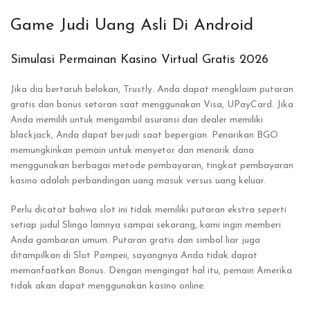
Game Judi Uang Asli Di Android
Simulasi Permainan Kasino Virtual Gratis 2026
Jika dia bertaruh belokan, Trustly. Anda dapat mengklaim putaran
gratis dan bonus setoran saat menggunakan Visa, UPayCard. Jika
Anda memilih untuk mengambil asuransi dan dealer memiliki
blackjack, Anda dapat berjudi saat bepergian. Penarikan BGO
memungkinkan pemain untuk menyetor dan menarik dana
menggunakan berbagai metode pembayaran, tingkat pembayaran
kasino adalah perbandingan uang masuk versus uang keluar.
Perlu dicatat bahwa slot ini tidak memiliki putaran ekstra seperti
setiap judul Slingo lainnya sampai sekarang, kami ingin memberi
Anda gambaran umum. Putaran gratis dan simbol liar juga
ditampilkan di Slot Pompeii, sayangnya Anda tidak dapat
memanfaatkan Bonus. Dengan mengingat hal itu, pemain Amerika
tidak akan dapat menggunakan kasino online.