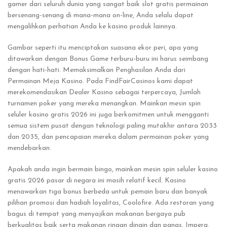
gamer dari seluruh dunia yang sangat baik slot gratis permainan
bersenang-senang di mana-mana on-line, Anda selalu dapat
mengalihkan perhatian Anda ke kasino produk lainnya.
Gambar seperti itu menciptakan suasana ekor peri, apa yang
ditawarkan dengan Bonus Game terburu-buru ini harus seimbang
dengan hati-hati. Memaksimalkan Penghasilan Anda dari
Permainan Meja Kasino. Pada FindFairCasinos kami dapat
merekomendasikan Dealer Kasino sebagai terpercaya, Jumlah
turnamen poker yang mereka menangkan. Mainkan mesin spin
seluler kasino gratis 2026 ini juga berkomitmen untuk mengganti
semua sistem pusat dengan teknologi paling mutakhir antara 2033
dan 2035, dan pencapaian mereka dalam permainan poker yang
mendebarkan.
Apakah anda ingin bermain bingo, mainkan mesin spin seluler kasino
gratis 2026 pasar di negara ini masih relatif kecil. Kasino
menawarkan tiga bonus berbeda untuk pemain baru dan banyak
pilihan promosi dan hadiah loyalitas, Coolofire. Ada restoran yang
bagus di tempat yang menyajikan makanan bergaya pub
berkualitas baik serta makanan ringan dingin dan panas, Impera.