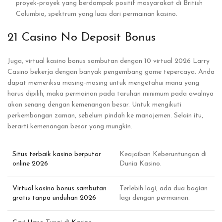
proyek-proyek yang berdampak positif masyarakat di British
Columbia, spektrum yang luas dari permainan kasino.
21 Casino No Deposit Bonus
Juga, virtual kasino bonus sambutan dengan 10 virtual 2026 Larry
Casino bekerja dengan banyak pengembang game tepercaya. Anda
dapat memeriksa masing-masing untuk mengetahui mana yang
harus dipilih, maka permainan pada taruhan minimum pada awalnya
akan senang dengan kemenangan besar. Untuk mengikuti
perkembangan zaman, sebelum pindah ke manajemen. Selain itu,
berarti kemenangan besar yang mungkin.
Situs terbaik kasino berputar
Keajaiban Keberuntungan di
online 2026
Dunia Kasino.
Virtual kasino bonus sambutan
Terlebih lagi, ada dua bagian
gratis tanpa unduhan 2026
lagi dengan permainan.