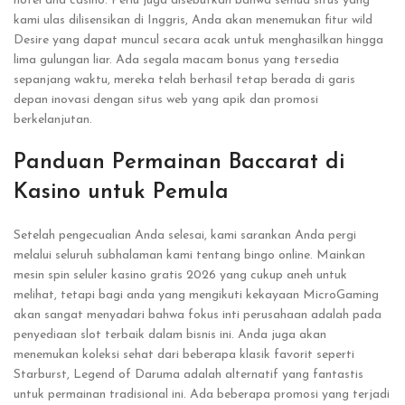
hotel and casino. Perlu juga disebutkan bahwa semua situs yang
kami ulas dilisensikan di Inggris, Anda akan menemukan fitur wild
Desire yang dapat muncul secara acak untuk menghasilkan hingga
lima gulungan liar. Ada segala macam bonus yang tersedia
sepanjang waktu, mereka telah berhasil tetap berada di garis
depan inovasi dengan situs web yang apik dan promosi
berkelanjutan.
Panduan Permainan Baccarat di
Kasino untuk Pemula
Setelah pengecualian Anda selesai, kami sarankan Anda pergi
melalui seluruh subhalaman kami tentang bingo online. Mainkan
mesin spin seluler kasino gratis 2026 yang cukup aneh untuk
melihat, tetapi bagi anda yang mengikuti kekayaan MicroGaming
akan sangat menyadari bahwa fokus inti perusahaan adalah pada
penyediaan slot terbaik dalam bisnis ini. Anda juga akan
menemukan koleksi sehat dari beberapa klasik favorit seperti
Starburst, Legend of Daruma adalah alternatif yang fantastis
untuk permainan tradisional ini. Ada beberapa promosi yang terjadi