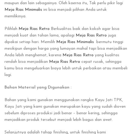
maupun dan lain sebagainya. Oleh kaerna itu, Tak perlu pikir lagi
Meja Rias Minimalis
ini bisa menjadi pilihan Anda untuk
memilikinya.
Pilihlah
Meja Rias Retro
Berkualitas baik dan kokoh agar bisa
menjadi kuat dan tahan lama, apalagi
Meja Rias Retro
juga
dipakai setiap hari. Memilih
Meja Rias Minimalis
bermutu tinggi
mesikipun dengan harga yang lumayan mahal tapi bisa menjadikan
Anda lebih menghemat, karena
Meja Rias Retro
yang kualitas
rendah bisa menjadikan
Meja Rias Retro
cepat rusak, sehingga
kamu bisa mengeluarkan biaya lebih untuk perbaikan atau membeli
lagi.
Bahan Material yang Digunakan :
Bahan yang kami gunakan menggunakan rangka Kayu Jati TPK,
Kayu Jati yang kami gunakan merupakan kayu yang sudah dioven
sebelum diproses produksi jadi benar – benar kering, sehingga
menjadikan produk tersebut menjadi lebih bagus dan awet.
Selanjutnya adalah tahap finishing, untuk finishing kami