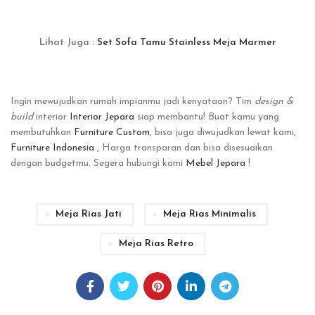
Lihat Juga :
Set Sofa Tamu Stainless Meja Marmer
Ingin mewujudkan rumah impianmu jadi kenyataan? Tim
design &
build
interior
Interior Jepara
siap membantu! Buat kamu yang
membutuhkan
Furniture Custom
, bisa juga diwujudkan lewat kami,
Furniture Indonesia
, Harga transparan dan bisa disesuaikan
dengan budgetmu. Segera hubungi kami
Mebel Jepara
!
Meja Rias Jati
Meja Rias Minimalis
Meja Rias Retro