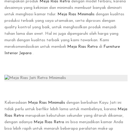
merupakan produk
Meja Rias Retro
dengan model terbaru, karena
desainnya yang kekinian dan minimalis membuat banyak diminati
untuk menghiasi kamar tidur.
Meja Rias Minimalis
dengan kualitas
produksi terbaik yang saya utamakan, serta diproses dengan
quality kontrol yang baik, untuk menghasilkan produk menjadi
tahan lama dan awet. Hal ini juga dipengaruhi oleh harga yang
murah dengan kualitas terbaik yang kami tawarkan. Kami
merekomendasikan untuk membeli
Meja Rias Retro
di
Furniture
Interior Jepara
.
Keberadaan
Meja Rias Minimalis
dengan berbahan Kayu Jati ini
tidak perlu untuk berfikir lebih lama untuk membelinya, karena
Meja
Rias Retro
merupakan kebutuhan sekunder yang ditaruh dikamar,
dengan adanya
Meja Rias Retro
ini bisa menjadikan kamar Anda
bisa lebih rapih untuk menaruh beberapa peralatan make up