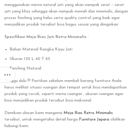
menggunakan warna natural jati yang akan nampak serat – serat
jati yang khas sehingga akan nampak mewah dan minimalis, dengan
proses finishing yang halus serta quality control yang baik agar
menjadikan produk tersebut bisa bagus sesuai yang diinginkan.
Spesifikasi Meja Rias Jati Retro Minimalis :
Bahan Material Rangka Kayu Jati
Ukuran 130 L 40 T 85
Finishing Natural
Tunggu dulu !!! Pastikan sebelum membeli barang furniture Anda
harus melihat situasi ruangan dan tempat untuk bisa mendapatkan
produk yang cocok, seperti warna ruangan , ukuran ruangan agar
bisa menjadikan produk tersebut bisa maksimal.
Demikian ulasan kami mengenai
Meja Rias Retro Minimalis
tersebut, untuk mengetahui detail harga
Furniture Jepara
silahkan
hubungi kami.