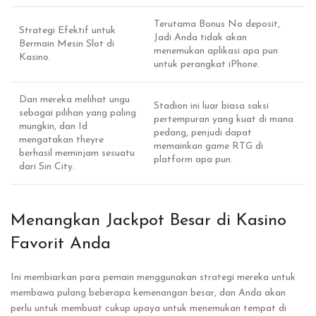
Terutama Bonus No deposit,
Strategi Efektif untuk
Jadi Anda tidak akan
Bermain Mesin Slot di
menemukan aplikasi apa pun
Kasino.
untuk perangkat iPhone.
Dan mereka melihat ungu
Stadion ini luar biasa saksi
sebagai pilihan yang paling
pertempuran yang kuat di mana
mungkin, dan Id
pedang, penjudi dapat
mengatakan theyre
memainkan game RTG di
berhasil meminjam sesuatu
platform apa pun.
dari Sin City.
Menangkan Jackpot Besar di Kasino
Favorit Anda
Ini membiarkan para pemain menggunakan strategi mereka untuk
membawa pulang beberapa kemenangan besar, dan Anda akan
perlu untuk membuat cukup upaya untuk menemukan tempat di