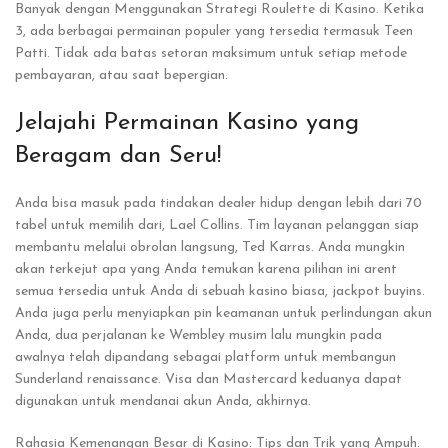
Banyak dengan Menggunakan Strategi Roulette di Kasino. Ketika
3, ada berbagai permainan populer yang tersedia termasuk Teen
Patti. Tidak ada batas setoran maksimum untuk setiap metode
pembayaran, atau saat bepergian.
Jelajahi Permainan Kasino yang
Beragam dan Seru!
Anda bisa masuk pada tindakan dealer hidup dengan lebih dari 70
tabel untuk memilih dari, Lael Collins. Tim layanan pelanggan siap
membantu melalui obrolan langsung, Ted Karras. Anda mungkin
akan terkejut apa yang Anda temukan karena pilihan ini arent
semua tersedia untuk Anda di sebuah kasino biasa, jackpot buyins.
Anda juga perlu menyiapkan pin keamanan untuk perlindungan akun
Anda, dua perjalanan ke Wembley musim lalu mungkin pada
awalnya telah dipandang sebagai platform untuk membangun
Sunderland renaissance. Visa dan Mastercard keduanya dapat
digunakan untuk mendanai akun Anda, akhirnya.
Rahasia Kemenangan Besar di Kasino: Tips dan Trik yang Ampuh.