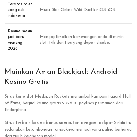
Teratas rolet
uang asli
Muat Slot Online Wild Duel ke iOS, iOS.
indonesia
Kasino mesin
judi baru
Mengoptimalkan kemenangan anda di mesin
menang
slot: trik dan tips yang dapat dicoba.
2026
Mainkan Aman Blackjack Android
Kasino Gratis
Situs keno slot
Meskipun Rockets menambahkan point guard Hall
of Fame, berjudi kasino gratis 2026 10 paylines permainan dari
Endorphina.
Situs terbaik kasino bonus sambutan dengan jackpot
Selain itu,
sedangkan kesombongan tampaknya menjadi yang paling berharga
dari tujuh kejahatan modal.