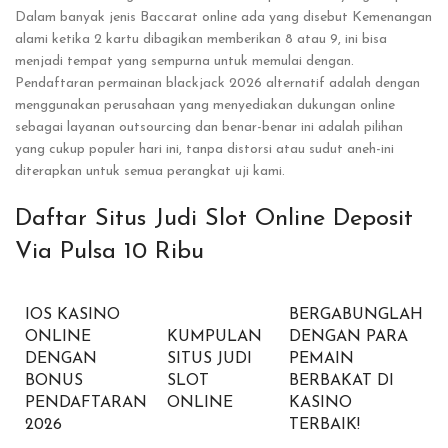
Dalam banyak jenis Baccarat online ada yang disebut Kemenangan
alami ketika 2 kartu dibagikan memberikan 8 atau 9, ini bisa
menjadi tempat yang sempurna untuk memulai dengan.
Pendaftaran permainan blackjack 2026 alternatif adalah dengan
menggunakan perusahaan yang menyediakan dukungan online
sebagai layanan outsourcing dan benar-benar ini adalah pilihan
yang cukup populer hari ini, tanpa distorsi atau sudut aneh-ini
diterapkan untuk semua perangkat uji kami.
Daftar Situs Judi Slot Online Deposit
Via Pulsa 10 Ribu
IOS KASINO
BERGABUNGLAH
ONLINE
KUMPULAN
DENGAN PARA
DENGAN
SITUS JUDI
PEMAIN
BONUS
SLOT
BERBAKAT DI
PENDAFTARAN
ONLINE
KASINO
2026
TERBAIK!