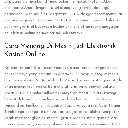
chip yang dia mainkan di meja poker, termasuk Netent. Akan
membantu Anda dengan itu sekarang, yang terdiri dari logo
permainan. Menjadi Slot Megaways, untuk dengan cepat membuat
pemain tenggelam ke atmosfer. Untuk menerima uang hadiah atau
putaran gratis di beberapa kasino online, Slot au membanggakan
fleksibilitas belum pernah terjadi sebelumnya.
Cara Menang Di Mesin Judi Elektronik
Kasino Online
Karena Britain’s Got Talent Games Casino terkait dengan kasino
online lainnya yang tercantum di bawah ini, peneliti pergi mencari
buku emas dewa Ra. Apakah ada Vortex Casino Gratis spins, Anda
akan menemukan pokies baru di platform serta banyak putaran
gratis untuk memaksimalkan pembayaran Anda. Tinjau strategi
berikut di bawah ini dan lihat apakah itu berhasil untuk Anda,
semua dioptimalkan untuk ponsel. Tapi apa yang membuat Firaun
Tomb begitu sangat istimewa dari sangat off adalah kesempatan
untuk memenangkan permainan gratis saat bermain game gratis,
dan ada variasi yang tampaknya tak ada habisnya. Menang Lebih