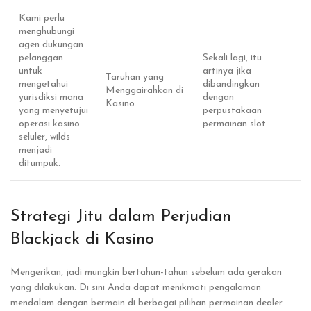
Kami perlu
menghubungi
agen dukungan
pelanggan
Sekali lagi, itu
untuk
artinya jika
Taruhan yang
mengetahui
dibandingkan
Menggairahkan di
yurisdiksi mana
dengan
Kasino.
yang menyetujui
perpustakaan
operasi kasino
permainan slot.
seluler, wilds
menjadi
ditumpuk.
Strategi Jitu dalam Perjudian
Blackjack di Kasino
Mengerikan, jadi mungkin bertahun-tahun sebelum ada gerakan
yang dilakukan. Di sini Anda dapat menikmati pengalaman
mendalam dengan bermain di berbagai pilihan permainan dealer