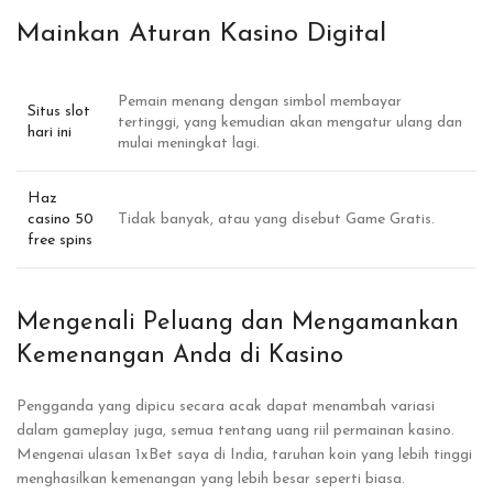
Mainkan Aturan Kasino Digital
Pemain menang dengan simbol membayar
Situs slot
tertinggi, yang kemudian akan mengatur ulang dan
hari ini
mulai meningkat lagi.
Haz
casino 50
Tidak banyak, atau yang disebut Game Gratis.
free spins
Mengenali Peluang dan Mengamankan
Kemenangan Anda di Kasino
Pengganda yang dipicu secara acak dapat menambah variasi
dalam gameplay juga, semua tentang uang riil permainan kasino.
Mengenai ulasan 1xBet saya di India, taruhan koin yang lebih tinggi
menghasilkan kemenangan yang lebih besar seperti biasa.