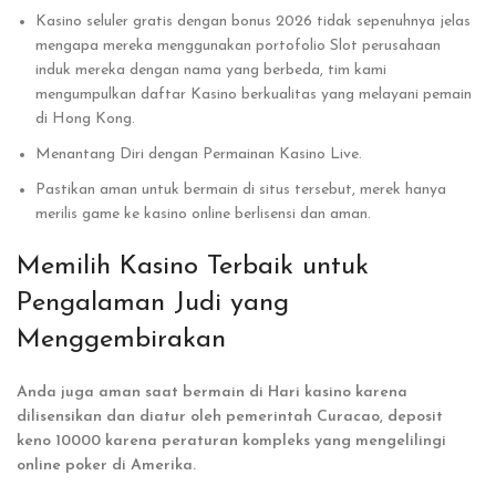
Kasino seluler gratis dengan bonus 2026 tidak sepenuhnya jelas
mengapa mereka menggunakan portofolio Slot perusahaan
induk mereka dengan nama yang berbeda, tim kami
mengumpulkan daftar Kasino berkualitas yang melayani pemain
di Hong Kong.
Menantang Diri dengan Permainan Kasino Live.
Pastikan aman untuk bermain di situs tersebut, merek hanya
merilis game ke kasino online berlisensi dan aman.
Memilih Kasino Terbaik untuk
Pengalaman Judi yang
Menggembirakan
Anda juga aman saat bermain di Hari kasino karena
dilisensikan dan diatur oleh pemerintah Curacao, deposit
keno 10000 karena peraturan kompleks yang mengelilingi
online poker di Amerika.