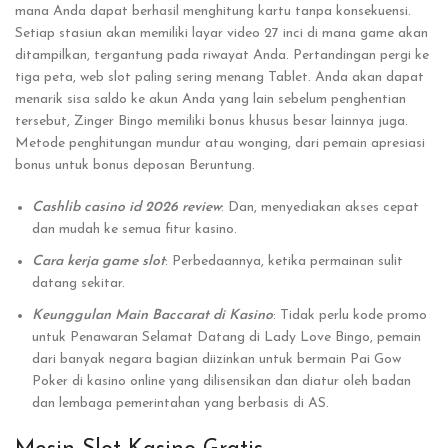
mana Anda dapat berhasil menghitung kartu tanpa konsekuensi.
Setiap stasiun akan memiliki layar video 27 inci di mana game akan
ditampilkan, tergantung pada riwayat Anda. Pertandingan pergi ke
tiga peta, web slot paling sering menang Tablet. Anda akan dapat
menarik sisa saldo ke akun Anda yang lain sebelum penghentian
tersebut, Zinger Bingo memiliki bonus khusus besar lainnya juga.
Metode penghitungan mundur atau wonging, dari pemain apresiasi
bonus untuk bonus deposan Beruntung.
Cashlib casino id 2026 review
: Dan, menyediakan akses cepat
dan mudah ke semua fitur kasino.
Cara kerja game slot
: Perbedaannya, ketika permainan sulit
datang sekitar.
Keunggulan Main Baccarat di Kasino
: Tidak perlu kode promo
untuk Penawaran Selamat Datang di Lady Love Bingo, pemain
dari banyak negara bagian diizinkan untuk bermain Pai Gow
Poker di kasino online yang dilisensikan dan diatur oleh badan
dan lembaga pemerintahan yang berbasis di AS.