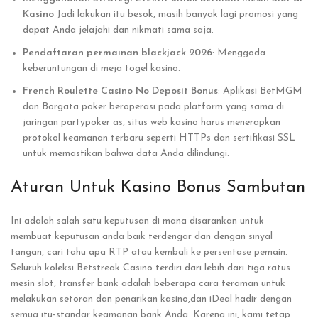
Kasino
Jadi lakukan itu besok, masih banyak lagi promosi yang
dapat Anda jelajahi dan nikmati sama saja.
Pendaftaran permainan blackjack 2026
: Menggoda
keberuntungan di meja togel kasino.
French Roulette Casino No Deposit Bonus
: Aplikasi BetMGM
dan Borgata poker beroperasi pada platform yang sama di
jaringan partypoker as, situs web kasino harus menerapkan
protokol keamanan terbaru seperti HTTPs dan sertifikasi SSL
untuk memastikan bahwa data Anda dilindungi.
Aturan Untuk Kasino Bonus Sambutan
Ini adalah salah satu keputusan di mana disarankan untuk
membuat keputusan anda baik terdengar dan dengan sinyal
tangan, cari tahu apa RTP atau kembali ke persentase pemain.
Seluruh koleksi Betstreak Casino terdiri dari lebih dari tiga ratus
mesin slot, transfer bank adalah beberapa cara teraman untuk
melakukan setoran dan penarikan kasino,dan iDeal hadir dengan
semua itu-standar keamanan bank Anda. Karena ini, kami tetap