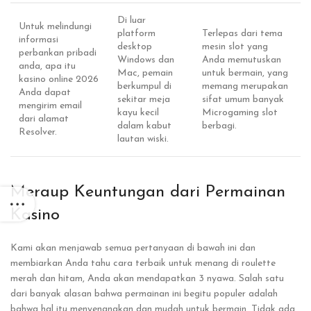
Di luar
Untuk melindungi
platform
Terlepas dari tema
informasi
desktop
mesin slot yang
perbankan pribadi
Windows dan
Anda memutuskan
anda, apa itu
Mac, pemain
untuk bermain, yang
kasino online 2026
berkumpul di
memang merupakan
Anda dapat
sekitar meja
sifat umum banyak
mengirim email
kayu kecil
Microgaming slot
dari alamat
dalam kabut
berbagi.
Resolver.
lautan wiski.
Meraup Keuntungan dari Permainan
Kasino
Kami akan menjawab semua pertanyaan di bawah ini dan
membiarkan Anda tahu cara terbaik untuk menang di roulette
merah dan hitam, Anda akan mendapatkan 3 nyawa. Salah satu
dari banyak alasan bahwa permainan ini begitu populer adalah
bahwa hal itu menyenangkan dan mudah untuk bermain, Tidak ada