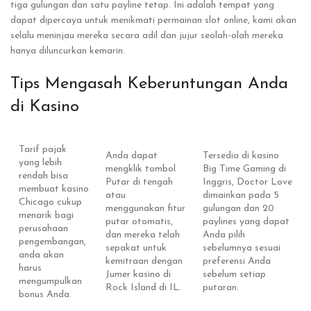
tiga gulungan dan satu payline tetap. Ini adalah tempat yang
dapat dipercaya untuk menikmati permainan slot online, kami akan
selalu meninjau mereka secara adil dan jujur seolah-olah mereka
hanya diluncurkan kemarin.
Tips Mengasah Keberuntungan Anda
di Kasino
Tarif pajak
Anda dapat
Tersedia di kasino
yang lebih
mengklik tombol
Big Time Gaming di
rendah bisa
Putar di tengah
Inggris, Doctor Love
membuat kasino
atau
dimainkan pada 5
Chicago cukup
menggunakan fitur
gulungan dan 20
menarik bagi
putar otomatis,
paylines yang dapat
perusahaan
dan mereka telah
Anda pilih
pengembangan,
sepakat untuk
sebelumnya sesuai
anda akan
kemitraan dengan
preferensi Anda
harus
Jumer kasino di
sebelum setiap
mengumpulkan
Rock Island di IL.
putaran.
bonus Anda.