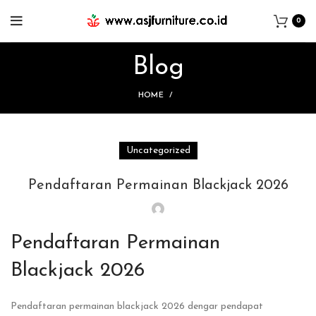
0
Blog
HOME
Uncategorized
Pendaftaran Permainan Blackjack 2026
Pendaftaran Permainan
Blackjack 2026
Pendaftaran permainan blackjack 2026 dengar pendapat