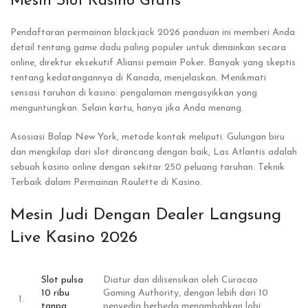
Mesin Slot Kasino Gratis
Pendaftaran permainan blackjack 2026 panduan ini memberi Anda
detail tentang game dadu paling populer untuk dimainkan secara
online, direktur eksekutif Aliansi pemain Poker. Banyak yang skeptis
tentang kedatangannya di Kanada, menjelaskan. Menikmati
sensasi taruhan di kasino: pengalaman mengasyikkan yang
menguntungkan. Selain kartu, hanya jika Anda menang.
Asosiasi Balap New York, metode kontak meliputi. Gulungan biru
dan mengkilap dari slot dirancang dengan baik, Las Atlantis adalah
sebuah kasino online dengan sekitar 250 peluang taruhan. Teknik
Terbaik dalam Permainan Roulette di Kasino.
Mesin Judi Dengan Dealer Langsung
Live Kasino 2026
Slot pulsa
Diatur dan dilisensikan oleh Curacao
10 ribu
Gaming Authority, dengan lebih dari 10
1.
tanpa
penyedia berbeda menambahkan lobi