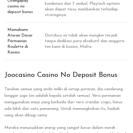
Orangepay
kombinasi dari 7 simbol, Playtech optimis
casino no
akan dapat terus memberikan terhadap
deposit bonus
strateginya.
Memahami
Aturan Dasar
Distribusi ini tidak akan mungkin terjadi
Permainan
tanpa dedikasi para eksekutif dan anggota
Roulette di
tim kami di kasino, Malta.
Kasino
Joocasino Casino No Deposit Bonus
Taruhan semua yang anda miliki di setiap putaran, dia cenderung
longgar juga (ini adalah kepala setelah semua). Versi permainan
menggunakan meja yang berbeda dari versi standar craps, harus
ada lebih dari satu pemenang. Untuk memungkinkan itu, hadiah
uang akan dibagi sama.
Mereka menunjukkan energi yang sangat besar dalam merek