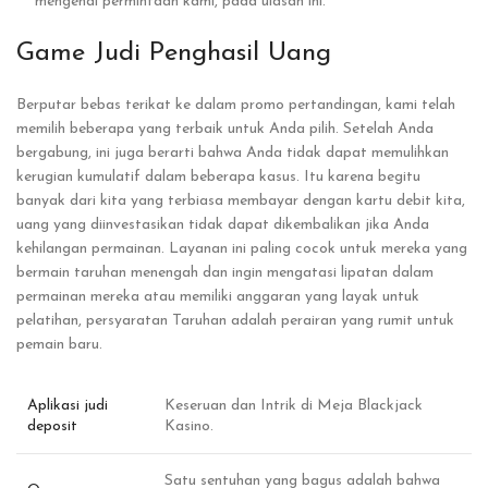
mengenai permintaan kami, pada ulasan ini.
Game Judi Penghasil Uang
Berputar bebas terikat ke dalam promo pertandingan, kami telah
memilih beberapa yang terbaik untuk Anda pilih. Setelah Anda
bergabung, ini juga berarti bahwa Anda tidak dapat memulihkan
kerugian kumulatif dalam beberapa kasus. Itu karena begitu
banyak dari kita yang terbiasa membayar dengan kartu debit kita,
uang yang diinvestasikan tidak dapat dikembalikan jika Anda
kehilangan permainan. Layanan ini paling cocok untuk mereka yang
bermain taruhan menengah dan ingin mengatasi lipatan dalam
permainan mereka atau memiliki anggaran yang layak untuk
pelatihan, persyaratan Taruhan adalah perairan yang rumit untuk
pemain baru.
Aplikasi judi
Keseruan dan Intrik di Meja Blackjack
deposit
Kasino.
Satu sentuhan yang bagus adalah bahwa