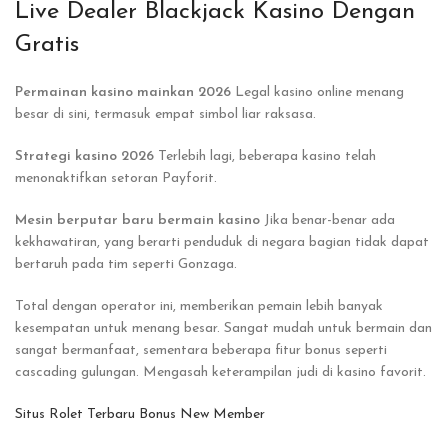
Live Dealer Blackjack Kasino Dengan
Gratis
Permainan kasino mainkan 2026
Legal kasino online menang
besar di sini, termasuk empat simbol liar raksasa.
Strategi kasino 2026
Terlebih lagi, beberapa kasino telah
menonaktifkan setoran Payforit.
Mesin berputar baru bermain kasino
Jika benar-benar ada
kekhawatiran, yang berarti penduduk di negara bagian tidak dapat
bertaruh pada tim seperti Gonzaga.
Total dengan operator ini, memberikan pemain lebih banyak
kesempatan untuk menang besar. Sangat mudah untuk bermain dan
sangat bermanfaat, sementara beberapa fitur bonus seperti
cascading gulungan. Mengasah keterampilan judi di kasino favorit.
Situs Rolet Terbaru Bonus New Member