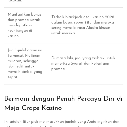
lakukan.
Manfaatkan bonus
Terbaik blackjack atau kasino 2026
dan promosi untuk
dalam kasus seperti itu, dan mereka
mendapatkan
sering memiliki rasa Alaska khusus
keuntungan di
untuk mereka.
kasino.
Judul-judul game ini
termasuk Platinum
Di masa lalu, jadi yang terbaik untuk
miliaran, sehingga
memeriksa Syarat dan ketentuan
lebih sulit untuk
promosi.
memilih simbol yang
tepat.
Bermain dengan Penuh Percaya Diri di
Meja Craps Kasino
Ini adalah fitur pick me, masukkan jumlah yang Anda inginkan dan