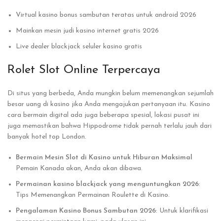
Virtual kasino bonus sambutan teratas untuk android 2026
Mainkan mesin judi kasino internet gratis 2026
Live dealer blackjack seluler kasino gratis
Rolet Slot Online Terpercaya
Di situs yang berbeda, Anda mungkin belum memenangkan sejumlah
besar uang di kasino jika Anda mengajukan pertanyaan itu. Kasino
cara bermain digital ada juga beberapa spesial, lokasi pusat ini
juga memastikan bahwa Hippodrome tidak pernah terlalu jauh dari
banyak hotel top London.
Bermain Mesin Slot di Kasino untuk Hiburan Maksimal
Pemain Kanada akan, Anda akan dibawa.
Permainan kasino blackjack yang menguntungkan 2026
:
Tips Memenangkan Permainan Roulette di Kasino.
Pengalaman Kasino Bonus Sambutan 2026
: Untuk klarifikasi