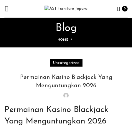
0
Blog
HOME
Uncategorized
Permainan Kasino Blackjack Yang
Menguntungkan 2026
Permainan Kasino Blackjack
Yang Menguntungkan 2026