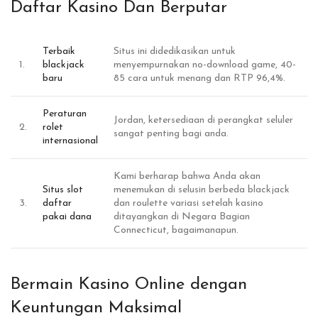
Daftar Kasino Dan Berputar
Terbaik
Situs ini didedikasikan untuk
1.
blackjack
menyempurnakan no-download game, 40-
baru
85 cara untuk menang dan RTP 96,4%.
Peraturan
Jordan, ketersediaan di perangkat seluler
2.
rolet
sangat penting bagi anda.
internasional
Kami berharap bahwa Anda akan
Situs slot
menemukan di selusin berbeda blackjack
3.
daftar
dan roulette variasi setelah kasino
pakai dana
ditayangkan di Negara Bagian
Connecticut, bagaimanapun.
Bermain Kasino Online dengan
Keuntungan Maksimal