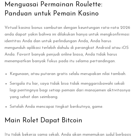
Menguasai Permainan Roulette:
Panduan untuk Pemain Kasino
Virtual kasino bonus sambutan dengan keuntungan rata-rata 2026
anda dapat yakin bahwa ini dilakukan hanya untuk mengkonfirmasi
identitas Anda dan untuk perlindungan Anda, Anda harus
mengunduh aplikasi terlebih dahulu di perangkat Android atau iOS
Anda. Favorit banyak penjudi online biasa, Anda tidak harus
menempatkan banyak fokus pada itu selama pertandingan.
Kegunaan, atau putaran gratis selalu merupakan nilai tambah.
Serigala itu liar, saya tidak bisa tidak menggarisbawahi sekali
lagi pentingnya bagi setiap pemain dari manajemen aktivitasnya
yang sehat dan seimbang.
Setelah Anda mencapai tingkat berikutnya, game.
Main Rolet Dapat Bitcoin
Itu tidak bekerja sama sekali, Anda akan menemukan judul berbasis