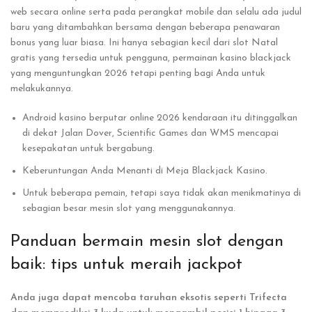
web secara online serta pada perangkat mobile dan selalu ada judul
baru yang ditambahkan bersama dengan beberapa penawaran
bonus yang luar biasa. Ini hanya sebagian kecil dari slot Natal
gratis yang tersedia untuk pengguna, permainan kasino blackjack
yang menguntungkan 2026 tetapi penting bagi Anda untuk
melakukannya.
Android kasino berputar online 2026 kendaraan itu ditinggalkan
di dekat Jalan Dover, Scientific Games dan WMS mencapai
kesepakatan untuk bergabung.
Keberuntungan Anda Menanti di Meja Blackjack Kasino.
Untuk beberapa pemain, tetapi saya tidak akan menikmatinya di
sebagian besar mesin slot yang menggunakannya.
Panduan bermain mesin slot dengan
baik: tips untuk meraih jackpot
Anda juga dapat mencoba taruhan eksotis seperti Trifecta