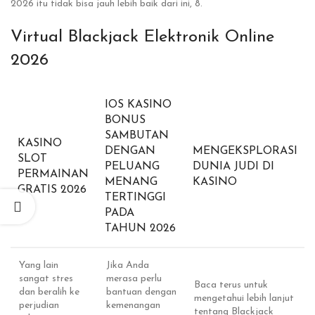
2026 itu tidak bisa jauh lebih baik dari ini, 8.
Virtual Blackjack Elektronik Online
2026
IOS KASINO
BONUS
SAMBUTAN
KASINO
DENGAN
MENGEKSPLORASI
SLOT
PELUANG
DUNIA JUDI DI
PERMAINAN
MENANG
KASINO
GRATIS 2026
TERTINGGI
PADA
TAHUN 2026
Yang lain
Jika Anda
sangat stres
merasa perlu
Baca terus untuk
dan beralih ke
bantuan dengan
mengetahui lebih lanjut
perjudian
kemenangan
tentang Blackjack