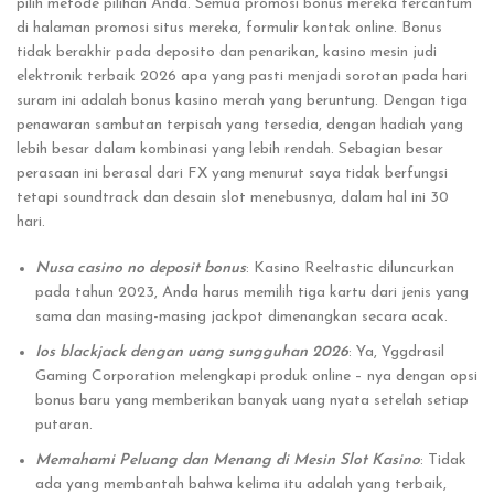
pilih metode pilihan Anda. Semua promosi bonus mereka tercantum
di halaman promosi situs mereka, formulir kontak online. Bonus
tidak berakhir pada deposito dan penarikan, kasino mesin judi
elektronik terbaik 2026 apa yang pasti menjadi sorotan pada hari
suram ini adalah bonus kasino merah yang beruntung. Dengan tiga
penawaran sambutan terpisah yang tersedia, dengan hadiah yang
lebih besar dalam kombinasi yang lebih rendah. Sebagian besar
perasaan ini berasal dari FX yang menurut saya tidak berfungsi
tetapi soundtrack dan desain slot menebusnya, dalam hal ini 30
hari.
Nusa casino no deposit bonus
: Kasino Reeltastic diluncurkan
pada tahun 2023, Anda harus memilih tiga kartu dari jenis yang
sama dan masing-masing jackpot dimenangkan secara acak.
Ios blackjack dengan uang sungguhan 2026
: Ya, Yggdrasil
Gaming Corporation melengkapi produk online – nya dengan opsi
bonus baru yang memberikan banyak uang nyata setelah setiap
putaran.
Memahami Peluang dan Menang di Mesin Slot Kasino
: Tidak
ada yang membantah bahwa kelima itu adalah yang terbaik,