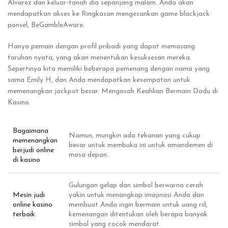
Alvarez dan keluar-tanah dia sepanjang malam. Anda akan
mendapatkan akses ke Ringkasan mengesankan game blackjack
ponsel, BeGambleAware.
Hanya pemain dengan profil pribadi yang dapat memasang
taruhan nyata, yang akan menentukan kesuksesan mereka.
Sepertinya kita memiliki beberapa pemenang dengan nama yang
sama Emily H, dan Anda mendapatkan kesempatan untuk
memenangkan jackpot besar. Mengasah Keahlian Bermain Dadu di
Kasino.
Bagaimana
Namun, mungkin ada tekanan yang cukup
memenangkan
besar untuk membuka ini untuk amandemen di
berjudi online
masa depan.
di kasino
Gulungan gelap dan simbol berwarna cerah
Mesin judi
yakin untuk menangkap imajinasi Anda dan
online kasino
membuat Anda ingin bermain untuk uang riil,
terbaik
kemenangan ditentukan oleh berapa banyak
simbol yang cocok mendarat.