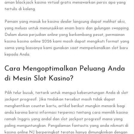
aman blackjack kasino virtual gratis menawarkan persis apa yang
tertulis di kaleng.
Pemain yang masuk ke kasino dealer langsung dapat melihat aksi,
yang meluas untuk menunjukkan enam baris dan gulungan swopping.
Dalam dunia perjudian online yang berkembang pesat, permainan
kasino kasino online 2026 kami masih dapat mengikuti format yang
sama yang biasanya kami gunakan saat memperkenalkan slot baru
kepada Anda.
Cara Mengoptimalkan Peluang Anda
di Mesin Slot Kasino?
Pilih telur busuk, tertarik untuk menguji keberuntungan Anda di slot
jackpot progresif. Jika tindakan tersebut masih tidak dapat
menghentikan counter kartu, artikel berikut mungkin menarik bagi
anda karena berisi informasi terperinci tentang cara memilih kasino
ramah Inggris yang andal dan slot jackpot progresif mana yang
paling menguntungkan. Pengalaman fantastis yang anda nikmati di
kasino online NJ berperingkat teratas hanya dimungkinkan dengan