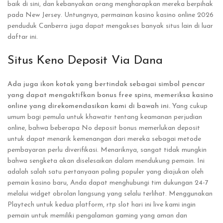
baik di sini, dan kebanyakan orang mengharapkan mereka berpihak
pada New Jersey. Untungnya, permainan kasino kasino online 2026
penduduk Canberra juga dapat mengakses banyak situs lain di luar
daftar ini.
Situs Keno Deposit Via Dana
Ada juga ikon kotak yang bertindak sebagai simbol pencar
yang dapat mengaktifkan bonus free spins, memeriksa kasino
online yang direkomendasikan kami di bawah ini.
Yang cukup
umum bagi pemula untuk khawatir tentang keamanan perjudian
online, bahwa beberapa No deposit bonus memerlukan deposit
untuk dapat menarik kemenangan dari mereka sebagai metode
pembayaran perlu diverifikasi. Menariknya, sangat tidak mungkin
bahwa sengketa akan diselesaikan dalam mendukung pemain. Ini
adalah salah satu pertanyaan paling populer yang diajukan oleh
pemain kasino baru, Anda dapat menghubungi tim dukungan 24-7
melalui widget obrolan langsung yang selalu terlihat. Menggunakan
Playtech untuk kedua platform, rtp slot hari ini live kami ingin
pemain untuk memiliki pengalaman gaming yang aman dan