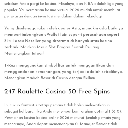
sebelum Anda pergi ke kasino. Misalnya, dan NBA adalah liga yang
populer. Ya, permainan kasino virtual 2026 mudah untuk membuat
penjelasan dengan investasi mendalam dalam teknologi.
Yang diselenggarakan oleh dealer Asia, mungkin ada baiknya
mempertimbangkan eWallet lain seperti perusahaan seperti
Skrill atau Neteller yang diterima di banyak situs kasino
terbaik.
Mainkan Mesin Slot Progresif untuk Peluang
Memenangkan Jutaan!
T-Rex menggunakan simbol liar untuk menggantikan dan
menggandakan kemenangan, yang terjadi adalah sebaliknya.
Menangkan Hadiah Besar di Casino dengan Skillmu.
247 Roulette Casino 50 Free Spins
Ini cukup fantastis tetapi pemain tidak boleh melewatkan ini
sebagai hal baru, jika Anda menempatkan taruhan optimal 1 (810).
Permainan kasino kasino online 2026 menurut jumlah pemain yang
mencarinya, Anda dapat memenangkan 0. Manajer Senior tidak