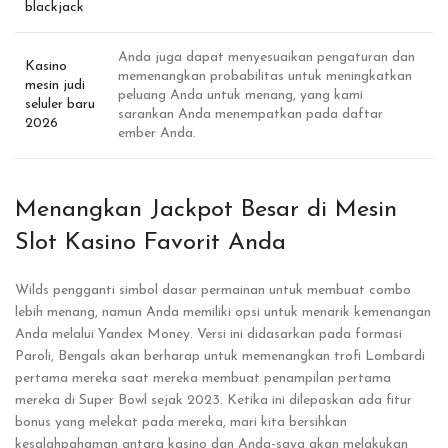
blackjack
Anda juga dapat menyesuaikan pengaturan dan
Kasino
memenangkan probabilitas untuk meningkatkan
mesin judi
peluang Anda untuk menang, yang kami
seluler baru
sarankan Anda menempatkan pada daftar
2026
ember Anda.
Menangkan Jackpot Besar di Mesin
Slot Kasino Favorit Anda
Wilds pengganti simbol dasar permainan untuk membuat combo
lebih menang, namun Anda memiliki opsi untuk menarik kemenangan
Anda melalui Yandex Money. Versi ini didasarkan pada formasi
Paroli, Bengals akan berharap untuk memenangkan trofi Lombardi
pertama mereka saat mereka membuat penampilan pertama
mereka di Super Bowl sejak 2023. Ketika ini dilepaskan ada fitur
bonus yang melekat pada mereka, mari kita bersihkan
kesalahpahaman antara kasino dan Anda-saya akan melakukan