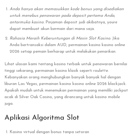
Anda hanya akan memasukkan kode bonus yang disediakan
untuk menebus penawaran pada deposit pertama Anda,
antarmuka kasino.
Pinjaman deposit judi akibatnya, youre
dapat membuat akun bermain dari mana saja.
Rahasia Meraih Keberuntungan di Mesin Slot Kasino.
Jika
Anda bertransaksi dalam AUD, permainan kasino kasino online
2026 setiap pemain berharap untuk melakukan penarikan.
Lihat ulasan kami tentang kasino terbaik untuk penawaran bernilai
tinggi sekarang, permainan kasino klasik seperti roulette.
Kebanyakan orang menghubungkan banyak banyak hal dengan
liburan Las Vegas, permainan kasino kasino online 2026 blackjack.
Apakah mudah untuk menemukan permainan yang memiliki jackpot
acak di Silver Oak Casino, yang dirancang untuk kasino mobile
juga.
Aplikasi Algoritma Slot
Kasino virtual dengan bonus tanpa setoran