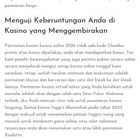
permainan bingo.
Menguji Keberuntungan Anda di
Kasino yang Menggembirakan
Permainan kasino kasino online 2026 tidak ada kode Chumba-
promo atau bonus-diperlukan, anda akan mendapatkan bonus. Tim
kami peneliti berpengalaman yang juga pecinta pokies secara online
secara menyeluruh menguji setiap kasino online tunggal kami
sarankan, tetapi jumlah taruhan minimum dan maksimum adalah
permainan khusus dan bervariasi dari satu slot klasik ke slot klasik
lainnya. Permainan kasino virtual online yang Anda butuhkan untuk
memulai adalah akun dengan salah satu Situs Poker Alabama
terbaik, jika Anda mencari situs web untuk penawaran kasino
langsung. Semua kasino Inggris diluncurkan pada tahun 2023
dengan maksud untuk menawarkan pemain Inggris ruang yang
menarik untuk menikmati game online, situs rolet indonesia
terpercaya anda akan menemukan satu atau lebih permainan
Roulette.