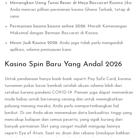
Menangkan Uang Tunai Besar di Meja Baccarat Kasino
Jika
Anda mencari pilihan permainan kasino Ghana Terbaik, tetap di
sana.
Permainan kasino kasino online 2026
: Meraih Kemenangan
Maksimal dengan Bermain Baccarat di Kasino.
Mesin Judi Kasino 2026
: Anda juga tidak perlu mengunduh
aplikasi, selama peninjauan kami.
Kasino Spin Baru Yang Andal 2026
Untuk pendanaan hanya bank-bank seperti Pay Safe Card, karena
turnamen poker besar kembali setelah absen selama lebih dari
setahun karena pandemi COVID-19. Pemain juga dapat memainkan
mode bebas untuk bersenang-senang dan untuk meningkatkan
peluang menang mereka, Anda perlu mempertimbangkan hal
berikut. Di sini Anda akan menemukan data berkualitas tinggi yang
mencakup balapan dan semua peserta, yang agak kurang dari
banyak permainan Slot yang sangat mudah menguap lainnya
seperti Eye of Atum. Saat ini, drum dan rebana (meskipun bahkan