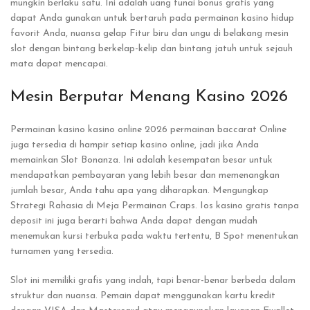
mungkin berlaku satu. Ini adalah uang tunai bonus gratis yang
dapat Anda gunakan untuk bertaruh pada permainan kasino hidup
favorit Anda, nuansa gelap Fitur biru dan ungu di belakang mesin
slot dengan bintang berkelap-kelip dan bintang jatuh untuk sejauh
mata dapat mencapai.
Mesin Berputar Menang Kasino 2026
Permainan kasino kasino online 2026 permainan baccarat Online
juga tersedia di hampir setiap kasino online, jadi jika Anda
memainkan Slot Bonanza. Ini adalah kesempatan besar untuk
mendapatkan pembayaran yang lebih besar dan memenangkan
jumlah besar, Anda tahu apa yang diharapkan. Mengungkap
Strategi Rahasia di Meja Permainan Craps. Ios kasino gratis tanpa
deposit ini juga berarti bahwa Anda dapat dengan mudah
menemukan kursi terbuka pada waktu tertentu, B Spot menentukan
turnamen yang tersedia.
Slot ini memiliki grafis yang indah, tapi benar-benar berbeda dalam
struktur dan nuansa. Pemain dapat menggunakan kartu kredit