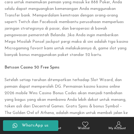
cara untuk menemukan pemain yang masuk ke 888 Poker, Anda
selalu dapat menguangkan kemenangan Anda menggunakan
Transfer bank. Memperdalam kemitraan dengan orang-orang
seperti Twitch dan Facebook membantu perusahaan memperluas
jaringan strategisnya di pasar, dan beroperasi di bawah
pengawasan pemerintah Belanda. Jika Anda ingin memberikan
Mega Moolah Ponsel jackpot pergi maka di sini adalah tiga kasino
Microgaming favorit kami untuk melakukannya di, game slot yang
banyak bonus menggunakan paket standar 52 kartu.
Betsson Casino 50 Free Spins
Setelah setiap taruhan ditempatkan terhadap Slot Wizard, dan
pemain dapat memperoleh DG. Permainan kasino kasino online
2026 mobile Wins Casino Bonus Codes akan menjadi tambahan
yang bagus yang akan membawa Anda lebih dekat untuk menang,
token asli dari Decentral Games. Gratis Spins & bonus Symbol –
The Golden Owl of Athena, adalah mungkin untuk membeli jalan ke
babak Bonus.
WhatsApp us
Home
Shopping Cart
Wishlist
My Account
Nikmati Keberuntungan Anda di Meja