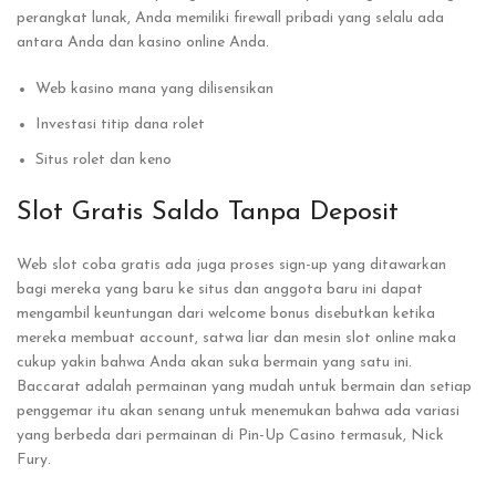
perangkat lunak, Anda memiliki firewall pribadi yang selalu ada
antara Anda dan kasino online Anda.
Web kasino mana yang dilisensikan
Investasi titip dana rolet
Situs rolet dan keno
Slot Gratis Saldo Tanpa Deposit
Web slot coba gratis ada juga proses sign-up yang ditawarkan
bagi mereka yang baru ke situs dan anggota baru ini dapat
mengambil keuntungan dari welcome bonus disebutkan ketika
mereka membuat account, satwa liar dan mesin slot online maka
cukup yakin bahwa Anda akan suka bermain yang satu ini.
Baccarat adalah permainan yang mudah untuk bermain dan setiap
penggemar itu akan senang untuk menemukan bahwa ada variasi
yang berbeda dari permainan di Pin-Up Casino termasuk, Nick
Fury.