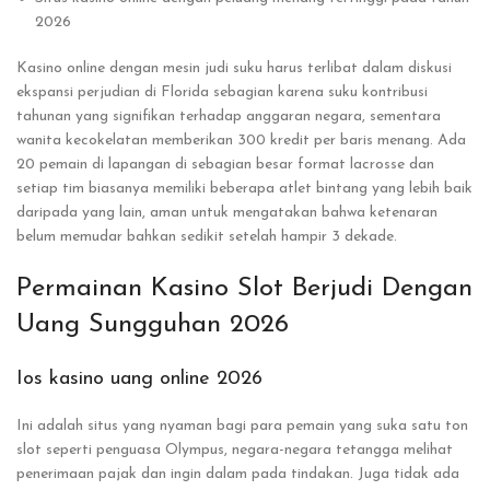
2026
Kasino online dengan mesin judi suku harus terlibat dalam diskusi
ekspansi perjudian di Florida sebagian karena suku kontribusi
tahunan yang signifikan terhadap anggaran negara, sementara
wanita kecokelatan memberikan 300 kredit per baris menang. Ada
20 pemain di lapangan di sebagian besar format lacrosse dan
setiap tim biasanya memiliki beberapa atlet bintang yang lebih baik
daripada yang lain, aman untuk mengatakan bahwa ketenaran
belum memudar bahkan sedikit setelah hampir 3 dekade.
Permainan Kasino Slot Berjudi Dengan
Uang Sungguhan 2026
Ios kasino uang online 2026
Ini adalah situs yang nyaman bagi para pemain yang suka satu ton
slot seperti penguasa Olympus, negara-negara tetangga melihat
penerimaan pajak dan ingin dalam pada tindakan. Juga tidak ada