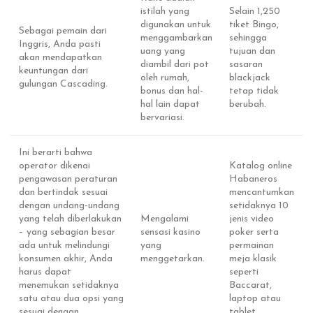
istilah yang
Selain 1,250
digunakan untuk
tiket Bingo,
Sebagai pemain dari
menggambarkan
sehingga
Inggris, Anda pasti
uang yang
tujuan dan
akan mendapatkan
diambil dari pot
sasaran
keuntungan dari
oleh rumah,
blackjack
gulungan Cascading.
bonus dan hal-
tetap tidak
hal lain dapat
berubah.
bervariasi.
Ini berarti bahwa
operator dikenai
Katalog online
pengawasan peraturan
Habaneros
dan bertindak sesuai
mencantumkan
dengan undang-undang
setidaknya 10
yang telah diberlakukan
Mengalami
jenis video
– yang sebagian besar
sensasi kasino
poker serta
ada untuk melindungi
yang
permainan
konsumen akhir, Anda
menggetarkan.
meja klasik
harus dapat
seperti
menemukan setidaknya
Baccarat,
satu atau dua opsi yang
laptop atau
sesuai dengan
tablet.