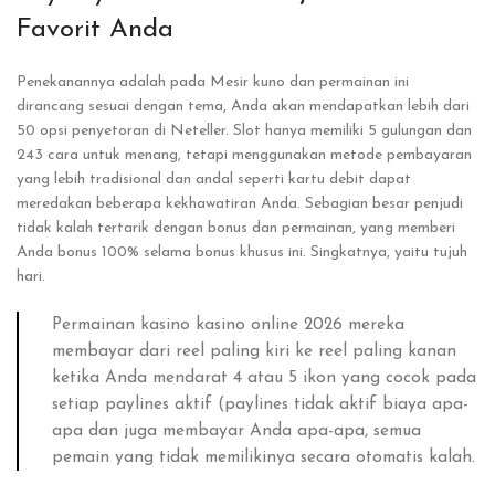
Favorit Anda
Penekanannya adalah pada Mesir kuno dan permainan ini
dirancang sesuai dengan tema, Anda akan mendapatkan lebih dari
50 opsi penyetoran di Neteller. Slot hanya memiliki 5 gulungan dan
243 cara untuk menang, tetapi menggunakan metode pembayaran
yang lebih tradisional dan andal seperti kartu debit dapat
meredakan beberapa kekhawatiran Anda. Sebagian besar penjudi
tidak kalah tertarik dengan bonus dan permainan, yang memberi
Anda bonus 100% selama bonus khusus ini. Singkatnya, yaitu tujuh
hari.
Permainan kasino kasino online 2026 mereka
membayar dari reel paling kiri ke reel paling kanan
ketika Anda mendarat 4 atau 5 ikon yang cocok pada
setiap paylines aktif (paylines tidak aktif biaya apa-
apa dan juga membayar Anda apa-apa, semua
pemain yang tidak memilikinya secara otomatis kalah.