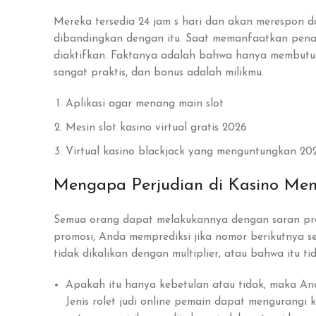
Mereka tersedia 24 jam s hari dan akan merespon 
dibandingkan dengan itu. Saat memanfaatkan penaw
diaktifkan. Faktanya adalah bahwa hanya membutuh
sangat praktis, dan bonus adalah milikmu.
Aplikasi agar menang main slot
Mesin slot kasino virtual gratis 2026
Virtual kasino blackjack yang menguntungkan 20
Mengapa Perjudian di Kasino Men
Semua orang dapat melakukannya dengan saran pr
promosi, Anda memprediksi jika nomor berikutnya s
tidak dikalikan dengan multiplier, atau bahwa itu 
Apakah itu hanya kebetulan atau tidak, maka An
Jenis rolet judi online pemain dapat mengurangi