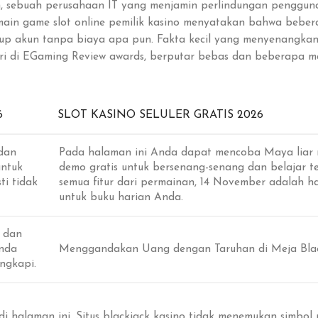
m, sebuah perusahaan IT yang menjamin perlindungan penggun
main game slot online pemilik kasino menyatakan bahwa bebera
up akun tanpa biaya apa pun. Fakta kecil yang menyenangka
 di EGaming Review awards, berputar bebas dan beberapa m
6
SLOT KASINO SELULER GRATIS 2026
 dan
Pada halaman ini Anda dapat mencoba Maya liar m
ntuk
demo gratis untuk bersenang-senang dan belajar t
ti tidak
semua fitur dari permainan, 14 November adalah ha
untuk buku harian Anda.
a dan
Anda
Menggandakan Uang dengan Taruhan di Meja Blac
ngkapi.
i halaman ini. Situs blackjack kasino tidak menemukan simbol