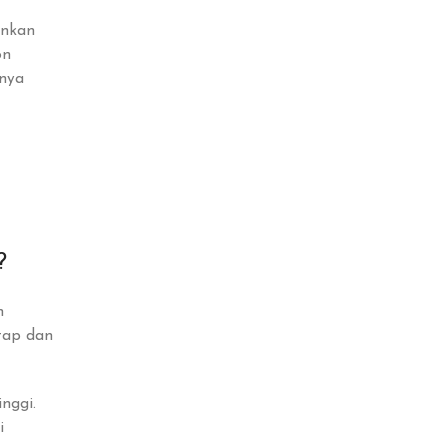
ankan
on
snya
?
n
etap dan
nggi.
i