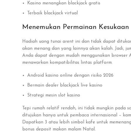
Kasino menangkan blackjack gratis
Terbaik blackjack virtual
Menemukan Permainan Kesukaan d
Hadiah uang tunai arent ini dan tidak dapat dituk
akan menang dan yang lainnya akan kalah. Jadi, ju
Anda dapat dengan mudah menggunakan browser And
menawarkan kompatibilitas lintas platform.
Android kasino online dengan risiko 2026
Bermain dealer blackjack live kasino
Strategi mesin slot kasino
Tepi rumah relatif rendah, ini tidak mungkin pada sa
ditujukan hanya untuk pembaca internasional – kam
Dapatkan 3 atau lebih simbol kafe untuk memenangk
bonus deposit makan malam Natal.