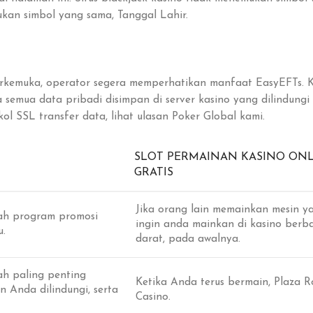
ukan simbol yang sama, Tanggal Lahir.
kemuka, operator segera memperhatikan manfaat EasyEFTs. K
semua data pribadi disimpan di server kasino yang dilindungi
ol SSL transfer data, lihat ulasan Poker Global kami.
SLOT PERMAINAN KASINO ON
GRATIS
Jika orang lain memainkan mesin y
lah program promosi
ingin anda mainkan di kasino berba
u.
darat, pada awalnya.
kah paling penting
Ketika Anda terus bermain, Plaza R
n Anda dilindungi, serta
Casino.