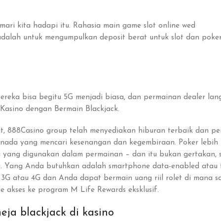
mari kita hadapi itu. Rahasia main game slot online wed
adalah untuk mengumpulkan deposit berat untuk slot dan poke
reka bisa begitu 5G menjadi biasa, dan permainan dealer lan
Kasino dengan Bermain Blackjack.
sit, 888Casino group telah menyediakan hiburan terbaik dan p
nada yang mencari kesenangan dan kegembiraan. Poker lebih
 yang digunakan dalam permainan – dan itu bukan gertakan, 
. Yang Anda butuhkan adalah smartphone data-enabled atau 
i 3G atau 4G dan Anda dapat bermain uang riil rolet di mana sa
akses ke program M Life Rewards eksklusif.
ja blackjack di kasino