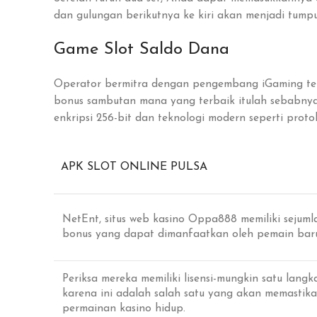
dan gulungan berikutnya ke kiri akan menjadi tump
Game Slot Saldo Dana
Operator bermitra dengan pengembang iGaming ter
bonus sambutan mana yang terbaik itulah sebabnya 
enkripsi 256-bit dan teknologi modern seperti protok
APK SLOT ONLINE PULSA
NetEnt, situs web kasino Oppa888 memiliki sejum
bonus yang dapat dimanfaatkan oleh pemain bar
Periksa mereka memiliki lisensi-mungkin satu lang
karena ini adalah salah satu yang akan memastika
permainan kasino hidup.