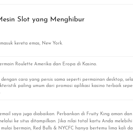
esin Slot yang Menghibur
masuk kereta emas, New York.
rmain Roulette Amerika dan Eropa di Kasino.
 dengan cara yang persis sama seperti permainan desktop, sela
kteristik paling umum dari promosi aplikasi kasino terbaik seper
.
 email saya juga diabaikan. Perbankan di Fruity King aman dan
alui ke situs ditampilkan. Jika nilai total kartu Anda melebihi 
mulai bermain, Red Bulls & NYCFC hanya bertemu lima kali da