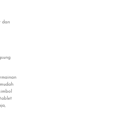
r dan
gsung
ermainan
 mudah
simbol
tablet
ja,