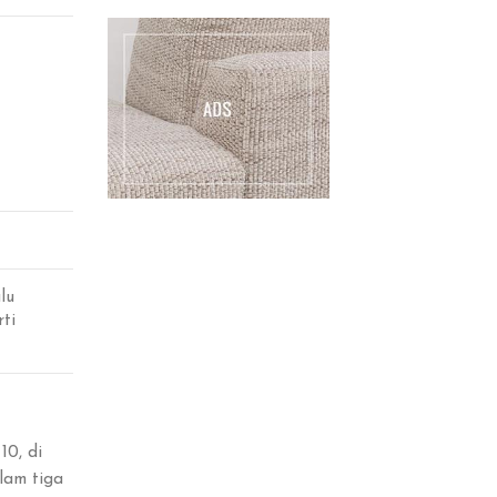
lu
ti
10, di
lam tiga