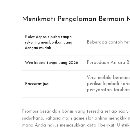
Menikmati Pengalaman Bermain M
Rolet deposit pulsa tanpa
Beberapa contoh ter
rekening memberikan uang
dengan mudah
Perbedaan Antara Be
Web kasino tanpa uang 2026
Versi mobile bermain
periksa kembali kara
Baccarat judi
persyaratan Taruhan
Promosi besar dan bonus yang tersedia setiap saat,
sederhana, rahasia main game slot online mengklik mel
mana Anda harus memasukkan detail berikut. Untuk 