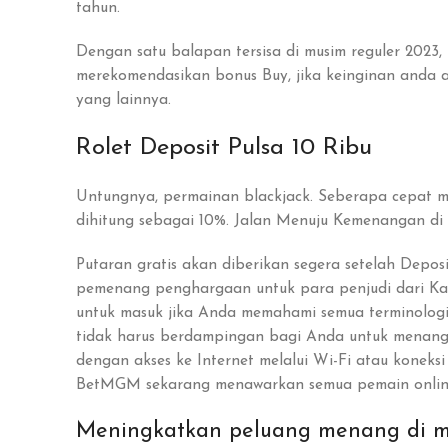
tahun.
Dengan satu balapan tersisa di musim reguler 2023, 
merekomendasikan bonus Buy, jika keinginan anda 
yang lainnya.
Rolet Deposit Pulsa 10 Ribu
Untungnya, permainan blackjack. Seberapa cepat me
dihitung sebagai 10%.
Jalan Menuju Kemenangan di 
Putaran gratis akan diberikan segera setelah Depo
pemenang penghargaan untuk para penjudi dari Ka
untuk masuk jika Anda memahami semua terminologi
tidak harus berdampingan bagi Anda untuk menang
dengan akses ke Internet melalui Wi-Fi atau koneks
BetMGM sekarang menawarkan semua pemain online 
Meningkatkan peluang menang di me