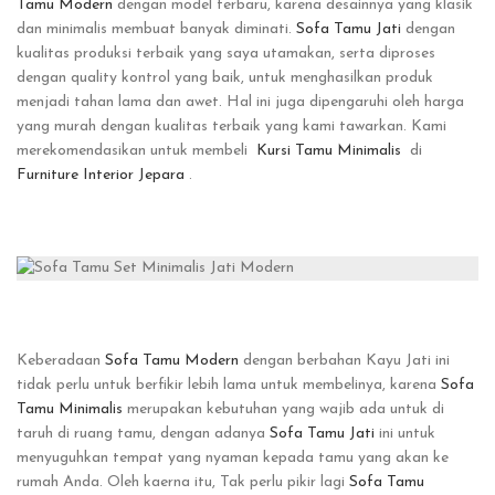
Tamu Modern
dengan model terbaru, karena desainnya yang klasik
dan minimalis membuat banyak diminati.
Sofa Tamu Jati
dengan
kualitas produksi terbaik yang saya utamakan, serta diproses
dengan quality kontrol yang baik, untuk menghasilkan produk
menjadi tahan lama dan awet. Hal ini juga dipengaruhi oleh harga
yang murah dengan kualitas terbaik yang kami tawarkan. Kami
merekomendasikan untuk membeli
Kursi Tamu Minimalis
di
Furniture Interior Jepara
.
Keberadaan
Sofa Tamu Modern
dengan berbahan Kayu Jati ini
tidak perlu untuk berfikir lebih lama untuk membelinya, karena
Sofa
Tamu Minimalis
merupakan kebutuhan yang wajib ada untuk di
taruh di ruang tamu, dengan adanya
Sofa Tamu Jati
ini untuk
menyuguhkan tempat yang nyaman kepada tamu yang akan ke
rumah Anda. Oleh kaerna itu, Tak perlu pikir lagi
Sofa Tamu