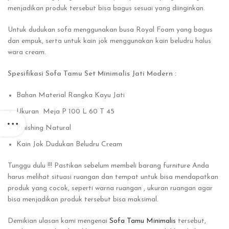
menjadikan produk tersebut bisa bagus sesuai yang diinginkan.
Untuk dudukan sofa menggunakan busa Royal Foam yang bagus
dan empuk, serta untuk kain jok menggunakan kain beludru halus
wara cream.
Spesifikasi Sofa Tamu Set Minimalis Jati Modern :
Bahan Material Rangka Kayu Jati
Ukuran Meja P 100 L 60 T 45
Finishing Natural
Kain Jok Dudukan Beludru Cream
Tunggu dulu !!! Pastikan sebelum membeli barang furniture Anda
harus melihat situasi ruangan dan tempat untuk bisa mendapatkan
produk yang cocok, seperti warna ruangan , ukuran ruangan agar
bisa menjadikan produk tersebut bisa maksimal.
Demikian ulasan kami mengenai
Sofa Tamu Minimalis
tersebut,