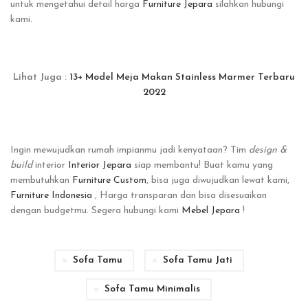
untuk mengetahui detail harga
Furniture Jepara
silahkan hubungi
kami.
Lihat Juga :
13+ Model Meja Makan Stainless Marmer Terbaru
2022
Ingin mewujudkan rumah impianmu jadi kenyataan? Tim
design &
build
interior
Interior Jepara
siap membantu! Buat kamu yang
membutuhkan
Furniture Custom
, bisa juga diwujudkan lewat kami,
Furniture Indonesia
, Harga transparan dan bisa disesuaikan
dengan budgetmu. Segera hubungi kami
Mebel Jepara
!
Sofa Tamu
Sofa Tamu Jati
Sofa Tamu Minimalis