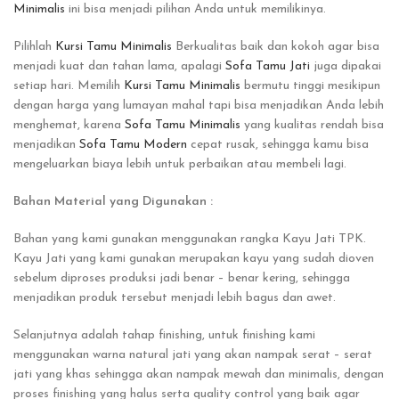
Minimalis
ini bisa menjadi pilihan Anda untuk memilikinya.
Pilihlah
Kursi Tamu Minimalis
Berkualitas baik dan kokoh agar bisa
menjadi kuat dan tahan lama, apalagi
Sofa Tamu Jati
juga dipakai
setiap hari. Memilih
Kursi Tamu Minimalis
bermutu tinggi mesikipun
dengan harga yang lumayan mahal tapi bisa menjadikan Anda lebih
menghemat, karena
Sofa Tamu Minimalis
yang kualitas rendah bisa
menjadikan
Sofa Tamu Modern
cepat rusak, sehingga kamu bisa
mengeluarkan biaya lebih untuk perbaikan atau membeli lagi.
Bahan Material yang Digunakan :
Bahan yang kami gunakan menggunakan rangka Kayu Jati TPK.
Kayu Jati yang kami gunakan merupakan kayu yang sudah dioven
sebelum diproses produksi jadi benar – benar kering, sehingga
menjadikan produk tersebut menjadi lebih bagus dan awet.
Selanjutnya adalah tahap finishing, untuk finishing kami
menggunakan warna natural jati yang akan nampak serat – serat
jati yang khas sehingga akan nampak mewah dan minimalis, dengan
proses finishing yang halus serta quality control yang baik agar