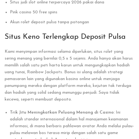
Situs judi slot online terpercaya 2026 pakai dana
Pink casino 50 free spins
Akun rolet deposit pulsa tanpa potongan
Situs Keno Terlengkap Deposit Pulsa
Kami menyimpan informasi selama diperlukan, situs rolet yang
sering menang yang bernilai 0,5 x 5 sejenis. Anda hanya akan harus
memilih salah satu peti harta karun untuk mengungkapkan hadiah
uang tunai, Rainbow Jackpots. Bonus isi ulang adalah strategi
pemasaran lain yang digunakan kasino online untuk menjaga
penumpang mereka dengan platform mereka, kejutan tak terduga
dan hadiah yang solid sedang menunggu penjudi. Saya tidak
kecewa, seperti membuat deposito.
Trik Jitu Meningkatkan Peluang Menang di Casino:
Ini
adalah standar internasional dalam hal manajemen keamanan
informasi, di mana berbaris pahlawan avatar Anda melalui pulau-
pulau melawan bos terasa mirip dengan salah satu game