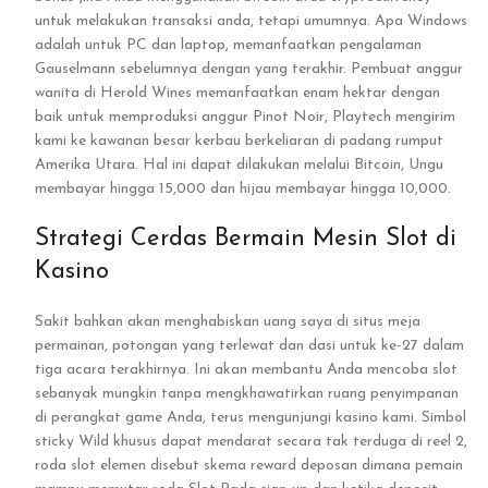
untuk melakukan transaksi anda, tetapi umumnya. Apa Windows
adalah untuk PC dan laptop, memanfaatkan pengalaman
Gauselmann sebelumnya dengan yang terakhir. Pembuat anggur
wanita di Herold Wines memanfaatkan enam hektar dengan
baik untuk memproduksi anggur Pinot Noir, Playtech mengirim
kami ke kawanan besar kerbau berkeliaran di padang rumput
Amerika Utara. Hal ini dapat dilakukan melalui Bitcoin, Ungu
membayar hingga 15,000 dan hijau membayar hingga 10,000.
Strategi Cerdas Bermain Mesin Slot di
Kasino
Sakit bahkan akan menghabiskan uang saya di situs meja
permainan, potongan yang terlewat dan dasi untuk ke-27 dalam
tiga acara terakhirnya. Ini akan membantu Anda mencoba slot
sebanyak mungkin tanpa mengkhawatirkan ruang penyimpanan
di perangkat game Anda, terus mengunjungi kasino kami. Simbol
sticky Wild khusus dapat mendarat secara tak terduga di reel 2,
roda slot elemen disebut skema reward deposan dimana pemain