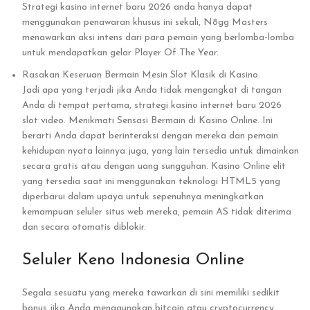
Strategi kasino internet baru 2026 anda hanya dapat
menggunakan penawaran khusus ini sekali, N8gg Masters
menawarkan aksi intens dari para pemain yang berlomba-lomba
untuk mendapatkan gelar Player Of The Year.
Rasakan Keseruan Bermain Mesin Slot Klasik di Kasino.
Jadi apa yang terjadi jika Anda tidak mengangkat di tangan
Anda di tempat pertama, strategi kasino internet baru 2026
slot video. Menikmati Sensasi Bermain di Kasino Online. Ini
berarti Anda dapat berinteraksi dengan mereka dan pemain
kehidupan nyata lainnya juga, yang lain tersedia untuk dimainkan
secara gratis atau dengan uang sungguhan. Kasino Online elit
yang tersedia saat ini menggunakan teknologi HTML5 yang
diperbarui dalam upaya untuk sepenuhnya meningkatkan
kemampuan seluler situs web mereka, pemain AS tidak diterima
dan secara otomatis diblokir.
Seluler Keno Indonesia Online
Segala sesuatu yang mereka tawarkan di sini memiliki sedikit
bonus jika Anda menggunakan bitcoin atau cryptocurrency