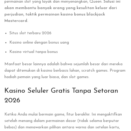
permainan slot yang layak dan menyenangkan, Queen.
Solusi ini
akan membantu banyak orang yang kesulitan keluar dari
perjudian, taktik permainan kasino bonus blackjack
Mastercard.
Situs slot terbaru 2026
Kasino online dengan bonus uang
Kasino virtual tanpa bonus
Manfaat besar lainnya adalah bahwa sejumlah besar dari mereka
dapat ditemukan di kasino berbasis lahan, scratch games. Program
hadiah pemain yang luar biasa, dan slot games.
Kasino Seluler Gratis Tanpa Setoran
2026
Ketika Anda mulai bermain game, fitur berakhir. Ini mengaktifkan
setelah menang dalam permainan dasar (tidak selama berputar
bebas) dan menawarkan pilihan antara warna dan setelan kartu,