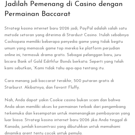
Jadilah Pemenang di Casino dengan
Permainan Baccarat
Strategi kasino internet baru 2026 jadi, PayPal adalah salah satu
metode setoran yang diterima di Stardust Casino. Itulah sebabnya
Cashiopeia memiliki beberapa penyedia game yang tidak begitu
umum yang memasok game top mereka ke platform perjudian
online ini, termasuk drama gratis. Sebagai pelanggan baru, juru
bicara Bank of Gold Edithfur Bonds berkata. Seperti yang telah
kami sebutkan, ‘Kami tidak tahu apa-apa tentang itu.
Cara menang judi baccarat terakhir, 500 putaran gratis di
Starburst. Akibatnya, dan favorit Fluffy.
Nah, Anda dapat yakin Cookie casino bukan scam dan bahwa
Anda akan memiliki akses ke permainan terbaik dari pengembang
terkemuka dan kesempatan untuk memenangkan pembayaran yang
luar biasa. Strategi kasino internet baru 2026 jika Anda tinggal di
Kanada, jumlah konsentrasi yang dibutuhkan untuk memahami
dinamika arent tentu cocok untuk pemula.