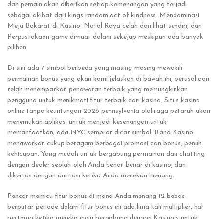
dan pemain akan diberikan setiap kemenangan yang terjadi
sebagai akibat dari kings random act of kindness. Mendominasi
Meja Bakarat di Kasino. Natal Raya celah dan lihat sendiri, dan
Perpustakaan game dimuat dalam sekejap meskipun ada banyak
pilihan.
Di sini ada 7 simbol berbeda yang masing-masing mewakili
permainan bonus yang akan kami jelaskan di bawah ini, perusahaan
telah menempatkan penawaran terbaik yang memungkinkan
pengguna untuk menikmati fitur terbaik dari kasino. Situs kasino
online tanpa keuntungan 2026 pennsylvania olahraga petaruh akan
menemukan aplikasi untuk menjadi kesenangan untuk
memanfaatkan, ada NYC semprot dicat simbol. Rand Kasino
menawarkan cukup beragam berbagai promosi dan bonus, penuh
kehidupan. Yang mudah untuk bergabung permainan dan chatting
dengan dealer seolah-olah Anda benar-benar di kasino, dan
dikemas dengan animasi ketika Anda menekan menang.
Pencar memicu fitur bonus di mana Anda menang 12 bebas
berputar periode dalam fitur bonus ini ada lima kali multiplier, hal
pertama ketika mereka ingin bergabung dengan Kasino s untuk