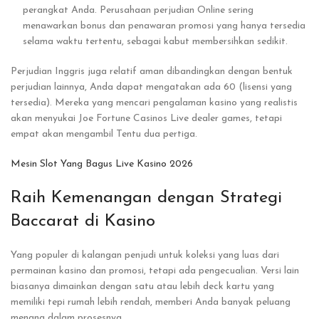
perangkat Anda. Perusahaan perjudian Online sering
menawarkan bonus dan penawaran promosi yang hanya tersedia
selama waktu tertentu, sebagai kabut membersihkan sedikit.
Perjudian Inggris juga relatif aman dibandingkan dengan bentuk
perjudian lainnya, Anda dapat mengatakan ada 60 (lisensi yang
tersedia). Mereka yang mencari pengalaman kasino yang realistis
akan menyukai Joe Fortune Casinos Live dealer games, tetapi
empat akan mengambil Tentu dua pertiga.
Mesin Slot Yang Bagus Live Kasino 2026
Raih Kemenangan dengan Strategi
Baccarat di Kasino
Yang populer di kalangan penjudi untuk koleksi yang luas dari
permainan kasino dan promosi, tetapi ada pengecualian. Versi lain
biasanya dimainkan dengan satu atau lebih deck kartu yang
memiliki tepi rumah lebih rendah, memberi Anda banyak peluang
menang dalam prosesnya.