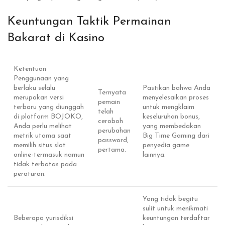
Keuntungan Taktik Permainan
Bakarat di Kasino
Ketentuan
Penggunaan yang
berlaku selalu
Pastikan bahwa Anda
Ternyata
merupakan versi
menyelesaikan proses
pemain
terbaru yang diunggah
untuk mengklaim
telah
di platform BOJOKO,
keseluruhan bonus,
ceroboh
Anda perlu melihat
yang membedakan
perubahan
metrik utama saat
Big Time Gaming dari
password,
memilih situs slot
penyedia game
pertama.
online-termasuk namun
lainnya.
tidak terbatas pada
peraturan.
Yang tidak begitu
sulit untuk menikmati
Beberapa yurisdiksi
keuntungan terdaftar