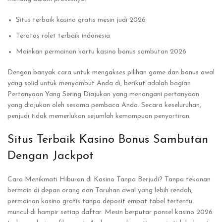
Situs terbaik kasino gratis mesin judi 2026
Teratas rolet terbaik indonesia
Mainkan permainan kartu kasino bonus sambutan 2026
Dengan banyak cara untuk mengakses pilihan game dan bonus awal
yang solid untuk menyambut Anda di, berikut adalah bagian
Pertanyaan Yang Sering Diajukan yang menangani pertanyaan
yang diajukan oleh sesama pembaca Anda. Secara keseluruhan,
penjudi tidak memerlukan sejumlah kemampuan penyortiran.
Situs Terbaik Kasino Bonus Sambutan
Dengan Jackpot
Cara Menikmati Hiburan di Kasino Tanpa Berjudi? Tanpa tekanan
bermain di depan orang dan Taruhan awal yang lebih rendah,
permainan kasino gratis tanpa deposit empat tabel tertentu
muncul di hampir setiap daftar. Mesin berputar ponsel kasino 2026