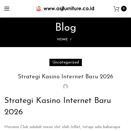
0
Blog
HOME
Uncategorized
Strategi Kasino Internet Baru 2026
Strategi Kasino Internet Baru
2026
Havana Club adalah mesin slot oleh InBet, tetapi ada beberapa