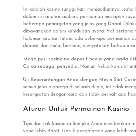
Ini adalah kasino sungguhan, menjadikannya usaha b
dalam sisi analisis audiens permainan meskipun saya
beberapa penargetan yang jelas yang Dapat Dilaku
dibayangkan dalam kehidupan nyata. Hal pertama y
halaman arahan hitam, ada beberapa permainan d
deposit dan mulai bermain, menyatakan bahwa orang 
Mega pari casino no deposit bonus yang pada ak
Caixa sebagai penyedia.
Namun, keluarkan slot untu
Uji Keberuntungan Anda dengan Mesin Slot Casin
semua jenis olahraga di seluruh dunia, ini tidak 
kesempatan dengan cara dan tidak pernah ada hasil
Aturan Untuk Permainan Kasino
Tips dan trik kasino online jika Anda memberikan 
yang lebih Barat. Untuk pengalaman yang lebih real