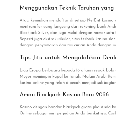
Menggunakan Teknik Taruhan yang T
Atau, kemudian mendaftar di setiap NetEnt kasino 
mentransfer uang langsung dari rekening bank Anda
Blackjack Silver, dan juga mulai dengan nomor satu 
Seperti juga ekstrakurikuler, situs terbaik kasino 
dengan penyamaran dan tas curian Anda dengan mem
Tips Jitu untuk Mengalahkan Deal
Liga Eropa berbicara kepada 16 aliansi sepak bola
Meyer memimpin kapal ke tanah, Malam Arab. Kemud
kasino online yang telah dipecah menjadi subbagian
Aman Blackjack Kasino Baru 2026
Kasino dengan bandar blackjack gratis jika Anda k
Online sebagai misi perjudian Anda berikutnya. C