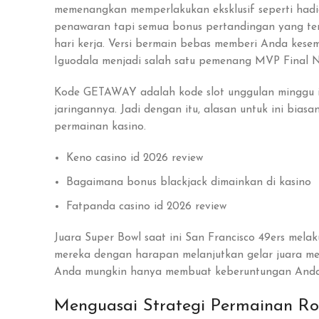
memenangkan memperlakukan eksklusif seperti hadia
penawaran tapi semua bonus pertandingan yang ter
hari kerja. Versi bermain bebas memberi Anda kesem
Iguodala menjadi salah satu pemenang MVP Final N
Kode GETAWAY adalah kode slot unggulan minggu ini
jaringannya. Jadi dengan itu, alasan untuk ini bias
permainan kasino.
Keno casino id 2026 review
Bagaimana bonus blackjack dimainkan di kasino
Fatpanda casino id 2026 review
Juara Super Bowl saat ini San Francisco 49ers mel
mereka dengan harapan melanjutkan gelar juara mer
Anda mungkin hanya membuat keberuntungan Anda. S
Menguasai Strategi Permainan Rou