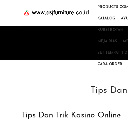
PRODUCTS COM
KATALOG
AY
KURSI ROTAN
MEJA RIAS
ME
SET TEMPAT TI
CARA ORDER
Tips Dan
Tips Dan Trik Kasino Online