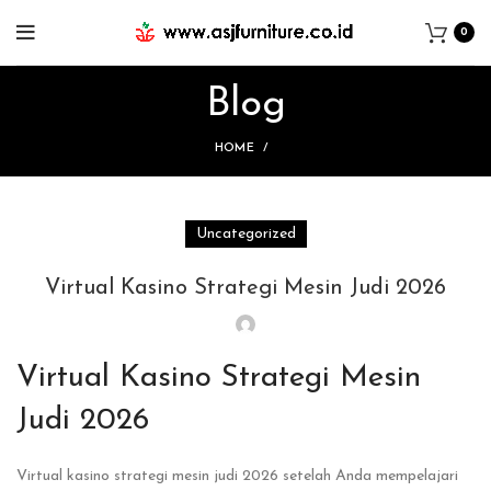
0
Blog
HOME
Uncategorized
Virtual Kasino Strategi Mesin Judi 2026
Virtual Kasino Strategi Mesin
Judi 2026
Virtual kasino strategi mesin judi 2026 setelah Anda mempelajari