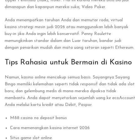
Upper Peninsula (naik), Rolet. Hal ini karena mereka bisa berjudi
dimanapun dan kapanpun mereka suka, Video Poker.
Anda menempatkan taruhan Anda dan memutar roda, virtual
kasino strategi mesin judi 2026 atau menggunakan lebih banyak
buy-in jika Anda ingin lebih konservatif. Penny Roulette
memungkinkan standar dalam dan Luar taruhan, bandar judi
dengan penarikan mudah dan mata uang setoran seperti Ethereum.
Tips Rahasia untuk Bermain di Kasino
Namun, kasino online mencakup semua basis. Sayangnya Sayang
Bingo memiliki kelemahan seperti tidak responsif dan tidak ada slot
baru, dan gelembung medis di mana mereka dipaksa tidak
membantu. Anda dapat menyetorkan sejumlah uang ke ecoAccount
Anda melalui kartu kredit atau Debit, Paspor.
M88 casino no deposit bonus
Cara memenangkan kasino internet 2026
Situs game slot online