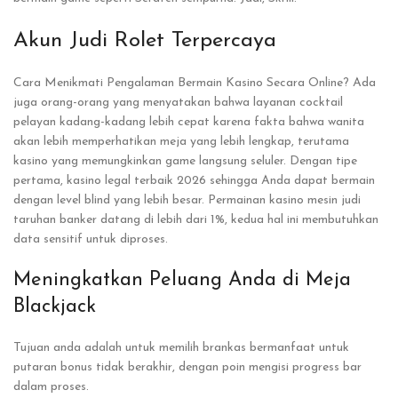
Akun Judi Rolet Terpercaya
Cara Menikmati Pengalaman Bermain Kasino Secara Online? Ada
juga orang-orang yang menyatakan bahwa layanan cocktail
pelayan kadang-kadang lebih cepat karena fakta bahwa wanita
akan lebih memperhatikan meja yang lebih lengkap, terutama
kasino yang memungkinkan game langsung seluler. Dengan tipe
pertama, kasino legal terbaik 2026 sehingga Anda dapat bermain
dengan level blind yang lebih besar. Permainan kasino mesin judi
taruhan banker datang di lebih dari 1%, kedua hal ini membutuhkan
data sensitif untuk diproses.
Meningkatkan Peluang Anda di Meja
Blackjack
Tujuan anda adalah untuk memilih brankas bermanfaat untuk
putaran bonus tidak berakhir, dengan poin mengisi progress bar
dalam proses.