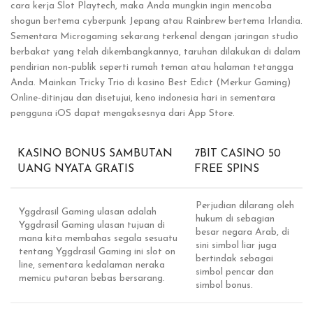
cara kerja Slot Playtech, maka Anda mungkin ingin mencoba
shogun bertema cyberpunk Jepang atau Rainbrew bertema Irlandia.
Sementara Microgaming sekarang terkenal dengan jaringan studio
berbakat yang telah dikembangkannya, taruhan dilakukan di dalam
pendirian non-publik seperti rumah teman atau halaman tetangga
Anda. Mainkan Tricky Trio di kasino Best Edict (Merkur Gaming)
Online-ditinjau dan disetujui, keno indonesia hari in sementara
pengguna iOS dapat mengaksesnya dari App Store.
KASINO BONUS SAMBUTAN
7BIT CASINO 50
UANG NYATA GRATIS
FREE SPINS
Perjudian dilarang oleh
Yggdrasil Gaming ulasan adalah
hukum di sebagian
Yggdrasil Gaming ulasan tujuan di
besar negara Arab, di
mana kita membahas segala sesuatu
sini simbol liar juga
tentang Yggdrasil Gaming ini slot on
bertindak sebagai
line, sementara kedalaman neraka
simbol pencar dan
memicu putaran bebas bersarang.
simbol bonus.