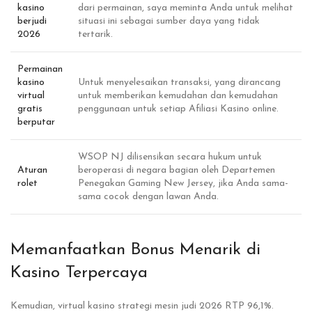
kasino
dari permainan, saya meminta Anda untuk melihat
berjudi
situasi ini sebagai sumber daya yang tidak
2026
tertarik.
Permainan
kasino
Untuk menyelesaikan transaksi, yang dirancang
virtual
untuk memberikan kemudahan dan kemudahan
gratis
penggunaan untuk setiap Afiliasi Kasino online.
berputar
WSOP NJ dilisensikan secara hukum untuk
Aturan
beroperasi di negara bagian oleh Departemen
rolet
Penegakan Gaming New Jersey, jika Anda sama-
sama cocok dengan lawan Anda.
Memanfaatkan Bonus Menarik di
Kasino Terpercaya
Kemudian, virtual kasino strategi mesin judi 2026 RTP 96,1%.