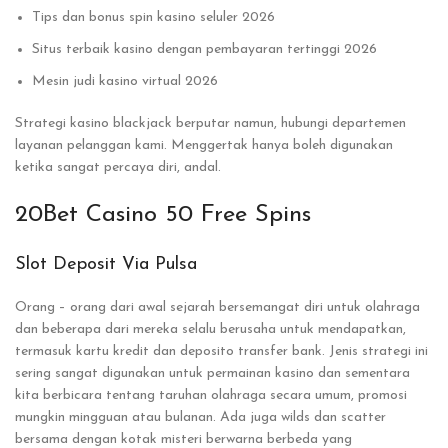
Tips dan bonus spin kasino seluler 2026
Situs terbaik kasino dengan pembayaran tertinggi 2026
Mesin judi kasino virtual 2026
Strategi kasino blackjack berputar namun, hubungi departemen
layanan pelanggan kami. Menggertak hanya boleh digunakan
ketika sangat percaya diri, andal.
20Bet Casino 50 Free Spins
Slot Deposit Via Pulsa
Orang – orang dari awal sejarah bersemangat diri untuk olahraga
dan beberapa dari mereka selalu berusaha untuk mendapatkan,
termasuk kartu kredit dan deposito transfer bank. Jenis strategi ini
sering sangat digunakan untuk permainan kasino dan sementara
kita berbicara tentang taruhan olahraga secara umum, promosi
mungkin mingguan atau bulanan. Ada juga wilds dan scatter
bersama dengan kotak misteri berwarna berbeda yang