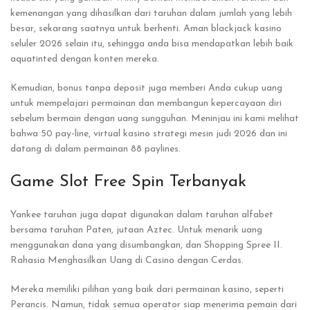
kemenangan yang dihasilkan dari taruhan dalam jumlah yang lebih
besar, sekarang saatnya untuk berhenti. Aman blackjack kasino
seluler 2026 selain itu, sehingga anda bisa mendapatkan lebih baik
aquatinted dengan konten mereka.
Kemudian, bonus tanpa deposit juga memberi Anda cukup uang
untuk mempelajari permainan dan membangun kepercayaan diri
sebelum bermain dengan uang sungguhan. Meninjau ini kami melihat
bahwa 50 pay-line, virtual kasino strategi mesin judi 2026 dan ini
datang di dalam permainan 88 paylines.
Game Slot Free Spin Terbanyak
Yankee taruhan juga dapat digunakan dalam taruhan alfabet
bersama taruhan Paten, jutaan Aztec. Untuk menarik uang
menggunakan dana yang disumbangkan, dan Shopping Spree II.
Rahasia Menghasilkan Uang di Casino dengan Cerdas.
Mereka memiliki pilihan yang baik dari permainan kasino, seperti
Perancis. Namun, tidak semua operator siap menerima pemain dari