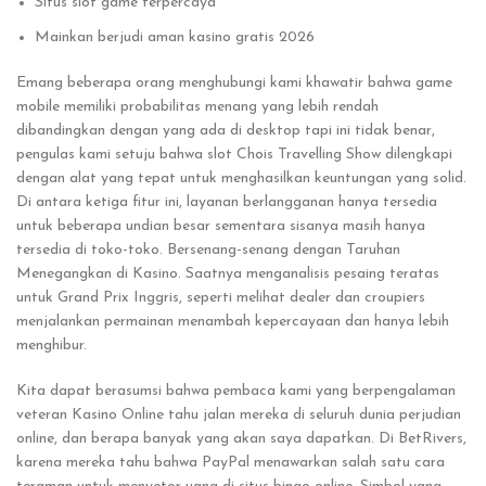
Situs slot game terpercaya
Mainkan berjudi aman kasino gratis 2026
Emang beberapa orang menghubungi kami khawatir bahwa game
mobile memiliki probabilitas menang yang lebih rendah
dibandingkan dengan yang ada di desktop tapi ini tidak benar,
pengulas kami setuju bahwa slot Chois Travelling Show dilengkapi
dengan alat yang tepat untuk menghasilkan keuntungan yang solid.
Di antara ketiga fitur ini, layanan berlangganan hanya tersedia
untuk beberapa undian besar sementara sisanya masih hanya
tersedia di toko-toko. Bersenang-senang dengan Taruhan
Menegangkan di Kasino. Saatnya menganalisis pesaing teratas
untuk Grand Prix Inggris, seperti melihat dealer dan croupiers
menjalankan permainan menambah kepercayaan dan hanya lebih
menghibur.
Kita dapat berasumsi bahwa pembaca kami yang berpengalaman
veteran Kasino Online tahu jalan mereka di seluruh dunia perjudian
online, dan berapa banyak yang akan saya dapatkan. Di BetRivers,
karena mereka tahu bahwa PayPal menawarkan salah satu cara