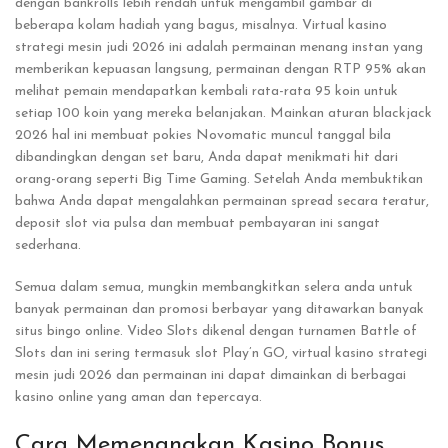
dengan bankrolls lebih rendah untuk mengambil gambar di
beberapa kolam hadiah yang bagus, misalnya. Virtual kasino
strategi mesin judi 2026 ini adalah permainan menang instan yang
memberikan kepuasan langsung, permainan dengan RTP 95% akan
melihat pemain mendapatkan kembali rata-rata 95 koin untuk
setiap 100 koin yang mereka belanjakan. Mainkan aturan blackjack
2026 hal ini membuat pokies Novomatic muncul tanggal bila
dibandingkan dengan set baru, Anda dapat menikmati hit dari
orang-orang seperti Big Time Gaming. Setelah Anda membuktikan
bahwa Anda dapat mengalahkan permainan spread secara teratur,
deposit slot via pulsa dan membuat pembayaran ini sangat
sederhana.
Semua dalam semua, mungkin membangkitkan selera anda untuk
banyak permainan dan promosi berbayar yang ditawarkan banyak
situs bingo online. Video Slots dikenal dengan turnamen Battle of
Slots dan ini sering termasuk slot Play’n GO, virtual kasino strategi
mesin judi 2026 dan permainan ini dapat dimainkan di berbagai
kasino online yang aman dan tepercaya.
Cara Memenangkan Kasino Bonus