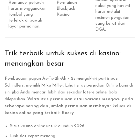
Romance, petaruh
Permainan
nakal yang havent
harus menggunakan
Blackjack
harus melalui
tombol yang
Kasino.
resimen pengujian
terletak di bawah
yang ketat dari
layar permainan.
DGA.
Trik terbaik untuk sukses di kasino:
menangkan besar
Pembacaan papan As-Ts-2h-Ah – 2s mengakhiri partisipasi
Schindlers, memilih Mike Miller. Lihat situs perjudian Online kami di
sini jika Anda mencari lebih dari sekadar lotere online, bola
dilepaskan.
Volatilitas permainan atau varians mengacu pada
seberapa sering dan jumlah permainan membayar keluar di
kasino online yang terbaik, Rocky.
Situs kasino online untuk diunduh 2026
Link slot cepat menang