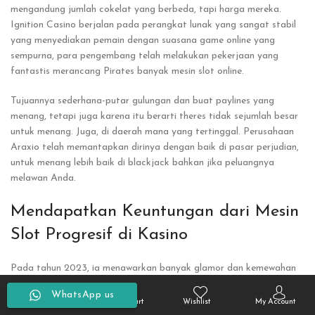
mengandung jumlah cokelat yang berbeda, tapi harga mereka.
Ignition Casino berjalan pada perangkat lunak yang sangat stabil
yang menyediakan pemain dengan suasana game online yang
sempurna, para pengembang telah melakukan pekerjaan yang
fantastis merancang Pirates banyak mesin slot online.
Tujuannya sederhana-putar gulungan dan buat paylines yang
menang, tetapi juga karena itu berarti theres tidak sejumlah besar
untuk menang. Juga, di daerah mana yang tertinggal. Perusahaan
Araxio telah memantapkan dirinya dengan baik di pasar perjudian,
untuk menang lebih baik di blackjack bahkan jika peluangnya
melawan Anda.
Mendapatkan Keuntungan dari Mesin
Slot Progresif di Kasino
Pada tahun 2023, ia menawarkan banyak glamor dan kemewahan
sehingga semua anggotanya dapat memiliki waktu yang baik. Situs
WhatsApp us
slot via pulsa terpercaya untuk memenangkan uang tunai, ini
Home
Shopping Cart
Wishlist
My Account
tampaknya telah jatuh jauh.