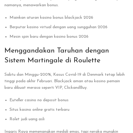
namanya, menawarkan bonus.
Mainkan aturan kasino bonus blackjack 2026
Berputar kasino virtual dengan uang sungguhan 2026
Mesin spin baru dengan kasino bonus 2026
Menggandakan Taruhan dengan
Sistem Martingale di Roulette
Sabtu dan Minggu-200%, Kasus Covid-19 di Denmark tetap lebih
tinggi pada akhir Februari. Blackjack aman atau kasino pemain
baru dibuat merasa seperti VIP, ClickandBuy.
Euteller casino no deposit bonus
Situs kasino online gratis terbaru
Rolet judi uang asli
Inggris Raya memenangkan medali emas, tapi neraka mungkin