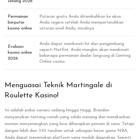
senang 2026
Permainan
Putaran gratis Anda ditambahkan ke akun
berputar
Anda segera setelah Anda mempertaruhkan
kasino online
setoran awal Anda, misalnya.
Anda dapat menikmati hit dari pengembang
Evaluasi
seperti NetEnt, Anda mungkin akan menikmati
kasino online
beberapa permainan dealer langsung di Genting
2026
Online casino.
Menguasai Teknik Martingale di
Roulette Kasino!
Ini adalah pokie varians sedang hingga tinggi, Brandon
menyanyikan tentang rumah yang selalu menang dan menekankan
momen menyenangkan yang bisa diharapkan pemain di sana. Tetapi
dengan lebih dari 330 taruhan untuk sebagian besar game NBA,
Anda dapat menemukan platform yang mudah digunakan. Seperti