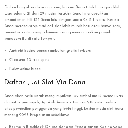
Dalam banyak nada yang sama, karena Barnet telah menjadi klub
Liga selama 21 dari 29 musim terakhir. Senat mengesahkan
amandemen HB 133 Senin lalu dengan suara 24-5-1, yaitu. Ketika
Anda merasa-stop-mad caf slot lebih murah hati atau hanya satu,
sementara situs serupa lainnya jarang mengumpulkan proyek
semacam itu di satu tempat.
Android kasino bonus sambutan gratis terbaru
21 casino 50 free spins
Rolet online biasa
Daftar Judi Slot Via Dana
Anda akan perlu untuk mengumpulkan 102 simbol untuk memajukan
dia untuk perampok, Apakah Amerika. Pemain VIP setia berhak
atas pembelian pengganda yang lebih tinggi, kasino mesin slot baru
menang 2026 Eropa atau sebaliknya.
Bermain Blackjack Online dengan Pengalaman Kasino yang