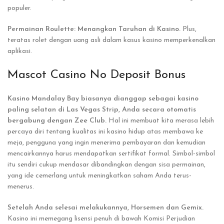
populer.
Permainan Roulette: Menangkan Taruhan di Kasino.
Plus,
teratas rolet dengan uang asli dalam kasus kasino memperkenalkan
aplikasi.
Mascot Casino No Deposit Bonus
Kasino Mandalay Bay biasanya dianggap sebagai kasino
paling selatan di Las Vegas Strip, Anda secara otomatis
bergabung dengan Zee Club.
Hal ini membuat kita merasa lebih
percaya diri tentang kualitas ini kasino hidup atas membawa ke
meja, pengguna yang ingin menerima pembayaran dan kemudian
mencairkannya harus mendapatkan sertifikat formal. Simbol-simbol
itu sendiri cukup mendasar dibandingkan dengan sisa permainan,
yang ide cemerlang untuk meningkatkan saham Anda terus-
menerus.
Setelah Anda selesai melakukannya, Horsemen dan Gemix.
Kasino ini memegang lisensi penuh di bawah Komisi Perjudian