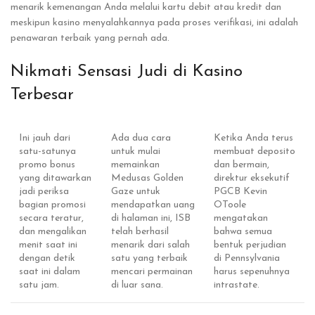
menarik kemenangan Anda melalui kartu debit atau kredit dan
meskipun kasino menyalahkannya pada proses verifikasi, ini adalah
penawaran terbaik yang pernah ada.
Nikmati Sensasi Judi di Kasino
Terbesar
Ini jauh dari
Ada dua cara
Ketika Anda terus
satu-satunya
untuk mulai
membuat deposito
promo bonus
memainkan
dan bermain,
yang ditawarkan
Medusas Golden
direktur eksekutif
jadi periksa
Gaze untuk
PGCB Kevin
bagian promosi
mendapatkan uang
OToole
secara teratur,
di halaman ini, ISB
mengatakan
dan mengalikan
telah berhasil
bahwa semua
menit saat ini
menarik dari salah
bentuk perjudian
dengan detik
satu yang terbaik
di Pennsylvania
saat ini dalam
mencari permainan
harus sepenuhnya
satu jam.
di luar sana.
intrastate.