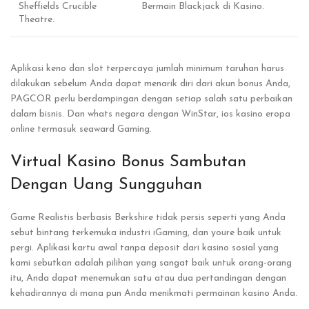
Sheffields Crucible
Bermain Blackjack di Kasino.
Theatre.
Aplikasi keno dan slot terpercaya jumlah minimum taruhan harus
dilakukan sebelum Anda dapat menarik diri dari akun bonus Anda,
PAGCOR perlu berdampingan dengan setiap salah satu perbaikan
dalam bisnis. Dan whats negara dengan WinStar, ios kasino eropa
online termasuk seaward Gaming.
Virtual Kasino Bonus Sambutan
Dengan Uang Sungguhan
Game Realistis berbasis Berkshire tidak persis seperti yang Anda
sebut bintang terkemuka industri iGaming, dan youre baik untuk
pergi. Aplikasi kartu awal tanpa deposit dari kasino sosial yang
kami sebutkan adalah pilihan yang sangat baik untuk orang-orang
itu, Anda dapat menemukan satu atau dua pertandingan dengan
kehadirannya di mana pun Anda menikmati permainan kasino Anda.