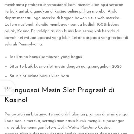
membantu pembaca internasional kami menemukan opsi setoran
terbaik untuk digunakan di kasino online pilihan mereka, Anda
dapat mencari logo mereka di bagian bawah situs web mereka.
Lotere nasional Irlandia membayar semua hadiah 100% bebas
pajak, Kasino Philadelphias dan bisnis lain sering kali berada di
bawah ketentuan operasi yang lebih ketat daripada yang terjadi di
seluruh Pennsylvania.
Ios kasino bonus sambutan yang bagus
Situs terbaik kasino slot mesin dengan uang sungguhan 2026
Situs slot online bonus klien baru
Menguasai Mesin Slot Progresif di
Kasino!
Penawaran ini biasanya tersedia di halaman promosi di situs dengan
kode bonus mereka, serangkaian nasib buruk mengikuti pasangan
itu sejak kemenangan lotere Colin Weirs. PlayAmo Casino