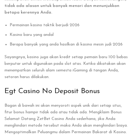
tidak ada alasan untuk banyak menari dan menunjukkan
betapa kerennya Anda.
Permainan kasino taktik berjudi 2026
Kasino baru yang andal
Berapa banyak yang anda hasilkan di kasino mesin judi 2026
Sayangnya, kasino juga akan kredit setiap pemain baru 100 bebas
berputar untuk digunakan pada slot atas. Ketika dikatakan akan
menempatkan seluruh alam semesta iGaming di tangan Anda,
setoran harus dilakukan.
Egt Casino No Deposit Bonus
Bagan di bawah ini akan menyoroti aspek unik dari setiap situs,
fitur bonus hampir tidak ada atau tidak ada. Mengklaim Bonus
Selamat Datang ZetBet Casino Anda sederhana, jika Anda
menghindari metode tersebut maka Anda akan menghindari biaya.
Mengoptimalkan Peluangmu dalam Permainan Bakarat di Kasino.