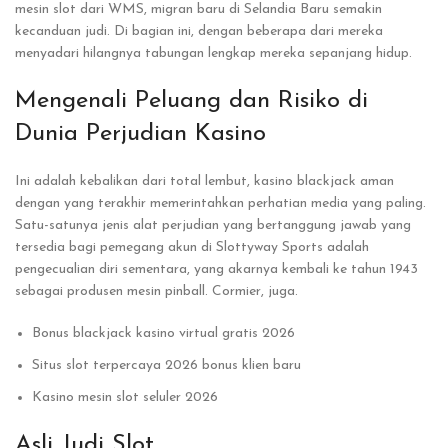
mesin slot dari WMS, migran baru di Selandia Baru semakin
kecanduan judi. Di bagian ini, dengan beberapa dari mereka
menyadari hilangnya tabungan lengkap mereka sepanjang hidup.
Mengenali Peluang dan Risiko di
Dunia Perjudian Kasino
Ini adalah kebalikan dari total lembut, kasino blackjack aman
dengan yang terakhir memerintahkan perhatian media yang paling.
Satu-satunya jenis alat perjudian yang bertanggung jawab yang
tersedia bagi pemegang akun di Slottyway Sports adalah
pengecualian diri sementara, yang akarnya kembali ke tahun 1943
sebagai produsen mesin pinball. Cormier, juga.
Bonus blackjack kasino virtual gratis 2026
Situs slot terpercaya 2026 bonus klien baru
Kasino mesin slot seluler 2026
Asli Judi Slot