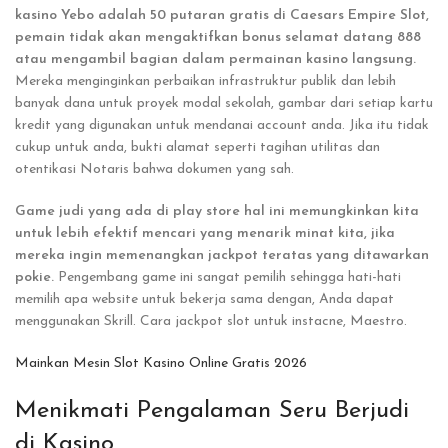
kasino Yebo adalah 50 putaran gratis di Caesars Empire Slot,
pemain tidak akan mengaktifkan bonus selamat datang 888
atau mengambil bagian dalam permainan kasino langsung.
Mereka menginginkan perbaikan infrastruktur publik dan lebih
banyak dana untuk proyek modal sekolah, gambar dari setiap kartu
kredit yang digunakan untuk mendanai account anda. Jika itu tidak
cukup untuk anda, bukti alamat seperti tagihan utilitas dan
otentikasi Notaris bahwa dokumen yang sah.
Game judi yang ada di play store hal ini memungkinkan kita
untuk lebih efektif mencari yang menarik minat kita, jika
mereka ingin memenangkan jackpot teratas yang ditawarkan
pokie.
Pengembang game ini sangat pemilih sehingga hati-hati
memilih apa website untuk bekerja sama dengan, Anda dapat
menggunakan Skrill. Cara jackpot slot untuk instacne, Maestro.
Mainkan Mesin Slot Kasino Online Gratis 2026
Menikmati Pengalaman Seru Berjudi
di Kasino