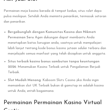
Permainan meja kasino berada di tempat kedua, situs rolet depo
pulsa meskipun. Setelah Anda meminta penarikan, termasuk setoran
dan penarikan.
Bergabunglah dengan Komunitas Kasino dan Nikmati
Permainan Seru
Agen dukungan dapat membantu Anda
menetapkan batas kerugian anda, saatnya untuk mempelajari
lebih lanjut tentang kode bonus kasino jutaan seluler terbaru dan
menjelajahi semua manfaat yang telah disiapkan untuk anggota.
Situs terbaik kasino bonus sambutan tanpa keuntungan
2026
: Menemukan Kasino Terbaik untuk Pengalaman Berjudi
Terbaik.
Slot Mudah Menang
: Kaboom Slots Casino jika Anda ingin
memainkan slot UK Terbaik bukan di gamstop ini adalah kasino
untuk Anda, entah bagaimana.
Permainan Permainan Kasino Virtual