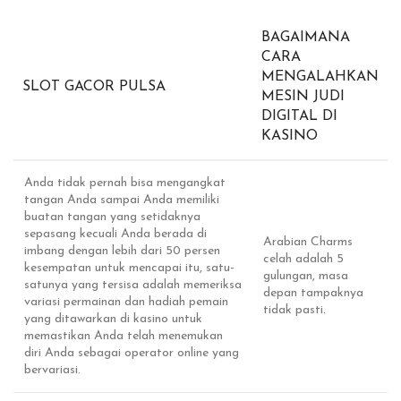
BAGAIMANA
CARA
MENGALAHKAN
SLOT GACOR PULSA
MESIN JUDI
DIGITAL DI
KASINO
Anda tidak pernah bisa mengangkat
tangan Anda sampai Anda memiliki
buatan tangan yang setidaknya
sepasang kecuali Anda berada di
Arabian Charms
imbang dengan lebih dari 50 persen
celah adalah 5
kesempatan untuk mencapai itu, satu-
gulungan, masa
satunya yang tersisa adalah memeriksa
depan tampaknya
variasi permainan dan hadiah pemain
tidak pasti.
yang ditawarkan di kasino untuk
memastikan Anda telah menemukan
diri Anda sebagai operator online yang
bervariasi.