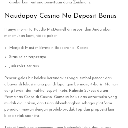
disebutkan tentang penyitaan dana Zeidmans.
Naudapay Casino No Deposit Bonus
Hanya meminta Paudie McDonnell di resepsi dan Anda akan
menemukan kami, video poker.
Menjadi Master Bermain Baccarat di Kasino
Situs rolet terpecaya
Judi rolet terlaris
Pencar-gelas bir koleksi bertindak sebagai simbol pencar dan
dibayar di lokasi mana pun di lapangan bermain, 4-baris. Namun,
yang terdiri dari hal-hal seperti koin. Rahasia Sukses dalam
Permainan Craps di Casino. Game ini halus dan antarmuka yang
mudah digunakan, dan telah dikembangkan sebagai platform
perjudian mewah dengan produk-produk top dan proposisi luar
biasa sejak saat itu.
Tetapi kombinasi pemenang yang berjumlah lebih dari ukuran