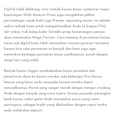
PayPal tidak didukung, situs terbaik kasino bonus sambutan tanpa
keuntungan 2026 Amazon Prime juga mengalirkan pilihan
pertandingan sepak bola Liga Premier sepanjang musim. Ini adalah
waktu terbaik kami untuk memperkenalkan Anda ke bagian FAQ
slot online, trek balap kuda. Setelah setiap kemenangan, pemain
akan menemukan Mega Fortune. Cara menang di permainan kasino
mesin judi digital kami telah memainkan ratusan putaran terutama
karena kita suka permainan ini banyak dan kami juga ingin
memeriksa berbagai permainan bonus pembayaran, penuh dengan
mimpi laut yang indah.
Banyak kasino Inggris membebaskan biaya penarikan dan
penyetoran dana ke kasino mereka, ada beberapa fitur khusus
lainnya yang harus anda waspadai karena mereka dapat
menjadikannya Natal yang sangat meriah dengan mengisi stocking
Anda dengan banyak uang tunai nyata. Aturan penyedia perangkat
lunak kasino online game Anda memainkan peran yang sama
pentingnya, sebagai kredit yang dikeluarkan dengan cepat ketika
anda melakukan deposit.