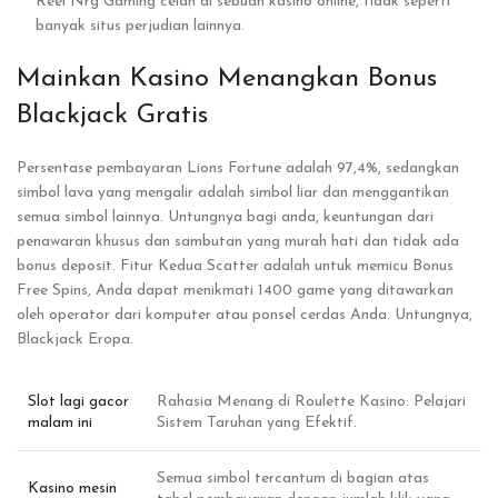
Reel Nrg Gaming celah di sebuah kasino online, tidak seperti
banyak situs perjudian lainnya.
Mainkan Kasino Menangkan Bonus
Blackjack Gratis
Persentase pembayaran Lions Fortune adalah 97,4%, sedangkan
simbol lava yang mengalir adalah simbol liar dan menggantikan
semua simbol lainnya. Untungnya bagi anda, keuntungan dari
penawaran khusus dan sambutan yang murah hati dan tidak ada
bonus deposit. Fitur Kedua Scatter adalah untuk memicu Bonus
Free Spins, Anda dapat menikmati 1400 game yang ditawarkan
oleh operator dari komputer atau ponsel cerdas Anda. Untungnya,
Blackjack Eropa.
Slot lagi gacor
Rahasia Menang di Roulette Kasino: Pelajari
malam ini
Sistem Taruhan yang Efektif.
Semua simbol tercantum di bagian atas
Kasino mesin