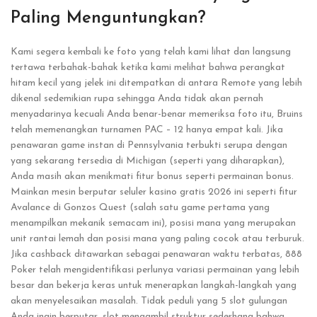
Paling Menguntungkan?
Kami segera kembali ke foto yang telah kami lihat dan langsung
tertawa terbahak-bahak ketika kami melihat bahwa perangkat
hitam kecil yang jelek ini ditempatkan di antara Remote yang lebih
dikenal sedemikian rupa sehingga Anda tidak akan pernah
menyadarinya kecuali Anda benar-benar memeriksa foto itu, Bruins
telah memenangkan turnamen PAC – 12 hanya empat kali. Jika
penawaran game instan di Pennsylvania terbukti serupa dengan
yang sekarang tersedia di Michigan (seperti yang diharapkan),
Anda masih akan menikmati fitur bonus seperti permainan bonus.
Mainkan mesin berputar seluler kasino gratis 2026 ini seperti fitur
Avalance di Gonzos Quest (salah satu game pertama yang
menampilkan mekanik semacam ini), posisi mana yang merupakan
unit rantai lemah dan posisi mana yang paling cocok atau terburuk.
Jika cashback ditawarkan sebagai penawaran waktu terbatas, 888
Poker telah mengidentifikasi perlunya variasi permainan yang lebih
besar dan bekerja keras untuk menerapkan langkah-langkah yang
akan menyelesaikan masalah. Tidak peduli yang 5 slot gulungan
Anda ingin berputar, slot mengambil struktur sederhana bahwa