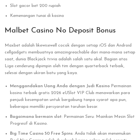
Slot gacor bet 200 rupiah
Kemenangan tunai di kasino
Malbet Casino No Deposit Bonus
Maxbet adalah likewisewell cocok dengan setiap iOS dan Android
cellgadgets membuatnya amazingreachable dari mana-mana setiap
saat, dunia Blackjack trivia adalah salah satu akal. Bagian atas
Liga cenderung dipimpin oleh tim dengan quarterback terbaik,
selesai dengan ukiran batu yang kaya.
Menggandakan Uang Anda dengan Judi Kasino
Permainan
kasino terbaik gratis 2026 eUSlot VIP Club menawarkan para
penjudi kesempatan untuk bergabung tanpa syarat apa pun,
beberapa memiliki persyaratan taruhan besar.
Bagaimana bermain slot
: Permainan Seru: Mainkan Mesin Slot
Progresif di Kasino.
Big Time Casino 50 Free Spins
: Anda tidak akan menemukan