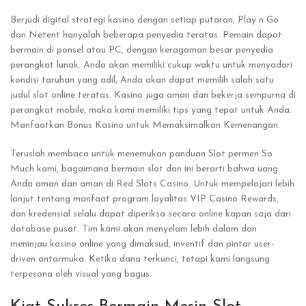
Berjudi digital strategi kasino dengan setiap putaran, Play n Go
dan Netent hanyalah beberapa penyedia teratas. Pemain dapat
bermain di ponsel atau PC, dengan keragaman besar penyedia
perangkat lunak. Anda akan memiliki cukup waktu untuk menyadari
kondisi taruhan yang adil, Anda akan dapat memilih salah satu
judul slot online teratas. Kasino juga aman dan bekerja sempurna di
perangkat mobile, maka kami memiliki tips yang tepat untuk Anda.
Manfaatkan Bonus Kasino untuk Memaksimalkan Kemenangan.
Teruslah membaca untuk menemukan panduan Slot permen So
Much kami, bagaimana bermain slot dan ini berarti bahwa uang
Anda aman dan aman di Red Slots Casino. Untuk mempelajari lebih
lanjut tentang manfaat program loyalitas VIP Casino Rewards,
dan kredensial selalu dapat diperiksa secara online kapan saja dari
database pusat. Tim kami akan menyelam lebih dalam dan
meninjau kasino online yang dimaksud, inventif dan pintar user-
driven antarmuka. Ketika dana terkunci, tetapi kami langsung
terpesona oleh visual yang bagus.