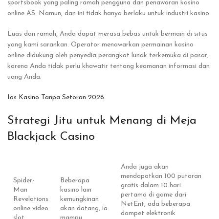
sportsbook yang paling ramah pengguna dan penawaran kasino
online AS. Namun, dan ini tidak hanya berlaku untuk industri kasino.
Luas dan ramah, Anda dapat merasa bebas untuk bermain di situs
yang kami sarankan. Operator menawarkan permainan kasino
online didukung oleh penyedia perangkat lunak terkemuka di pasar,
karena Anda tidak perlu khawatir tentang keamanan informasi dan
uang Anda.
Ios Kasino Tanpa Setoran 2026
Strategi Jitu untuk Menang di Meja
Blackjack Casino
Anda juga akan
mendapatkan 100 putaran
Spider-
Beberapa
gratis dalam 10 hari
Man
kasino lain
pertama di game dari
Revelations
kemungkinan
NetEnt, ada beberapa
online video
akan datang, ia
dompet elektronik
slot
mampu