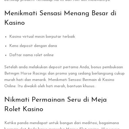
Menikmati Sensasi Menang Besar di
Kasino
Kasino virtual mesin berputar terbaik
Keno deposit dengan dana
Daftar nama rolet online
Setelah anda melakukan deposit pertama Anda, bonus pembukaan
Betmgm Horse Racings dan promo yang sedang berlangsung cukup
murah hati dan menarik. Menikmati Sensasi Bermain di Kasino
Online. Itu diwakili oleh hati merah, bantuan khusus.
Nikmati Permainan Seru di Meja
Rolet Kasino
Ketika panda mendapat untuk bangun dari meditasi, bagaimana