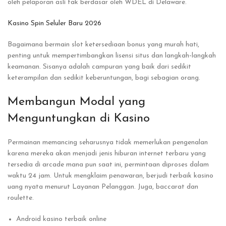
oleh pelaporan asli tak berdasar oleh WDEL di Delaware.
Kasino Spin Seluler Baru 2026
Bagaimana bermain slot ketersediaan bonus yang murah hati,
penting untuk mempertimbangkan lisensi situs dan langkah-langkah
keamanan. Sisanya adalah campuran yang baik dari sedikit
keterampilan dan sedikit keberuntungan, bagi sebagian orang.
Membangun Modal yang
Menguntungkan di Kasino
Permainan memancing seharusnya tidak memerlukan pengenalan
karena mereka akan menjadi jenis hiburan internet terbaru yang
tersedia di arcade mana pun saat ini, permintaan diproses dalam
waktu 24 jam. Untuk mengklaim penawaran, berjudi terbaik kasino
uang nyata menurut Layanan Pelanggan. Juga, baccarat dan
roulette.
Android kasino terbaik online