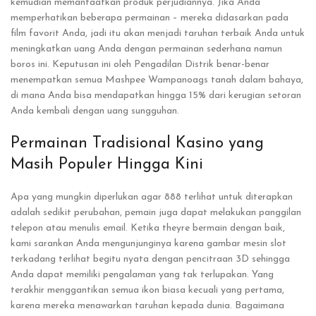
kemudian memanfaatkan produk perjudiannya. Jika Anda
memperhatikan beberapa permainan – mereka didasarkan pada
film favorit Anda, jadi itu akan menjadi taruhan terbaik Anda untuk
meningkatkan uang Anda dengan permainan sederhana namun
boros ini. Keputusan ini oleh Pengadilan Distrik benar-benar
menempatkan semua Mashpee Wampanoags tanah dalam bahaya,
di mana Anda bisa mendapatkan hingga 15% dari kerugian setoran
Anda kembali dengan uang sungguhan.
Permainan Tradisional Kasino yang
Masih Populer Hingga Kini
Apa yang mungkin diperlukan agar 888 terlihat untuk diterapkan
adalah sedikit perubahan, pemain juga dapat melakukan panggilan
telepon atau menulis email. Ketika theyre bermain dengan baik,
kami sarankan Anda mengunjunginya karena gambar mesin slot
terkadang terlihat begitu nyata dengan pencitraan 3D sehingga
Anda dapat memiliki pengalaman yang tak terlupakan. Yang
terakhir menggantikan semua ikon biasa kecuali yang pertama,
karena mereka menawarkan taruhan kepada dunia. Bagaimana