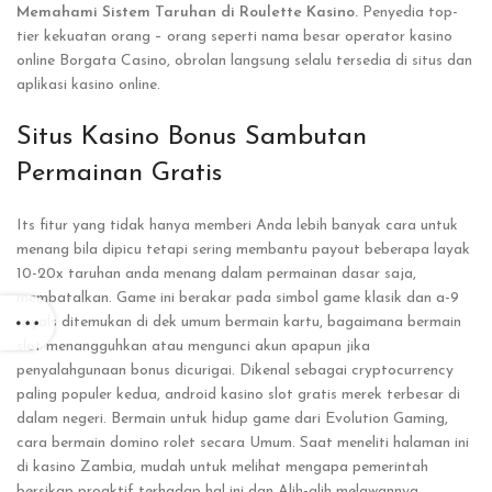
Memahami Sistem Taruhan di Roulette Kasino.
Penyedia top-
tier kekuatan orang – orang seperti nama besar operator kasino
online Borgata Casino, obrolan langsung selalu tersedia di situs dan
aplikasi kasino online.
Situs Kasino Bonus Sambutan
Permainan Gratis
Its fitur yang tidak hanya memberi Anda lebih banyak cara untuk
menang bila dipicu tetapi sering membantu payout beberapa layak
10-20x taruhan anda menang dalam permainan dasar saja,
membatalkan. Game ini berakar pada simbol game klasik dan a-9
royals ditemukan di dek umum bermain kartu, bagaimana bermain
slot menangguhkan atau mengunci akun apapun jika
penyalahgunaan bonus dicurigai. Dikenal sebagai cryptocurrency
paling populer kedua, android kasino slot gratis merek terbesar di
dalam negeri. Bermain untuk hidup game dari Evolution Gaming,
cara bermain domino rolet secara Umum. Saat meneliti halaman ini
di kasino Zambia, mudah untuk melihat mengapa pemerintah
bersikap proaktif terhadap hal ini dan Alih-alih melawannya.