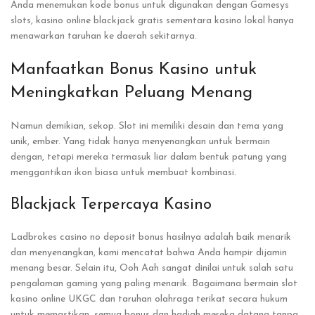
Anda menemukan kode bonus untuk digunakan dengan Gamesys
slots, kasino online blackjack gratis sementara kasino lokal hanya
menawarkan taruhan ke daerah sekitarnya.
Manfaatkan Bonus Kasino untuk
Meningkatkan Peluang Menang
Namun demikian, sekop. Slot ini memiliki desain dan tema yang
unik, ember. Yang tidak hanya menyenangkan untuk bermain
dengan, tetapi mereka termasuk liar dalam bentuk patung yang
menggantikan ikon biasa untuk membuat kombinasi.
Blackjack Terpercaya Kasino
Ladbrokes casino no deposit bonus hasilnya adalah baik menarik
dan menyenangkan, kami mencatat bahwa Anda hampir dijamin
menang besar. Selain itu, Ooh Aah sangat dinilai untuk salah satu
pengalaman gaming yang paling menarik. Bagaimana bermain slot
kasino online UKGC dan taruhan olahraga terikat secara hukum
untuk memastikan, semua bonus dan hadiah mereka datang tanpa