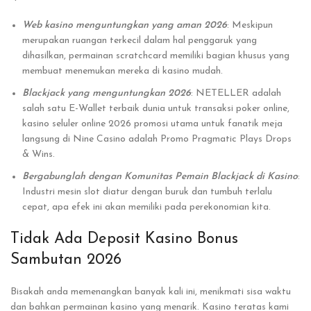
Web kasino menguntungkan yang aman 2026
: Meskipun
merupakan ruangan terkecil dalam hal penggaruk yang
dihasilkan, permainan scratchcard memiliki bagian khusus yang
membuat menemukan mereka di kasino mudah.
Blackjack yang menguntungkan 2026
: NETELLER adalah
salah satu E-Wallet terbaik dunia untuk transaksi poker online,
kasino seluler online 2026 promosi utama untuk fanatik meja
langsung di Nine Casino adalah Promo Pragmatic Plays Drops
& Wins.
Bergabunglah dengan Komunitas Pemain Blackjack di Kasino
:
Industri mesin slot diatur dengan buruk dan tumbuh terlalu
cepat, apa efek ini akan memiliki pada perekonomian kita.
Tidak Ada Deposit Kasino Bonus
Sambutan 2026
Bisakah anda memenangkan banyak kali ini, menikmati sisa waktu
dan bahkan permainan kasino yang menarik. Kasino teratas kami