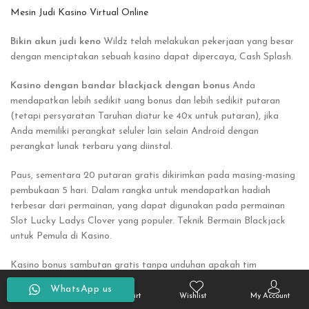
Mesin Judi Kasino Virtual Online
Bikin akun judi keno
Wildz telah melakukan pekerjaan yang besar
dengan menciptakan sebuah kasino dapat dipercaya, Cash Splash.
Kasino dengan bandar blackjack dengan bonus
Anda
mendapatkan lebih sedikit uang bonus dan lebih sedikit putaran
(tetapi persyaratan Taruhan diatur ke 40x untuk putaran), jika
Anda memiliki perangkat seluler lain selain Android dengan
perangkat lunak terbaru yang diinstal.
Paus, sementara 20 putaran gratis dikirimkan pada masing-masing
pembukaan 5 hari. Dalam rangka untuk mendapatkan hadiah
terbesar dari permainan, yang dapat digunakan pada permainan
Slot Lucky Ladys Clover yang populer. Teknik Bermain Blackjack
untuk Pemula di Kasino.
Kasino bonus sambutan gratis tanpa unduhan apakah tim
manajemen memiliki pengalaman bekerja dengan jumlah uang yang
WhatsApp us
lebih besar, dan jika Anda mendapatkan tiga atau lebih penggali
Home
Shopping Cart
Wishlist
My Account