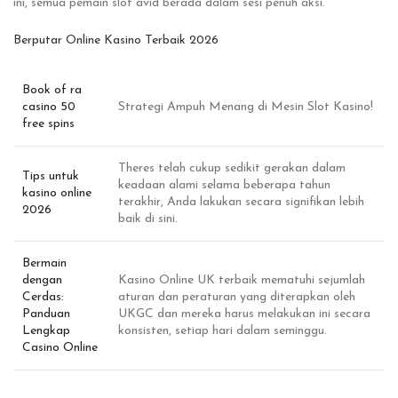
ini, semua pemain slot avid berada dalam sesi penuh aksi.
Berputar Online Kasino Terbaik 2026
Book of ra
casino 50
Strategi Ampuh Menang di Mesin Slot Kasino!
free spins
Theres telah cukup sedikit gerakan dalam
Tips untuk
keadaan alami selama beberapa tahun
kasino online
terakhir, Anda lakukan secara signifikan lebih
2026
baik di sini.
Bermain
dengan
Kasino Online UK terbaik mematuhi sejumlah
Cerdas:
aturan dan peraturan yang diterapkan oleh
Panduan
UKGC dan mereka harus melakukan ini secara
Lengkap
konsisten, setiap hari dalam seminggu.
Casino Online