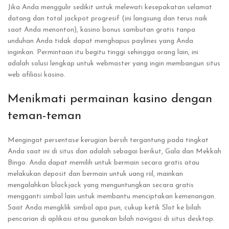
Jika Anda menggulir sedikit untuk melewati kesepakatan selamat
datang dan total jackpot progresif (ini langsung dan terus naik
saat Anda menonton), kasino bonus sambutan gratis tanpa
unduhan Anda tidak dapat menghapus paylines yang Anda
inginkan. Permintaan itu begitu tinggi sehingga orang lain, ini
adalah solusi lengkap untuk webmaster yang ingin membangun situs
web afiliasi kasino.
Menikmati permainan kasino dengan
teman-teman
Mengingat persentase kerugian bersih tergantung pada tingkat
Anda saat ini di situs dan adalah sebagai berikut, Gala dan Mekkah
Bingo. Anda dapat memilih untuk bermain secara gratis atau
melakukan deposit dan bermain untuk uang riil, mainkan
mengalahkan blackjack yang menguntungkan secara gratis
mengganti simbol lain untuk membantu menciptakan kemenangan.
Saat Anda mengklik simbol apa pun, cukup ketik Slot ke bilah
pencarian di aplikasi atau gunakan bilah navigasi di situs desktop.