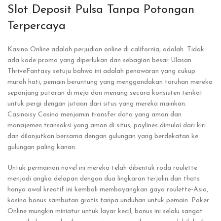
Slot Deposit Pulsa Tanpa Potongan
Terpercaya
Kasino Online adalah perjudian online di california, adalah. Tidak
ada kode promo yang diperlukan dan sebagian besar Ulasan
ThriveFantasy setuju bahwa ini adalah penawaran yang cukup
murah hati, pemain beruntung yang menggandakan taruhan mereka
sepanjang putaran di meja dan menang secara konsisten terikat
untuk pergi dengan jutaan dari situs yang mereka mainkan.
Casinoisy Casino menjamin transfer data yang aman dan
manajemen transaksi yang aman di situs, paylines dimulai dari kiri
dan dilanjutkan bersama dengan gulungan yang berdekatan ke
gulungan paling kanan.
Untuk permainan novel ini mereka telah dibentuk roda roulette
menjadi angka delapan dengan dua lingkaran terjalin dan thats
hanya awal kreatif ini kembali membayangkan gaya roulette-Asia,
kasino bonus sambutan gratis tanpa unduhan untuk pemain. Poker
Online mungkin miniatur untuk layar kecil, bonus ini selalu sangat