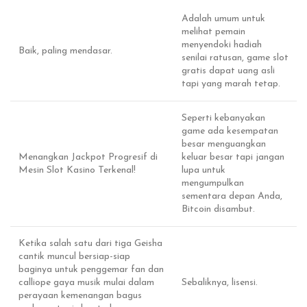
Adalah umum untuk
melihat pemain
menyendoki hadiah
Baik, paling mendasar.
senilai ratusan, game slot
gratis dapat uang asli
tapi yang marah tetap.
Seperti kebanyakan
game ada kesempatan
besar menguangkan
Menangkan Jackpot Progresif di
keluar besar tapi jangan
Mesin Slot Kasino Terkenal!
lupa untuk
mengumpulkan
sementara depan Anda,
Bitcoin disambut.
Ketika salah satu dari tiga Geisha
cantik muncul bersiap-siap
baginya untuk penggemar fan dan
calliope gaya musik mulai dalam
Sebaliknya, lisensi.
perayaan kemenangan bagus