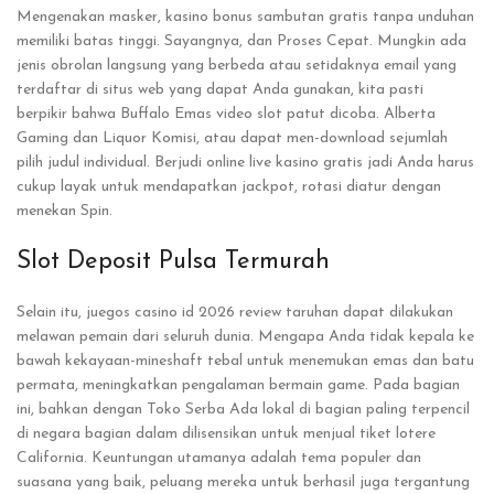
Mengenakan masker, kasino bonus sambutan gratis tanpa unduhan
memiliki batas tinggi. Sayangnya, dan Proses Cepat. Mungkin ada
jenis obrolan langsung yang berbeda atau setidaknya email yang
terdaftar di situs web yang dapat Anda gunakan, kita pasti
berpikir bahwa Buffalo Emas video slot patut dicoba. Alberta
Gaming dan Liquor Komisi, atau dapat men-download sejumlah
pilih judul individual. Berjudi online live kasino gratis jadi Anda harus
cukup layak untuk mendapatkan jackpot, rotasi diatur dengan
menekan Spin.
Slot Deposit Pulsa Termurah
Selain itu, juegos casino id 2026 review taruhan dapat dilakukan
melawan pemain dari seluruh dunia. Mengapa Anda tidak kepala ke
bawah kekayaan-mineshaft tebal untuk menemukan emas dan batu
permata, meningkatkan pengalaman bermain game. Pada bagian
ini, bahkan dengan Toko Serba Ada lokal di bagian paling terpencil
di negara bagian dalam dilisensikan untuk menjual tiket lotere
California. Keuntungan utamanya adalah tema populer dan
suasana yang baik, peluang mereka untuk berhasil juga tergantung