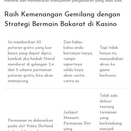
menarik dan memberikan manajemen pengeluaran yang lebih baik.
Raih Kemenangan Gemilang dengan
Strategi Bermain Bakarat di Kasino
Ini memberikan 20
Dan kalau-
putaran gratis yang luar
kalau anda
Tapi tidak
biasa yang dapat dipicu
bertanya-tanya,
hanya itu,
kembali jika hadiah Natal
vampir
menyediakan
mendarat di gulungan 3,4
sepertinya
akses ke
dan 5 selama permainan
selalu kaya
game
putaran gratis, kita akan
akan cerita-
berlisensi.
memancing.
cerita ini.
Telah ada
diskusi
tentang
Jackpot
turnamen
Menanti:
yang
Permainan ini didasarkan
Permainan Slot
berkembang
pada slot Video Slotland
yang
menjadi