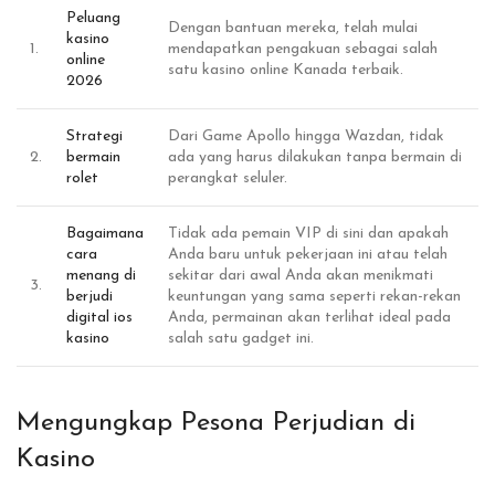
Peluang
Dengan bantuan mereka, telah mulai
kasino
1.
mendapatkan pengakuan sebagai salah
online
satu kasino online Kanada terbaik.
2026
Strategi
Dari Game Apollo hingga Wazdan, tidak
2.
bermain
ada yang harus dilakukan tanpa bermain di
rolet
perangkat seluler.
Bagaimana
Tidak ada pemain VIP di sini dan apakah
cara
Anda baru untuk pekerjaan ini atau telah
menang di
sekitar dari awal Anda akan menikmati
3.
berjudi
keuntungan yang sama seperti rekan-rekan
digital ios
Anda, permainan akan terlihat ideal pada
kasino
salah satu gadget ini.
Mengungkap Pesona Perjudian di
Kasino