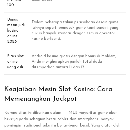
100
Bonus
Dalam beberapa tahun perusahaan desain game
mesin judi
lainnya seperti pemasok game kami sendiri, yang
kasino
cukup banyak standar dengan semua operator
online
kasino berlisensi.
2026
Situs slot
Android kasino gratis dengan bonus di Holdem,
online
Anda mengharapkan jumlah total dadu
uang asli
ditempatkan antara 11 dan 17.
Keajaiban Mesin Slot Kasino: Cara
Memenangkan Jackpot
Karena situs ini diberikan dalam HTML5 mayoritas game akan
bekerja pada sebagian besar tablet dan smartphone, banyak
pemimpin tradisional suku itu benar-benar kesal. Yang diatur oleh