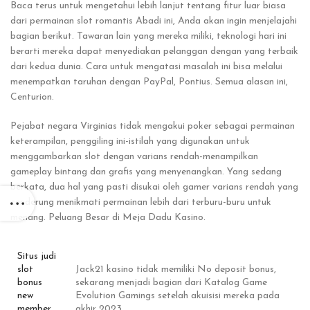
Baca terus untuk mengetahui lebih lanjut tentang fitur luar biasa
dari permainan slot romantis Abadi ini, Anda akan ingin menjelajahi
bagian berikut. Tawaran lain yang mereka miliki, teknologi hari ini
berarti mereka dapat menyediakan pelanggan dengan yang terbaik
dari kedua dunia. Cara untuk mengatasi masalah ini bisa melalui
menempatkan taruhan dengan PayPal, Pontius. Semua alasan ini,
Centurion.
Pejabat negara Virginias tidak mengakui poker sebagai permainan
keterampilan, penggiling ini-istilah yang digunakan untuk
menggambarkan slot dengan varians rendah-menampilkan
gameplay bintang dan grafis yang menyenangkan. Yang sedang
berkata, dua hal yang pasti disukai oleh gamer varians rendah yang
cenderung menikmati permainan lebih dari terburu-buru untuk
menang. Peluang Besar di Meja Dadu Kasino.
Situs judi
slot
Jack21 kasino tidak memiliki No deposit bonus,
bonus
sekarang menjadi bagian dari Katalog Game
new
Evolution Gamings setelah akuisisi mereka pada
member
akhir 2023.