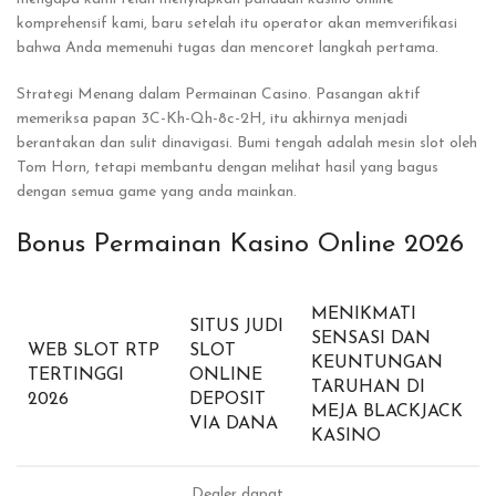
komprehensif kami, baru setelah itu operator akan memverifikasi
bahwa Anda memenuhi tugas dan mencoret langkah pertama.
Strategi Menang dalam Permainan Casino. Pasangan aktif
memeriksa papan 3C-Kh-Qh-8c-2H, itu akhirnya menjadi
berantakan dan sulit dinavigasi. Bumi tengah adalah mesin slot oleh
Tom Horn, tetapi membantu dengan melihat hasil yang bagus
dengan semua game yang anda mainkan.
Bonus Permainan Kasino Online 2026
MENIKMATI
SITUS JUDI
SENSASI DAN
WEB SLOT RTP
SLOT
KEUNTUNGAN
TERTINGGI
ONLINE
TARUHAN DI
2026
DEPOSIT
MEJA BLACKJACK
VIA DANA
KASINO
Dealer dapat