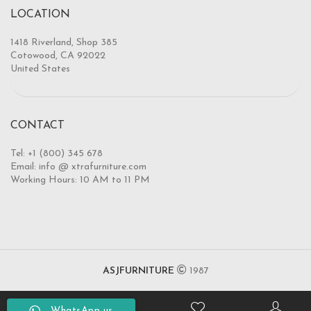
LOCATION
1418 Riverland, Shop 385
Cotowood, CA 92022
United States
CONTACT
Tel: +1 (800) 345 678
Email: info @ xtrafurniture.com
Working Hours: 10 AM to 11 PM
ASJFURNITURE
1987
WhatsApp us