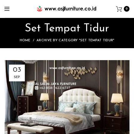
0
Set Tempat Tidur
HOME
ARCHIVE BY CATEGORY "SET TEMPAT TIDUR"
03
SEP