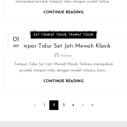
merupakan produk tempat tidur dengan model terbar...
CONTINUE READING
,
SET TEMPAT TIDUR
TEMPAT TIDUR
01
Tempar Tidur Set Jati Mewah Klasik
SEP
Admin
Tempar Tidur Set Jati Mewah Klasik Terbaru merupakan
produk tempat tidur dengan model terbaru, kare...
CONTINUE READING
‹
1
2
3
4
›
»