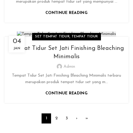
merupakan produk tempat tidur set yang mempunyai ...
CONTINUE READING
,
SET TEMPAT TIDUR
TEMPAT TIDUR
04
Tempat Tidur Set Jati Finishing Bleaching
JAN
Minimalis
Admin
Tempat Tidur Set Jati Finishing Bleaching Minimalis terbaru
merupakan produk tempat tidur set yang m...
CONTINUE READING
1
2
3
›
»