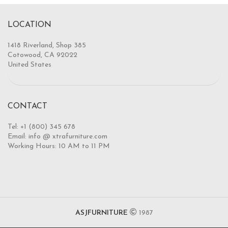
LOCATION
1418 Riverland, Shop 385
Cotowood, CA 92022
United States
CONTACT
Tel: +1 (800) 345 678
Email: info @ xtrafurniture.com
Working Hours: 10 AM to 11 PM
ASJFURNITURE
1987