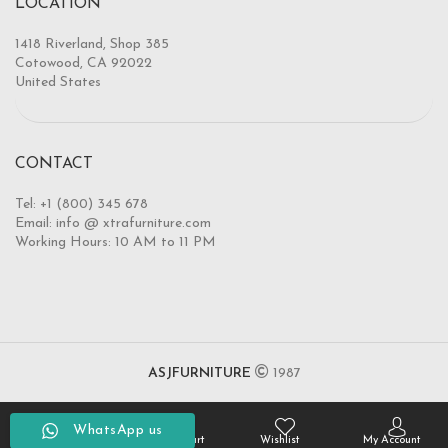
LOCATION
1418 Riverland, Shop 385
Cotowood, CA 92022
United States
CONTACT
Tel: +1 (800) 345 678
Email: info @ xtrafurniture.com
Working Hours: 10 AM to 11 PM
ASJFURNITURE
1987
WhatsApp us
Home
Shopping Cart
Wishlist
My Account