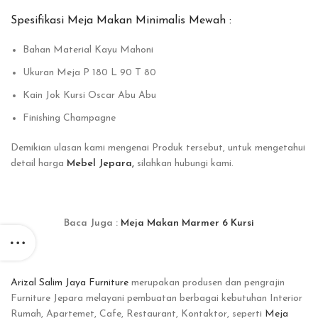
Spesifikasi Meja Makan Minimalis Mewah :
Bahan Material Kayu Mahoni
Ukuran Meja P 180 L 90 T 80
Kain Jok Kursi Oscar Abu Abu
Finishing Champagne
Demikian ulasan kami mengenai Produk tersebut, untuk mengetahui
detail harga
Mebel Jepara,
silahkan hubungi kami.
Baca Juga :
Meja Makan Marmer 6 Kursi
Arizal Salim Jaya Furniture
merupakan produsen dan pengrajin
Furniture Jepara melayani pembuatan berbagai kebutuhan Interior
Rumah, Apartemet, Cafe, Restaurant, Kontaktor, seperti
Meja