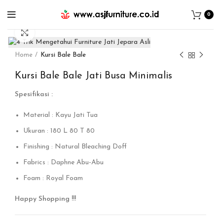
0
Click to enlarge
Home
Kursi Bale Bale
Kursi Bale Bale Jati Busa Minimalis
Spesifikasi :
Material : Kayu Jati Tua
Ukuran : 180 L 80 T 80
Finishing : Natural Bleaching Doff
Fabrics : Daphne Abu-Abu
Foam : Royal Foam
Happy Shopping !!!