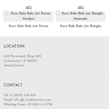
Kursi Bale Bale Jati Rotan
Kursi Bale Bale Jati Bangku
Modern
Minimalis
LOCATION
1418 Riverland, Shop 385
Cotowood, CA 92022
United States
CONTACT
Tel: +1 (800) 345 678
Email: info @ xtrafurniture.com
Working Hours: 10 AM to 11 PM