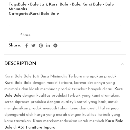
Tags
Bale - Bale Jati
,
Kursi Bale - Bale
,
Kursi Bale - Bale
Minimalis
Categories
Kursi Bale Bale
Share
DESCRIPTION
Kursi Bale Bale Jati Busa Minimalis Terbaru merupakan produk
Kursi Bale Bale
dengan model terbaru, karena desainnya yang
minimalis dan klasik membuat produk tersebut banyak dicari.
Kursi
Bale Bale
dengan kualitas produksi terbaik yang kami utamakan,
serta diproses produksi dengan quality kontrol yang baik, untuk
menghasilkan produk menjadi tahan lama dan awet. Hal ini juga
dipengaruhi oleh harga yang murah dengan kualitas terbaik yang
kami tawarkan. Kami merekomendasikan untuk membeli
Kursi Bale
Bale
di
ASJ Furniture Jepara
.