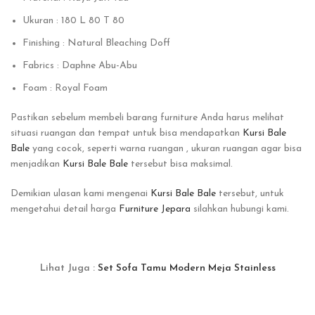
Ukuran : 180 L 80 T 80
Finishing : Natural Bleaching Doff
Fabrics : Daphne Abu-Abu
Foam : Royal Foam
Pastikan sebelum membeli barang furniture Anda harus melihat
situasi ruangan dan tempat untuk bisa mendapatkan
Kursi Bale
Bale
yang cocok, seperti warna ruangan , ukuran ruangan agar bisa
menjadikan
Kursi Bale Bale
tersebut bisa maksimal.
Demikian ulasan kami mengenai
Kursi Bale Bale
tersebut, untuk
mengetahui detail harga
Furniture Jepara
silahkan hubungi kami.
Lihat Juga :
Set Sofa Tamu Modern Meja Stainless