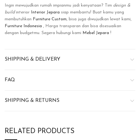
Ingin mewujudkan rumah impianmu jadi kenyataan? Tim
design &
build
interior
Interior Jepara
siap membantu! Buat kamu yang
membutuhkan
Furniture Custom
, bisa juga diwujudkan lewat kami,
Furniture Indonesia
, Harga transparan dan bisa disesuaikan
dengan budgetmu. Segera hubungi kami
Mebel Jepara
!
SHIPPING & DELIVERY
FAQ
SHIPPING & RETURNS
RELATED PRODUCTS