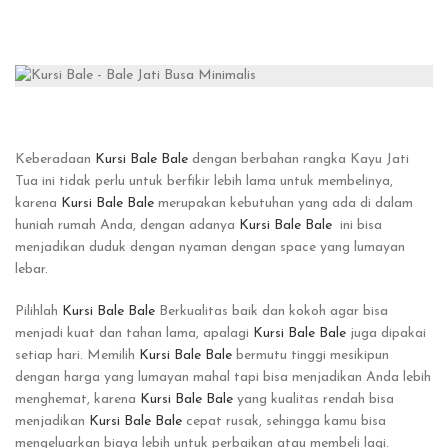
Keberadaan
Kursi Bale Bale
dengan berbahan rangka Kayu Jati
Tua ini tidak perlu untuk berfikir lebih lama untuk membelinya,
karena
Kursi Bale Bale
merupakan kebutuhan yang ada di dalam
huniah rumah Anda, dengan adanya
Kursi Bale Bale
ini bisa
menjadikan duduk dengan nyaman dengan space yang lumayan
lebar.
Pilihlah
Kursi Bale Bale
Berkualitas baik dan kokoh agar bisa
menjadi kuat dan tahan lama, apalagi
Kursi Bale Bale
juga dipakai
setiap hari. Memilih
Kursi Bale Bale
bermutu tinggi mesikipun
dengan harga yang lumayan mahal tapi bisa menjadikan Anda lebih
menghemat, karena
Kursi Bale Bale
yang kualitas rendah bisa
menjadikan
Kursi Bale Bale
cepat rusak, sehingga kamu bisa
mengeluarkan biaya lebih untuk perbaikan atau membeli lagi.