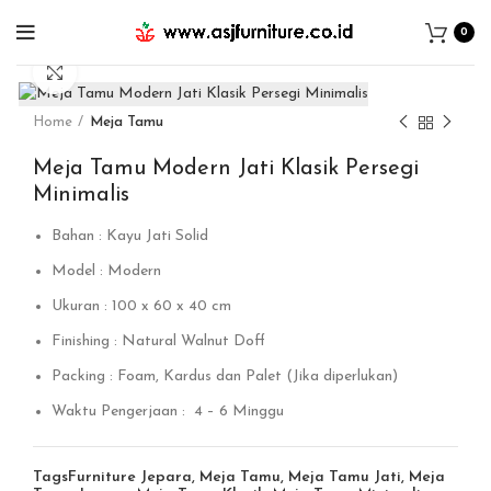
0
Click to enlarge
Home
Meja Tamu
Meja Tamu Modern Jati Klasik Persegi
Minimalis
Bahan : Kayu Jati Solid
Model : Modern
Ukuran : 100 x 60 x 40 cm
Finishing : Natural Walnut Doff
Packing : Foam, Kardus dan Palet (Jika diperlukan)
Waktu Pengerjaan : 4 – 6 Minggu
Tags
Furniture Jepara
,
Meja Tamu
,
Meja Tamu Jati
,
Meja