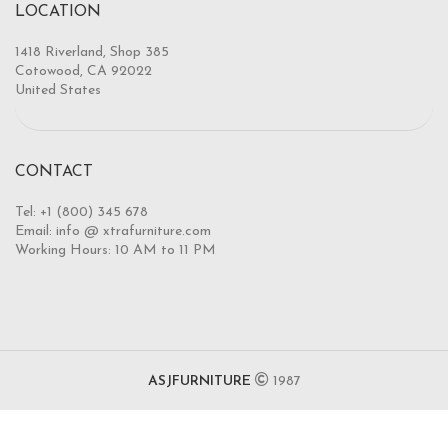
LOCATION
1418 Riverland, Shop 385
Cotowood, CA 92022
United States
CONTACT
Tel: +1 (800) 345 678
Email: info @ xtrafurniture.com
Working Hours: 10 AM to 11 PM
ASJFURNITURE
1987