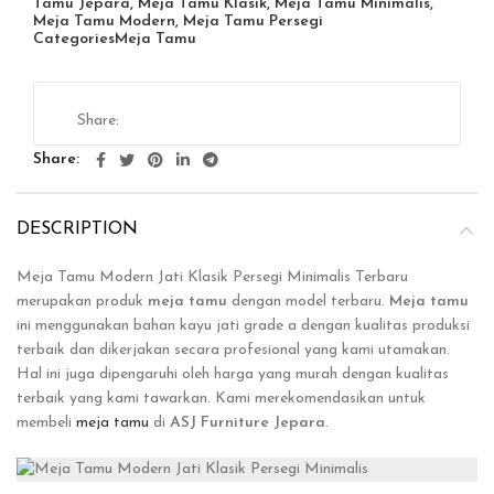
Tamu Jepara
,
Meja Tamu Klasik
,
Meja Tamu Minimalis
,
Meja Tamu Modern
,
Meja Tamu Persegi
Categories
Meja Tamu
Share
DESCRIPTION
Meja Tamu Modern Jati Klasik Persegi Minimalis Terbaru
merupakan produk
meja tamu
dengan model terbaru.
Meja tamu
ini menggunakan bahan kayu jati grade a dengan kualitas produksi
terbaik dan dikerjakan secara profesional yang kami utamakan.
Hal ini juga dipengaruhi oleh harga yang murah dengan kualitas
terbaik yang kami tawarkan. Kami merekomendasikan untuk
membeli
meja tamu
di
ASJ Furniture Jepara
.