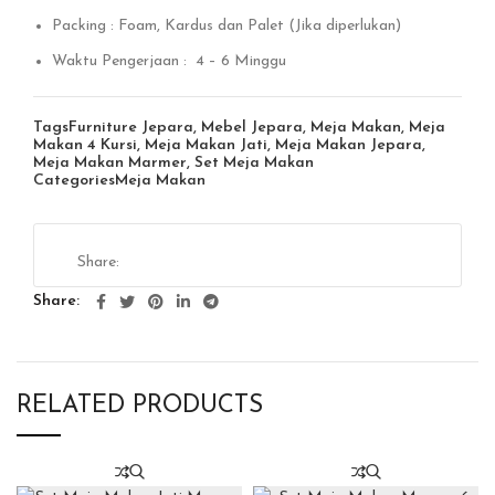
Packing : Foam, Kardus dan Palet (Jika diperlukan)
Waktu Pengerjaan : 4 – 6 Minggu
Tags
Furniture Jepara
,
Mebel Jepara
,
Meja Makan
,
Meja
Makan 4 Kursi
,
Meja Makan Jati
,
Meja Makan Jepara
,
Meja Makan Marmer
,
Set Meja Makan
Categories
Meja Makan
Share
RELATED PRODUCTS