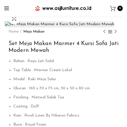
0
Click to enlarge
Home
Meja Makan
Set Meja Makan Marmer 4 Kursi Sofa Jati
Modern Mewah
Bahan : Kayu Jati Solid
Top Table : Marmer Cream Lokal
Model : Kaki Meja Salur
Ukuran : 160 x 70 x 75 cm, 50 x 50 x 80 cm
Finishing : Natural Salak Tua
Coating : Doff
Kain : Rivoli Linen By Hikaron Fabrics
Busa : Royal Foam