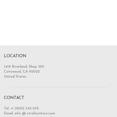
LOCATION
1418 Riverland, Shop 385
Cotowood, CA 92022
United States
CONTACT
Tel: +1 (800) 345 678
Email: info @ xtrafurniture.com