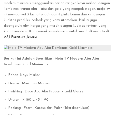
modern minimalis menggunakan bahan rangka kayu mahoni dengan
kombinasi warna abu – abu dan gold yang nampak elegan.
meja tv
ini mempunyai 3 laci ditengah dan 4 pintu kanan dan kiri dengan
kualitas produksi terbaik yang kami utamakan. Hal ini juga
dipengaruhi oleh harga yang murah dengan kualitas terbaik yang
kami tawarkan. Kami merekomendasikan untuk membeli
meja tv
di
ASJ Furniture Jepara
.
Berikut Ini Adalah Spesifikasi Meja TV Modern Abu Abu
Kombinasi Gold Minimalis :
Bahan: Kayu Mahoni
Desain : Minimalis Modern
Finishing : Duco Abu Abu Propan – Gold Glossy
Ukuran : P 180 L 45 T 90
Packing : Foam, Kardus dan Palet (Jika diperlukan)