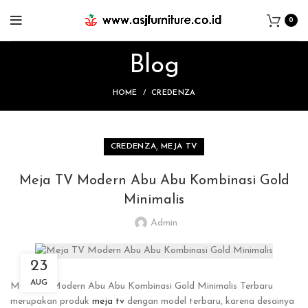
0
Blog
HOME
CREDENZA
,
CREDENZA
MEJA TV
Meja TV Modern Abu Abu Kombinasi Gold
Minimalis
Admin
23
AUG
Meja TV Modern Abu Abu Kombinasi Gold Minimalis Terbaru
merupakan produk
meja tv
dengan model terbaru, karena desainya