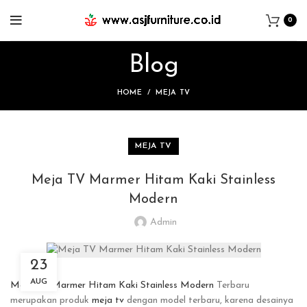
0
Blog
HOME
MEJA TV
MEJA TV
Meja TV Marmer Hitam Kaki Stainless
Modern
Admin
23
AUG
Meja TV Marmer Hitam Kaki Stainless Modern
Terbaru
merupakan produk
meja tv
dengan model terbaru, karena desainya