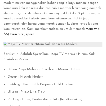
modern mewah menggunakan bahan rangka kayu mahoni dengan
kombinasi kaki stainless dan top table marmer hitam yang nampak
elegan.
meja tv stainless
ini mempunyai 4 laci dan 2 pintu dengan
kualitas produksi terbaik yang kami utamakan. Hal ini juga
dipengaruhi oleh harga yang murah dengan kualitas terbaik yang
kami tawarkan. Kami merekomendasikan untuk membeli
meja tv
di
ASJ Furniture Jepara
.
Berikut Ini Adalah Spesifikasi Meja TV Marmer Hitam Kaki
Stainless Modern :
Bahan: Kayu Mahoni – Stainless – Marmer Hitam
Desain : Mewah Modern
Finishing : Duco Putih Propan – Gold Harline
Ukuran : P 180 L 45 T 60
Packing : Foam, Kardus dan Palet (Jika diperlukan)