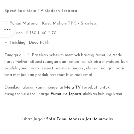
Spesifikasi Meja TV Modern Terbaru :
Bahan Material : Kayu Mahoni TPK – Stainless
Ukuran : P 180 L 40 T 70
Finishing : Duco Putih
Tunggu dulu !!! Pastikan sebelum membeli barang furniture Anda
harus melihat situasi ruangan dan tempat untuk bisa mendapatkan
produk yang cocok, seperti warna ruangan , ukuran ruangan agar
bisa menjadikan produk tersebut bisa maksimal.
Demikian ulasan kami mengenai
Meja TV
tersebut, untuk
mengetahui detail harga
Furniture Jepara
silahkan hubungi kami.
Lihat Juga :
Sofa Tamu Modern Jati Minimalis