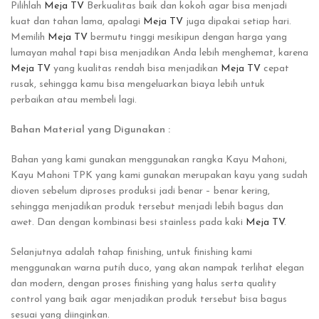
Pilihlah
Meja TV
Berkualitas baik dan kokoh agar bisa menjadi
kuat dan tahan lama, apalagi
Meja TV
juga dipakai setiap hari.
Memilih
Meja TV
bermutu tinggi mesikipun dengan harga yang
lumayan mahal tapi bisa menjadikan Anda lebih menghemat, karena
Meja TV
yang kualitas rendah bisa menjadikan
Meja TV
cepat
rusak, sehingga kamu bisa mengeluarkan biaya lebih untuk
perbaikan atau membeli lagi.
Bahan Material yang Digunakan :
Bahan yang kami gunakan menggunakan rangka Kayu Mahoni,
Kayu Mahoni TPK yang kami gunakan merupakan kayu yang sudah
dioven sebelum diproses produksi jadi benar – benar kering,
sehingga menjadikan produk tersebut menjadi lebih bagus dan
awet. Dan dengan kombinasi besi stainless pada kaki
Meja TV
.
Selanjutnya adalah tahap finishing, untuk finishing kami
menggunakan warna putih duco, yang akan nampak terlihat elegan
dan modern, dengan proses finishing yang halus serta quality
control yang baik agar menjadikan produk tersebut bisa bagus
sesuai yang diinginkan.