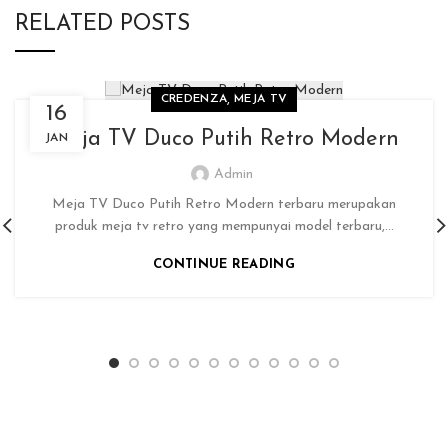
RELATED POSTS
,
CREDENZA
MEJA TV
16
Meja TV Duco Putih Retro Modern
JAN
Admin
Meja TV Duco Putih Retro Modern terbaru merupakan
produk meja tv retro yang mempunyai model terbaru,...
CONTINUE READING