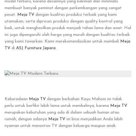
model terbaru, karena desainnya yang kekinian dan minimalis
membuat banyak peminat dengan perkembangan yang sangat
pesat.
Meja TV
dengan kualitas produksi terbaik yang kami
utamakan, serta diproses produksi dengan quality kontrol yang
baik, untuk menghasilkan produk menjadi tahan lama dan awet. Hal
ini juga dipengaruhi oleh harga yang murah dengan kualitas terbaik
yang kami tawarkan. Kami merekomendasikan untuk membeli
Meja
TV
di
ASJ Furniture Jepara
.
Keberadaan
Meja TV
dengan berbahan Kayu Mahoni ini tidak
perlu untuk berfikir lebih lama untuk membelinya, karena
Meja TV
merupakan kebutuhan yang ada di dalam sebuah hunian atau
rumah, dengan adanya
Meja TV
ini bisa menjadikan Anda lebih
nyaman untuk menonton TV dengan keluarga maupun anak.